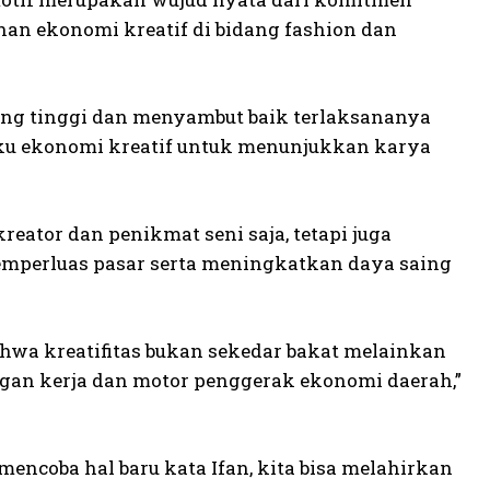
n ekonomi kreatif di bidang fashion dan
ng tinggi dan menyambut baik terlaksananya
laku ekonomi kreatif untuk menunjukkan karya
eator dan penikmat seni saja, tetapi juga
emperluas pasar serta meningkatkan daya saing
hwa kreatifitas bukan sekedar bakat melainkan
ngan kerja dan motor penggerak ekonomi daerah,”
ncoba hal baru kata Ifan, kita bisa melahirkan