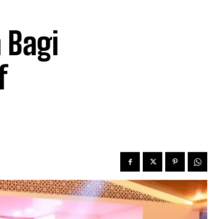
 Bagi
f