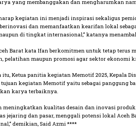
arya yang membanggakan dan mengharumkan nama Ac
harap kegiatan ini menjadi inspirasi sekaligus pemi
, berinovasi dan memanfaatkan kearifan lokal sebag
maupun di tingkat internasional,” katanya menamb
eh Barat kata Ifan berkomitmen untuk tetap terus 
, pelatihan maupun promosi agar sektor ekonomi kr
 itu, Ketua panitia kegiatan Memotif 2025, Kepala D
u tujuan kegiatan Memotif yaitu sebagai panggung ba
an karya terbaiknya.
 meningkatkan kualitas desain dan inovasi produk 
s jejaring dan pasar, menggali potensi lokal Aceh B
nal,” demikian, Said Azmi ****