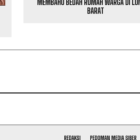
MEMBAHU BEDAH RUMAH WARGA DI L
BARAT
REDAKSI
PEDOMAN MEDIA SIBER