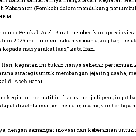
h Kabupaten (Pemkab) dalam mendukung pertumbuha
MKM.
s nama Pemkab Aceh Barat memberikan apresiasi ya
ahun 2025 ini. Ini merupakan sebuah ajang bagi pe
 kepada masyarakat luas,” kata Ifan.
Ifan, kegiatan ini bukan hanya sekedar pertemuan kr
arana strategis untuk membangun jejaring usaha, m
al di Aceh Barat.
 kegiatan memotif ini harus menjadi pengingat ba
 dapat dikelola menjadi peluang usaha, sumber lapa
a, dengan semangat inovasi dan keberanian untuk me