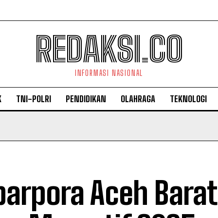
REDAKSI.CO
INFORMASI NASIONAL
K
TNI-POLRI
PENDIDIKAN
OLAHRAGA
TEKNOLOGI
parpora Aceh Barat