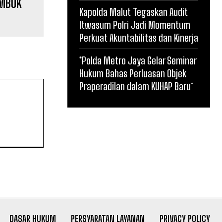
OMBOK
Kapolda Malut Tegaskan Audit
Itwasum Polri Jadi Momentum
Perkuat Akuntabilitas dan Kinerja
*Polda Metro Jaya Gelar Seminar
Hukum Bahas Perluasan Objek
Praperadilan dalam KUHAP Baru*
DASAR HUKUM
PERSYARATAN LAYANAN
PRIVACY POLICY