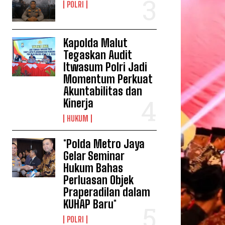
POLRI
Kapolda Malut
Tegaskan Audit
Itwasum Polri Jadi
Momentum Perkuat
Akuntabilitas dan
Kinerja
HUKUM
*Polda Metro Jaya
Gelar Seminar
Hukum Bahas
Perluasan Objek
Praperadilan dalam
KUHAP Baru*
POLRI