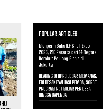
POPULAR ARTICLES
Menperin Buka ILF & IGT Expo
2026, 210 Peserta dari 14 Negara
Berebut Peluang Bisnis di
Jakarta
HEARING DI DPRD LOBAR MEMANAS:
FBI DESAK EVALUASI PEMDA, SOROT
PROGRAM Rp1 MILIAR PER DESA
HINGGA BAPENDA
AHU