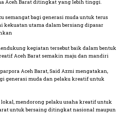
eh Barat ditingkat yang lebih tinggi.
cu semangat bagi generasi muda untuk terus
ai kekuatan utama dalam bersiang dipasar
ahkan
mendukung kegiatan tersebut baik dalam bentuk
eatif Aceh Barat semakin maju dan mandiri
isparpora Aceh Barat, Said Azmi mengatakan,
gi generasi muda dan pelaku kreatif untuk
lokal, mendorong pelaku usaha kreatif untuk
arat untuk bersaing ditingkat nasional maupun