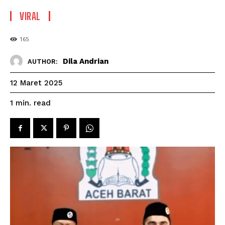
VIRAL
165
Dila Andrian
AUTHOR:
12 Maret 2025
read
1
min.