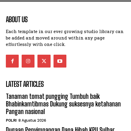
ABOUT US
Each template in our ever growing studio library can
be added and moved around within any page
effortlessly with one click.
LATEST ARTICLES
Tanaman tomat pungging Tumbuh baik
Bhabinkamtibmas Dukung suksesnya ketahanan
Pangan nasional
POLRI
8 Agustus 2026
Dugaan Penyimpangan Dana Hibah KPU Sulbar