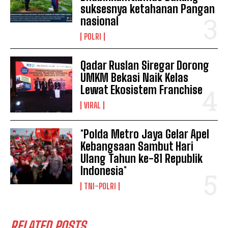
suksesnya ketahanan Pangan
nasional
POLRI
Qadar Ruslan Siregar Dorong
UMKM Bekasi Naik Kelas
Lewat Ekosistem Franchise
VIRAL
*Polda Metro Jaya Gelar Apel
Kebangsaan Sambut Hari
Ulang Tahun ke-81 Republik
Indonesia*
TNI-POLRI
RELATED POSTS