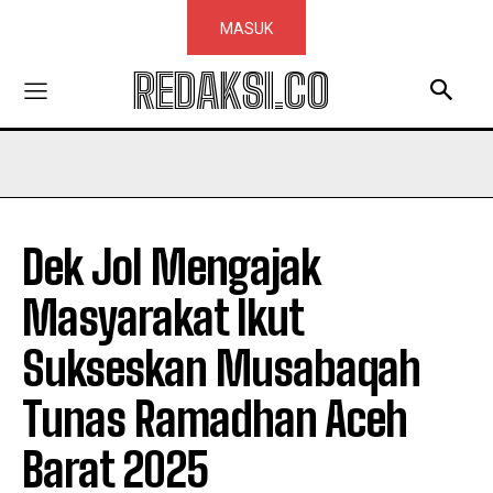
MASUK
REDAKSI.CO
Dek Jol Mengajak
Masyarakat Ikut
Sukseskan Musabaqah
Tunas Ramadhan Aceh
Barat 2025