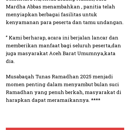
Mardha Abbas menambahkan , panitia telah
menyiapkan berbagai fasilitas untuk
kenyamanan para peserta dan tamu undangan.
” Kami berharap, acara ini berjalan lancar dan
memberikan manfaat bagi seluruh peserta,dan
juga masyarakat Aceh Barat Umumnya,kata
dia.
Musabaqah Tunas Ramadhan 2025 menjadi
momen penting dalam menyambut bulan suci
Ramadhan yang penuh berkah, masyarakat di
harapkan dapat meramaikannya. ****