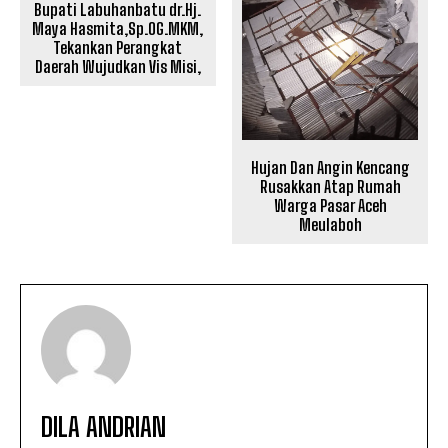
Bupati Labuhanbatu dr.Hj.
Maya Hasmita,Sp.OG.MKM,
Tekankan Perangkat
Daerah Wujudkan Vis Misi,
Hujan Dan Angin Kencang
Rusakkan Atap Rumah
Warga Pasar Aceh
Meulaboh
DILA ANDRIAN