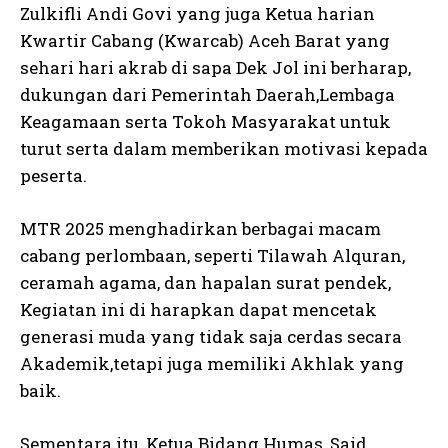
Zulkifli Andi Govi yang juga Ketua harian
Kwartir Cabang (Kwarcab) Aceh Barat yang
sehari hari akrab di sapa Dek Jol ini berharap,
dukungan dari Pemerintah Daerah,Lembaga
Keagamaan serta Tokoh Masyarakat untuk
turut serta dalam memberikan motivasi kepada
peserta.
MTR 2025 menghadirkan berbagai macam
cabang perlombaan, seperti Tilawah Alquran,
ceramah agama, dan hapalan surat pendek,
Kegiatan ini di harapkan dapat mencetak
generasi muda yang tidak saja cerdas secara
Akademik,tetapi juga memiliki Akhlak yang
baik.
Sementara itu, Ketua Bidang Humas, Said