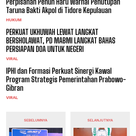
Perpisahan Penuh Haru Warnai Penutupan
Taruna Bakti Akpol di Tidore Kepulauan
HUKUM
PERKUAT UKHUWAH LEWAT LANGKAT
BERSHOLAWAT, PD MABMI LANGKAT BAHAS
PERSIAPAN DOA UNTUK NEGERI
VIRAL
IPHI dan Formasi Perkuat Sinergi Kawal
Program Strategis Pemerintahan Prabowo-
Gibran
VIRAL
SEBELUMNYA
SELANJUTNYA