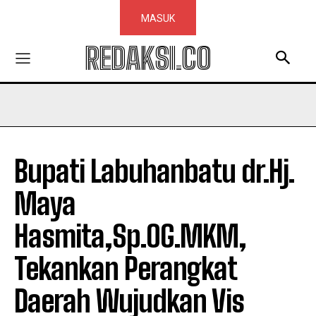
MASUK
REDAKSI.CO
Bupati Labuhanbatu dr.Hj.
Maya
Hasmita,Sp.OG.MKM,
Tekankan Perangkat
Daerah Wujudkan Vis