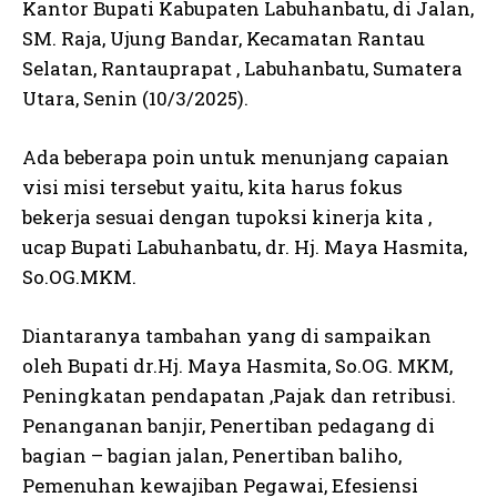
Kantor Bupati Kabupaten Labuhanbatu, di Jalan,
SM. Raja, Ujung Bandar, Kecamatan Rantau
Selatan, Rantauprapat , Labuhanbatu, Sumatera
Utara, Senin (10/3/2025).
Ada beberapa poin untuk menunjang capaian
visi misi tersebut yaitu, kita harus fokus
bekerja sesuai dengan tupoksi kinerja kita ,
ucap Bupati Labuhanbatu, dr. Hj. Maya Hasmita,
So.OG.MKM.
Diantaranya tambahan yang di sampaikan
oleh Bupati dr.Hj. Maya Hasmita, So.OG. MKM,
Peningkatan pendapatan ,Pajak dan retribusi.
Penanganan banjir, Penertiban pedagang di
bagian – bagian jalan, Penertiban baliho,
Pemenuhan kewajiban Pegawai, Efesiensi