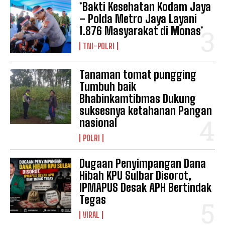
*Bakti Kesehatan Kodam Jaya
– Polda Metro Jaya Layani
1.876 Masyarakat di Monas*
TNI-POLRI
Tanaman tomat pungging
Tumbuh baik
Bhabinkamtibmas Dukung
suksesnya ketahanan Pangan
nasional
POLRI
Dugaan Penyimpangan Dana
Hibah KPU Sulbar Disorot,
IPMAPUS Desak APH Bertindak
Tegas
VIRAL