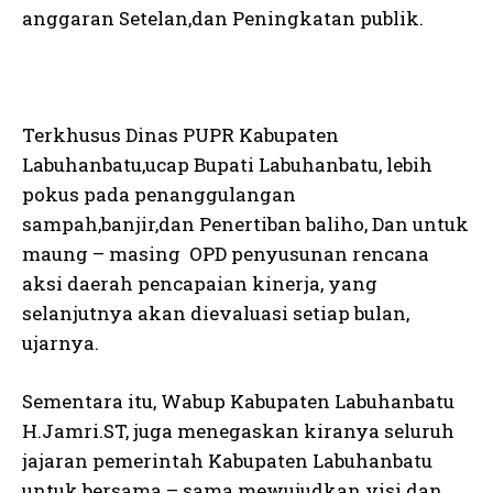
anggaran Setelan,dan Peningkatan publik.
Terkhusus Dinas PUPR Kabupaten
Labuhanbatu,ucap Bupati Labuhanbatu, lebih
pokus pada penanggulangan
sampah,banjir,dan Penertiban baliho, Dan untuk
maung – masing OPD penyusunan rencana
aksi daerah pencapaian kinerja, yang
selanjutnya akan dievaluasi setiap bulan,
ujarnya.
Sementara itu, Wabup Kabupaten Labuhanbatu
H.Jamri.ST, juga menegaskan kiranya seluruh
jajaran pemerintah Kabupaten Labuhanbatu
untuk bersama – sama mewujudkan visi dan