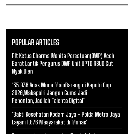
POPULAR ARTICLES
Plt Ketua Dharma Wanita Persatuan(DWP) Aceh
Barat Lantik Pengurus DWP Unit UPTD RSUD Cut
Nyak Dien
*35.936 Anak Muda MainBareng di Kapolri Cup
2026,Wakapolri Jangan Cuma Jadi
Penonton,Jadilah Talenta Digital*
*Bakti Kesehatan Kodam Jaya – Polda Metro Jaya
Layani 1.876 Masyarakat di Monas*