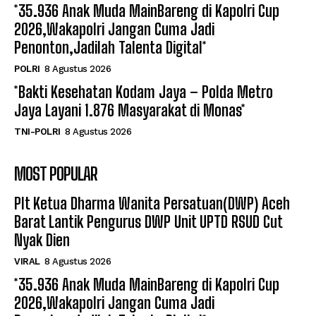
*35.936 Anak Muda MainBareng di Kapolri Cup
2026,Wakapolri Jangan Cuma Jadi
Penonton,Jadilah Talenta Digital*
POLRI
8 Agustus 2026
*Bakti Kesehatan Kodam Jaya – Polda Metro
Jaya Layani 1.876 Masyarakat di Monas*
TNI-POLRI
8 Agustus 2026
MOST POPULAR
Plt Ketua Dharma Wanita Persatuan(DWP) Aceh
Barat Lantik Pengurus DWP Unit UPTD RSUD Cut
Nyak Dien
VIRAL
8 Agustus 2026
*35.936 Anak Muda MainBareng di Kapolri Cup
2026,Wakapolri Jangan Cuma Jadi