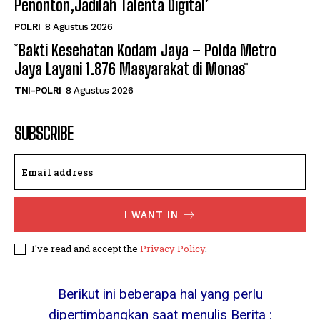
Penonton,Jadilah Talenta Digital*
POLRI
8 Agustus 2026
*Bakti Kesehatan Kodam Jaya – Polda Metro
Jaya Layani 1.876 Masyarakat di Monas*
TNI-POLRI
8 Agustus 2026
SUBSCRIBE
I WANT IN
I've read and accept the
Privacy Policy
.
Berikut ini beberapa hal yang perlu
dipertimbangkan saat menulis Berita :