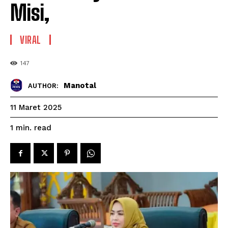
Misi,
VIRAL
147
Manotal
AUTHOR:
11 Maret 2025
read
1
min.