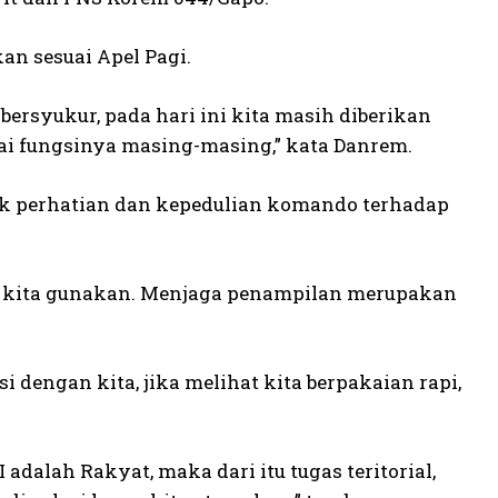
an sesuai Apel Pagi.
rsyukur, pada hari ini kita masih diberikan
ai fungsinya masing-masing,” kata Danrem.
uk perhatian dan kepedulian komando terhadap
g kita gunakan. Menjaga penampilan merupakan
dengan kita, jika melihat kita berpakaian rapi,
alah Rakyat, maka dari itu tugas teritorial,