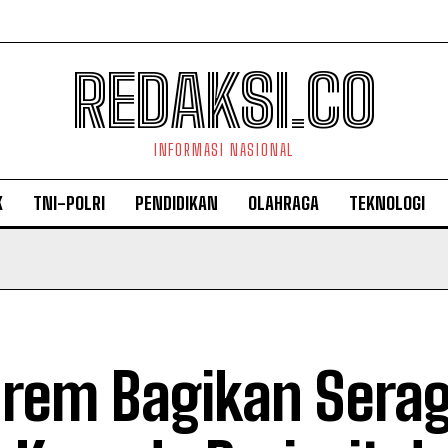
REDAKSI.CO
INFORMASI NASIONAL
K
TNI-POLRI
PENDIDIKAN
OLAHRAGA
TEKNOLOGI
rem Bagikan Sera