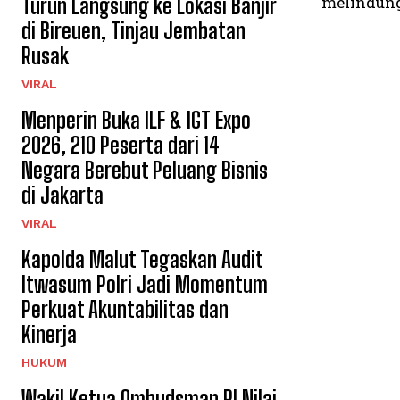
melindung
Turun Langsung ke Lokasi Banjir
di Bireuen, Tinjau Jembatan
Rusak
VIRAL
Menperin Buka ILF & IGT Expo
2026, 210 Peserta dari 14
Negara Berebut Peluang Bisnis
di Jakarta
VIRAL
Kapolda Malut Tegaskan Audit
Itwasum Polri Jadi Momentum
Perkuat Akuntabilitas dan
Kinerja
HUKUM
Wakil Ketua Ombudsman RI Nilai