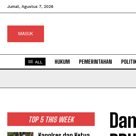
Jumat, Agustus 7, 2026
MASUK
HUKUM
PEMERINTAHAN
POLITI
ALL
Dan
TOP 5 THIS WEEK
Kapolres dan Ketua