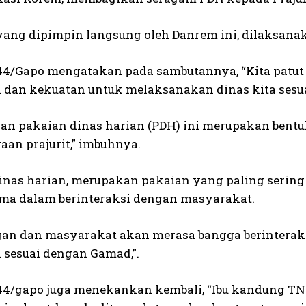
yang dipimpin langsung oleh Danrem ini, dilaksanak
4/Gapo mengatakan pada sambutannya, “Kita patut be
 dan kekuatan untuk melaksanakan dinas kita sesu
an pakaian dinas harian (PDH) ini merupakan bent
aan prajurit,” imbuhnya.
inas harian, merupakan pakaian yang paling serin
ma dalam berinteraksi dengan masyarakat.
an dan masyarakat akan merasa bangga berinteraksi 
n sesuai dengan Gamad,”.
4/gapo juga menekankan kembali, “Ibu kandung TNI ad