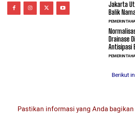
Jakarta Ut
Balik Nama
PEMERINTAH
Normalisas
Drainase D
Antisipasi
PEMERINTAH
Berikut i
Pastikan informasi yang Anda bagikan l