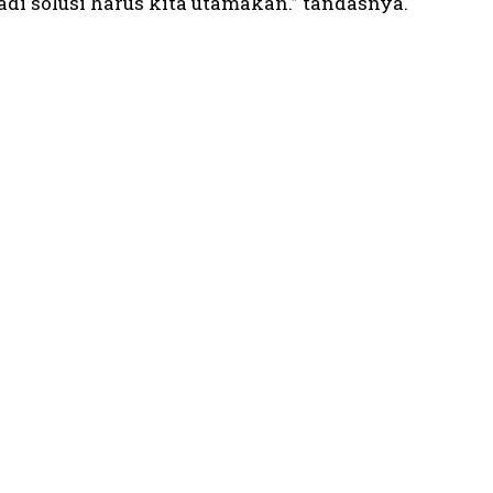
di solusi harus kita utamakan.” tandasnya.