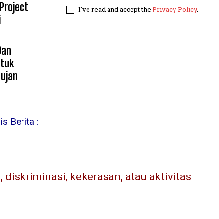
 Project
I've read and accept the
Privacy Policy
.
i
Dan
ntuk
Hujan
s Berita :
diskriminasi, kekerasan, atau aktivitas