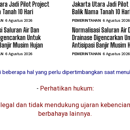
ara Jadi Pilot Project
Jakarta Utara Jadi Pilot
 Tanah 10 Hari
Balik Nama Tanah 10 Har
AN
6 Agustus 2026
PEMERINTAHAN
6 Agustus 2026
i Saluran Air Dan
Normalisasi Saluran Air 
igencarkan Untuk
Drainase Digencarkan U
 Banjir Musim Hujan
Antisipasi Banjir Musim 
AN
6 Agustus 2026
PEMERINTAHAN
6 Agustus 2026
ni beberapa hal yang perlu dipertimbangkan saat menuli
-
Perhatikan hukum:
egal dan tidak mendukung ujaran kebencian, 
berbahaya lainnya.