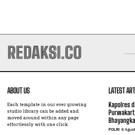
REDAKSI.CO
ABOUT US
LATEST ART
Kapolres d
Each template in our ever growing
studio library can be added and
Purwakart
moved around within any page
Bhayangka
effortlessly with one click.
POLRI
6 Agus