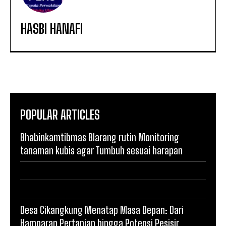
HASBI HANAFI
POPULAR ARTICLES
Bhabinkamtibmas Blarang rutin Monitoring
tanaman kubis agar Tumbuh sesuai harapan
Desa Cikangkung Menatap Masa Depan: Dari
Hamparan Pertanian hingga Potensi Pesisir