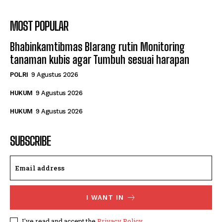
MOST POPULAR
Bhabinkamtibmas Blarang rutin Monitoring
tanaman kubis agar Tumbuh sesuai harapan
POLRI
9 Agustus 2026
HUKUM
9 Agustus 2026
HUKUM
9 Agustus 2026
SUBSCRIBE
I WANT IN
I've read and accept the
Privacy Policy
.