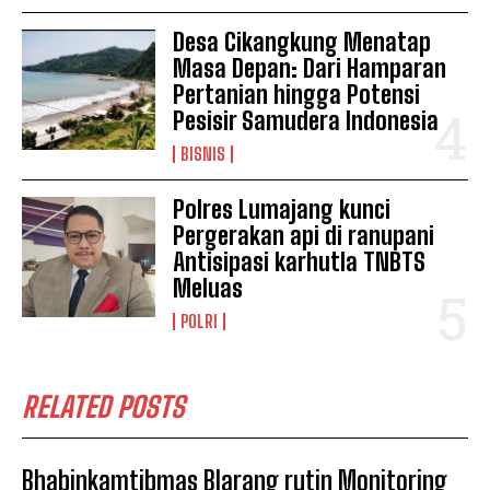
Desa Cikangkung Menatap
Masa Depan: Dari Hamparan
Pertanian hingga Potensi
Pesisir Samudera Indonesia
BISNIS
Polres Lumajang kunci
Pergerakan api di ranupani
Antisipasi karhutla TNBTS
Meluas
POLRI
RELATED POSTS
Bhabinkamtibmas Blarang rutin Monitoring