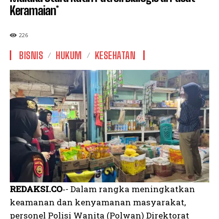
Keramaian*
226
BISNIS
HUKUM
KESEHATAN
REDAKSI.CO
‐- Dalam rangka meningkatkan
keamanan dan kenyamanan masyarakat,
personel Polisi Wanita (Polwan) Direktorat