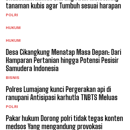
tanaman kubis agar Tumbuh sesuai harapan
POLRI
HUKUM
HUKUM
Desa Cikangkung Menatap Masa Depan: Dari
Hamparan Pertanian hingga Potensi Pesisir
Samudera Indonesia
BISNIS
Polres Lumajang kunci Pergerakan api di
ranupani Antisipasi karhutla TNBTS Meluas
POLRI
Pakar hukum Dorong polri tidak tegas konten
medsos Yang mengandung provokasi