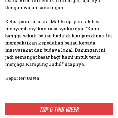
usaha kecil ini semakin dihargai,” ujarnya
dengan wajah sumringah.
Ketua panitia acara, Mahkroji, pun tak bisa
menyembunyikan rasa syukurnya. “Kami
bangga sekali, beliau hadir di luar jam dinas. Itu
membuktikan kepedulian beliau kepada
masyarakat dan budaya lokal. Dukungan ini
jadi semangat besar bagi kami untuk terus
menjaga Kampung Jadul,” ucapnya.
Reporter: Uswa
TOP 5 THIS WEEK