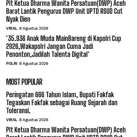
Plt Ketua Dharma Wanita Persatuan(DWP) Aceh
Barat Lantik Pengurus DWP Unit UPTD RSUD Cut
Nyak Dien
VIRAL
8 Agustus 2026
*35.936 Anak Muda MainBareng di Kapolri Cup
2026,Wakapolri Jangan Cuma Jadi
Penonton,Jadilah Talenta Digital*
POLRI
8 Agustus 2026
MOST POPULAR
Peringatan 666 Tahun Islam, Bupati Fakfak
Tegaskan Fakfak sebagai Ruang Sejarah dan
Toleransi.
VIRAL
8 Agustus 2026
Plt Ketua Dharma Wanita Persatuan(DWP) Aceh