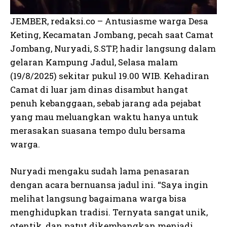
JEMBER, redaksi.co – Antusiasme warga Desa
Keting, Kecamatan Jombang, pecah saat Camat
Jombang, Nuryadi, S.STP, hadir langsung dalam
gelaran Kampung Jadul, Selasa malam
(19/8/2025) sekitar pukul 19.00 WIB. Kehadiran
Camat di luar jam dinas disambut hangat
penuh kebanggaan, sebab jarang ada pejabat
yang mau meluangkan waktu hanya untuk
merasakan suasana tempo dulu bersama
warga.
Nuryadi mengaku sudah lama penasaran
dengan acara bernuansa jadul ini. “Saya ingin
melihat langsung bagaimana warga bisa
menghidupkan tradisi. Ternyata sangat unik,
otentik, dan patut dikembangkan menjadi