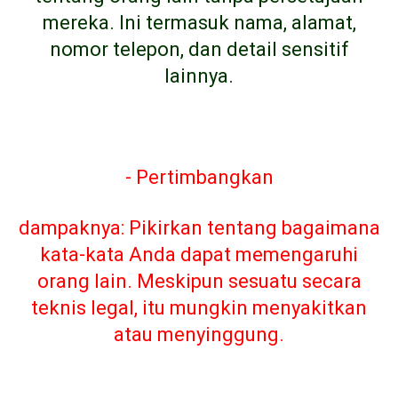
mereka. Ini termasuk nama, alamat,
nomor telepon, dan detail sensitif
lainnya.
- Pertimbangkan
dampaknya: Pikirkan tentang bagaimana
kata-kata Anda dapat memengaruhi
orang lain. Meskipun sesuatu secara
teknis legal, itu mungkin menyakitkan
atau menyinggung.