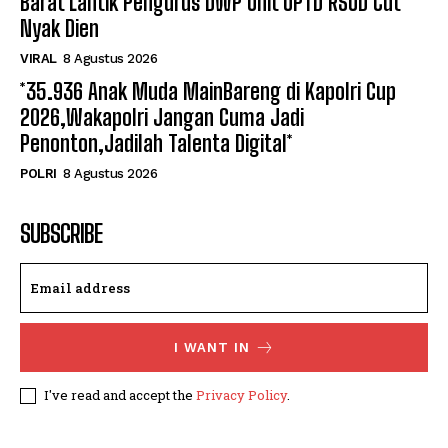
Barat Lantik Pengurus DWP Unit UPTD RSUD Cut
Nyak Dien
VIRAL
8 Agustus 2026
*35.936 Anak Muda MainBareng di Kapolri Cup
2026,Wakapolri Jangan Cuma Jadi
Penonton,Jadilah Talenta Digital*
POLRI
8 Agustus 2026
SUBSCRIBE
I WANT IN
I've read and accept the
Privacy Policy
.