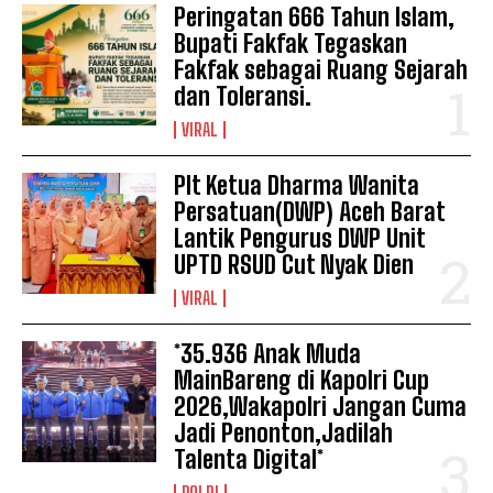
Peringatan 666 Tahun Islam,
Bupati Fakfak Tegaskan
Fakfak sebagai Ruang Sejarah
dan Toleransi.
VIRAL
Plt Ketua Dharma Wanita
Persatuan(DWP) Aceh Barat
Lantik Pengurus DWP Unit
UPTD RSUD Cut Nyak Dien
VIRAL
*35.936 Anak Muda
MainBareng di Kapolri Cup
2026,Wakapolri Jangan Cuma
Jadi Penonton,Jadilah
Talenta Digital*
POLRI