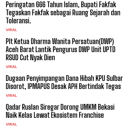
Peringatan 666 Tahun Islam, Bupati Fakfak
Tegaskan Fakfak sebagai Ruang Sejarah dan
Toleransi.
VIRAL
Plt Ketua Dharma Wanita Persatuan(DWP)
Aceh Barat Lantik Pengurus DWP Unit UPTD
RSUD Cut Nyak Dien
VIRAL
Dugaan Penyimpangan Dana Hibah KPU Sulbar
Disorot, IPMAPUS Desak APH Bertindak Tegas
VIRAL
Qadar Ruslan Siregar Dorong UMKM Bekasi
Naik Kelas Lewat Ekosistem Franchise
VIRAL