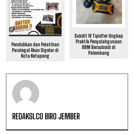
Subdit IV Tipidter Ungkap
Praktik Penyalahgunaan
Pendidikan dan Pelatihan
BBM Bersubsidi di
Paralegal Akan Digelar di
Palembang
Kota Ketapang
REDAKSI.CO BIRO JEMBER