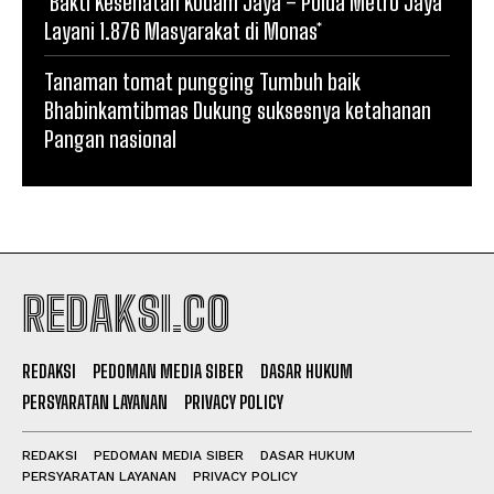
*Bakti Kesehatan Kodam Jaya – Polda Metro Jaya
Layani 1.876 Masyarakat di Monas*
Tanaman tomat pungging Tumbuh baik
Bhabinkamtibmas Dukung suksesnya ketahanan
Pangan nasional
REDAKSI.CO
REDAKSI
PEDOMAN MEDIA SIBER
DASAR HUKUM
PERSYARATAN LAYANAN
PRIVACY POLICY
REDAKSI
PEDOMAN MEDIA SIBER
DASAR HUKUM
PERSYARATAN LAYANAN
PRIVACY POLICY