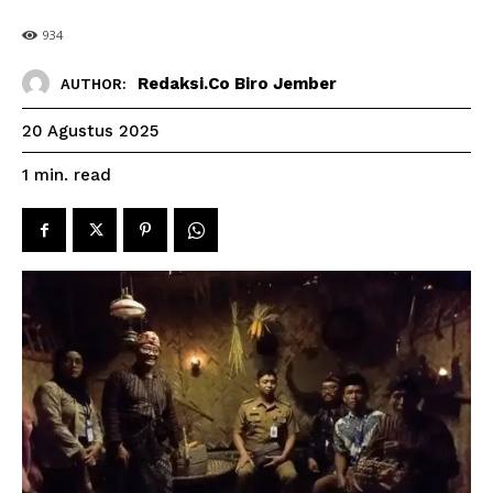
934
Redaksi.co Biro Jember
AUTHOR:
20 Agustus 2025
read
1
min.