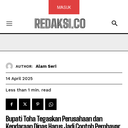
MASUK
REDAKSI.CO
Alam Seri
AUTHOR:
14 April 2025
read
Less than 1
min.
Bupati Toha Tegaskan Perusahaan dan
Kendaraan Dinas Harus Jadi Contoh Pembayar