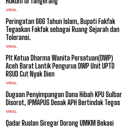
Hukum di Tangerang
VIRAL
Peringatan 666 Tahun Islam, Bupati Fakfak
Tegaskan Fakfak sebagai Ruang Sejarah dan
Toleransi.
VIRAL
Plt Ketua Dharma Wanita Persatuan(DWP)
Aceh Barat Lantik Pengurus DWP Unit UPTD
RSUD Cut Nyak Dien
VIRAL
Dugaan Penyimpangan Dana Hibah KPU Sulbar
Disorot, IPMAPUS Desak APH Bertindak Tegas
VIRAL
Qadar Ruslan Siregar Dorong UMKM Bekasi