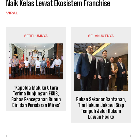
Naik Kelas Lewat Ekosistem Franchise
VIRAL
SEBELUMNYA
SELANJUTNYA
*Kapolda Maluku Utara
Terima Kunjungan FKUB,
Bahas Pencegahan Bunuh
Bukan Sekadar Bantahan,
Diri dan Peredaran Miras*
Tim Hukum Jokowi Siap
Tempuh Jalur Hukum
Lawan Hoaks