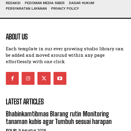
REDAKSI
PEDOMAN MEDIA SIBER
DASAR HUKUM
PERSYARATAN LAYANAN
PRIVACY POLICY
ABOUT US
Each template in our ever growing studio library can
be added and moved around within any page
effortlessly with one click.
LATEST ARTICLES
Bhabinkamtibmas Blarang rutin Monitoring
tanaman kubis agar Tumbuh sesuai harapan
POLRI
9 Agustus 2026