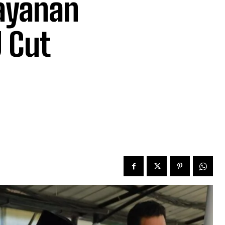
layanan
 Cut