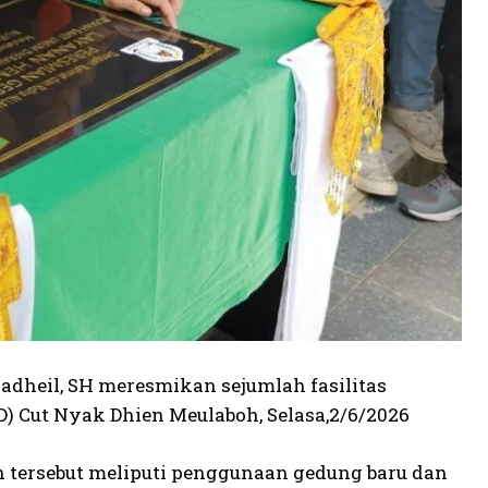
Fadheil, SH meresmikan sejumlah fasilitas
 Cut Nyak Dhien Meulaboh, Selasa,2/6/2026
 tersebut meliputi penggunaan gedung baru dan