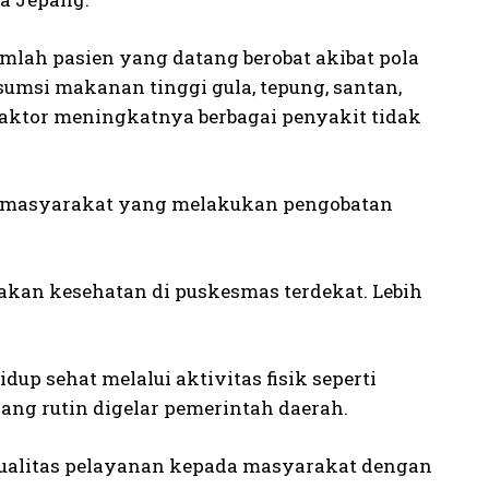
mlah pasien yang datang berobat akibat pola
msi makanan tinggi gula, tepung, santan,
aktor meningkatnya berbagai penyakit tidak
ya masyarakat yang melakukan pengobatan
kan kesehatan di puskesmas terdekat. Lebih
p sehat melalui aktivitas fisik seperti
yang rutin digelar pemerintah daerah.
kualitas pelayanan kepada masyarakat dengan