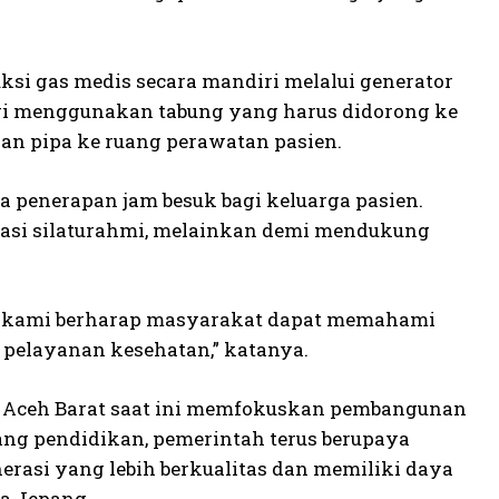
i gas medis secara mandiri melalui generator
 lagi menggunakan tabung yang harus didorong ke
gan pipa ke ruang perawatan pasien.
a penerapan jam besuk bagi keluarga pasien.
asi silaturahmi, melainkan demi mendukung
tu kami berharap masyarakat dapat memahami
 pelayanan kesehatan,” katanya.
n Aceh Barat saat ini memfokuskan pembangunan
dang pendidikan, pemerintah terus berupaya
asi yang lebih berkualitas dan memiliki daya
sa Jepang.