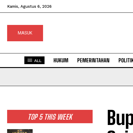
Kamis, Agustus 6, 2026
MASUK
HUKUM
PEMERINTAHAN
POLITI
ALL
Bup
TOP 5 THIS WEEK