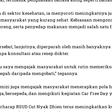
 di sektor kesehatan, ia menyoroti meningkatnya ju
masyarakat yang kurang sehat. Kebiasaan mengonsu
reng, serta penyedap makanan menjadi salah satu f
ersebut, lanjutnya, diperparah oleh masih banyakn
npa konsultasi atau resep dokter.
tu saya mengajak masyarakat untuk rutin memeriksa
egah daripada mengobati,” tegasnya.
rmizi juga mengajak masyarakat menerapkan pola hidu
ga, bersepeda, dan mengikuti kegiatan Car Free Day 
erharap RSUD Cut Nyak Dhien terus meningkatkan 