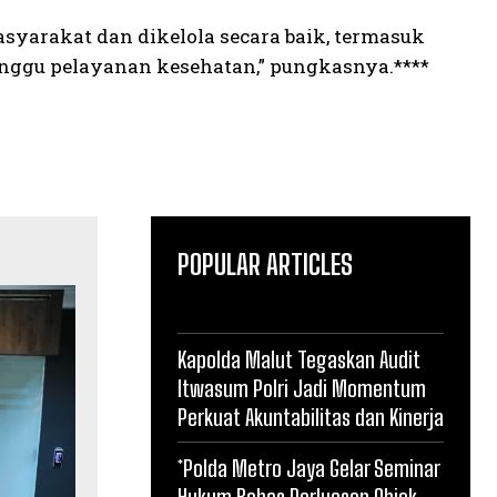
yarakat dan dikelola secara baik, termasuk
nggu pelayanan kesehatan,” pungkasnya.****
POPULAR ARTICLES
Kapolda Malut Tegaskan Audit
Itwasum Polri Jadi Momentum
Perkuat Akuntabilitas dan Kinerja
*Polda Metro Jaya Gelar Seminar
Hukum Bahas Perluasan Objek