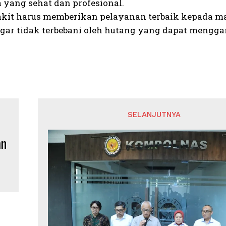
a yang sehat dan profesional.
kit harus memberikan pelayanan terbaik kepada mas
gar tidak terbebani oleh hutang yang dapat mengga
SELANJUTNYA
an