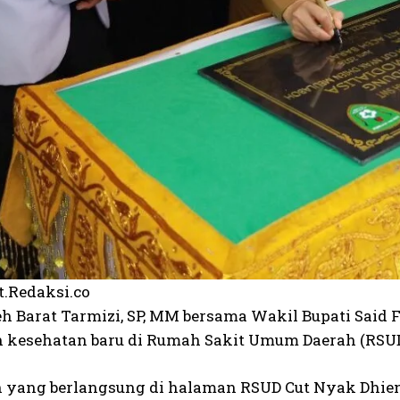
t.Redaksi.co
eh Barat Tarmizi, SP, MM bersama Wakil Bupati Said 
 kesehatan baru di Rumah Sakit Umum Daerah (RSUD)
 yang berlangsung di halaman RSUD Cut Nyak Dhien