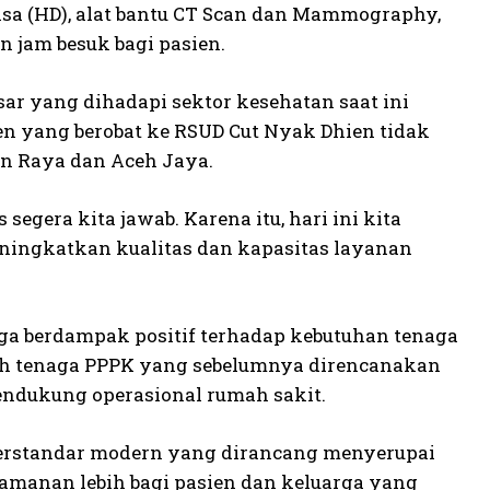
sa (HD), alat bantu CT Scan dan Mammography,
n jam besuk bagi pasien.
ar yang dihadapi sektor kesehatan saat ini
en yang berobat ke RSUD Cut Nyak Dhien tidak
gan Raya dan Aceh Jaya.
gera kita jawab. Karena itu, hari ini kita
ningkatkan kualitas dan kapasitas layanan
uga berdampak positif terhadap kebutuhan tenaga
lah tenaga PPPK yang sebelumnya direncanakan
endukung operasional rumah sakit.
et berstandar modern yang dirancang menyerupai
yamanan lebih bagi pasien dan keluarga yang