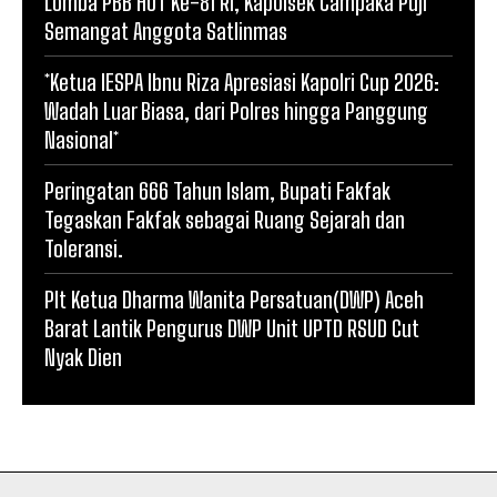
Lomba PBB HUT Ke-81 RI, Kapolsek Campaka Puji
Semangat Anggota Satlinmas
*Ketua IESPA Ibnu Riza Apresiasi Kapolri Cup 2026:
Wadah Luar Biasa, dari Polres hingga Panggung
Nasional*
Peringatan 666 Tahun Islam, Bupati Fakfak
Tegaskan Fakfak sebagai Ruang Sejarah dan
Toleransi.
Plt Ketua Dharma Wanita Persatuan(DWP) Aceh
Barat Lantik Pengurus DWP Unit UPTD RSUD Cut
Nyak Dien