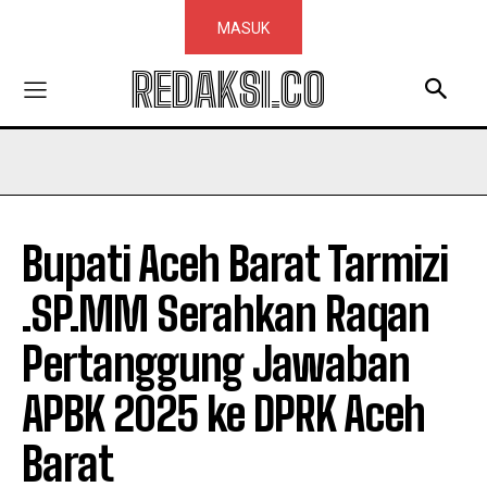
MASUK
REDAKSI.CO
Bupati Aceh Barat Tarmizi
.SP.MM Serahkan Raqan
Pertanggung Jawaban
APBK 2025 ke DPRK Aceh
Barat