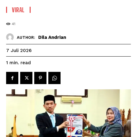
VIRAL
41
Dila Andrian
AUTHOR:
7 Juli 2026
read
1
min.