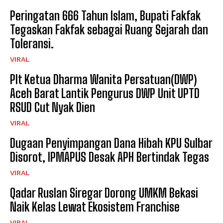
Peringatan 666 Tahun Islam, Bupati Fakfak
Tegaskan Fakfak sebagai Ruang Sejarah dan
Toleransi.
VIRAL
Plt Ketua Dharma Wanita Persatuan(DWP)
Aceh Barat Lantik Pengurus DWP Unit UPTD
RSUD Cut Nyak Dien
VIRAL
Dugaan Penyimpangan Dana Hibah KPU Sulbar
Disorot, IPMAPUS Desak APH Bertindak Tegas
VIRAL
Qadar Ruslan Siregar Dorong UMKM Bekasi
Naik Kelas Lewat Ekosistem Franchise
VIRAL