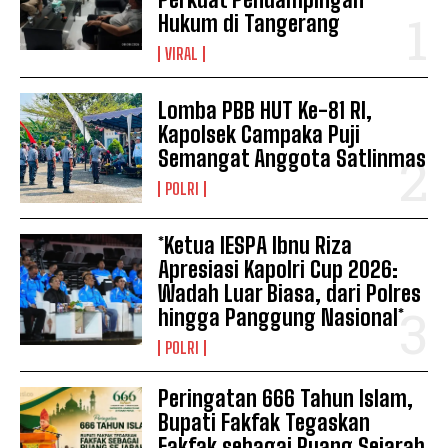
Hukum di Tangerang
VIRAL
Lomba PBB HUT Ke-81 RI,
Kapolsek Campaka Puji
Semangat Anggota Satlinmas
POLRI
*Ketua IESPA Ibnu Riza
Apresiasi Kapolri Cup 2026:
Wadah Luar Biasa, dari Polres
hingga Panggung Nasional*
POLRI
Peringatan 666 Tahun Islam,
Bupati Fakfak Tegaskan
Fakfak sebagai Ruang Sejarah