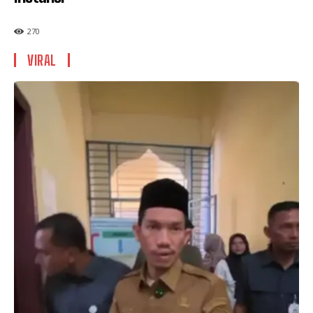
270
VIRAL