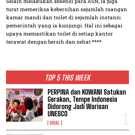
Selain melakukan absensi para ASN, ia juga
turut memeriksa kebersihan sejumlah ruangan
kamar mandi dan toilet di sejumlah instansi
pemerintah yang ia kunjungi. Hal ini sebagai
upaya memastikan toilet di setiap kantor
terawat dengan bersih dan sehat ****
TOP 5 THIS WEEK
PERPINA dan KOWANI Satukan
Gerakan, Tempe Indonesia
Didorong Jadi Warisan
UNESCO
VIRAL