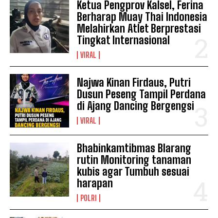
Ketua Pengprov Kalsel, Ferina
Berharap Muay Thai Indonesia
Melahirkan Atlet Berprestasi
Tingkat Internasional
VIRAL
Najwa Kinan Firdaus, Putri
Dusun Peseng Tampil Perdana
di Ajang Dancing Bergengsi
VIRAL
Bhabinkamtibmas Blarang
rutin Monitoring tanaman
kubis agar Tumbuh sesuai
harapan
POLRI