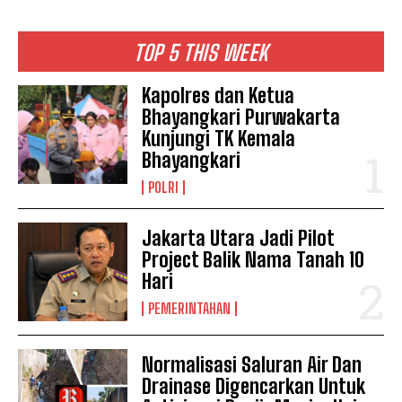
TOP 5 THIS WEEK
Kapolres dan Ketua
Bhayangkari Purwakarta
Kunjungi TK Kemala
Bhayangkari
POLRI
Jakarta Utara Jadi Pilot
Project Balik Nama Tanah 10
Hari
PEMERINTAHAN
Normalisasi Saluran Air Dan
Drainase Digencarkan Untuk