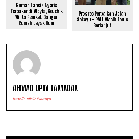
Rumah Lansia Nyaris
Terbakar di Woyla, Keuchik
Progres Perbaikan Jalan
Minta Pemkab Bangun
Sekayu – PALI Masih Terus
Rumah Layak Huni
Berlanjut
AHMAD UPIN RAMADAN
http://Sudi%20Hartoyo