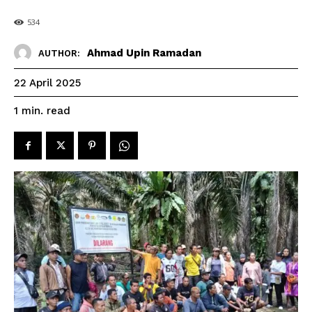
534
Ahmad Upin Ramadan
AUTHOR:
22 April 2025
read
1
min.