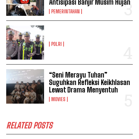
Antisipasi Banjir Musim Hujan
PEMERINTAHAN
POLRI
“Seni Merayu Tuhan”
Suguhkan Refleksi Keikhlasan
Lewat Drama Menyentuh
MOVIES
RELATED POSTS