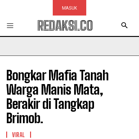
MASUK
REDAKSI.CO
Bongkar Mafia Tanah
Warga Manis Mata,
Berakir di Tangkap
Brimob.
VIRAL