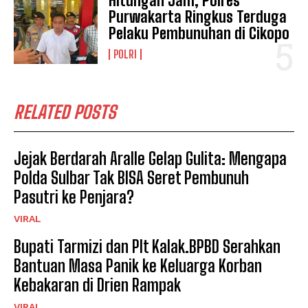
Hitungan Jam, Polres
Purwakarta Ringkus Terduga
Pelaku Pembunuhan di Cikopo
POLRI
RELATED POSTS
Jejak Berdarah Aralle Gelap Gulita: Mengapa
Polda Sulbar Tak BISA Seret Pembunuh
Pasutri ke Penjara?
VIRAL
Bupati Tarmizi dan Plt Kalak.BPBD Serahkan
Bantuan Masa Panik ke Keluarga Korban
Kebakaran di Drien Rampak
VIRAL