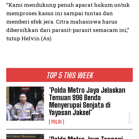
“Kami mendukung penuh aparat hukum untuk
memproses kasus ini sampai tuntas dan
memberi efek jera. Citra mahasiswa harus
dibersihkan dari parasit-parasit semacam ini,”
tutup Helvin (As)
TOP 5 THIS WEEK
*Polda Metro Jaya Jelaskan
Temuan 996 Benda
Menyerupai Senjata di
Yayasan Jaksel*
POLRI