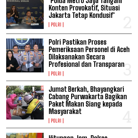
*Polda Metro Jaya Tangani
Konten Provokatif, Situasi
Jakarta Tetap Kondusif*
POLRI
Polri Pastikan Proses
Pemeriksaan Personel di Aceh
Dilaksanakan Secara
Profesional dan Transparan
POLRI
Jumat Berkah, Bhayangkari
Cabang Purwakarta Bagikan
Paket Makan Siang kepada
Masyarakat
POLRI