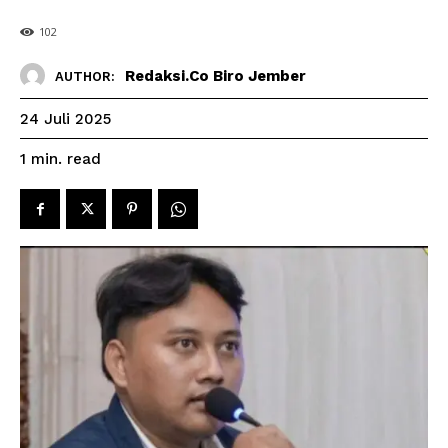
102
Redaksi.co Biro Jember
AUTHOR:
24 Juli 2025
read
1
min.