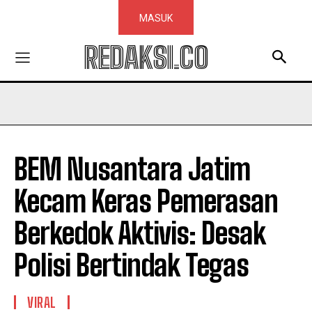
MASUK
REDAKSI.CO
BEM Nusantara Jatim
Kecam Keras Pemerasan
Berkedok Aktivis: Desak
Polisi Bertindak Tegas
VIRAL