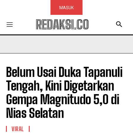
MASUK
REDAKSI.CO
Belum Usai Duka Tapanuli
Tengah, Kini Digetarkan
Gempa Magnitudo 5,0 di
Nias Selatan
VIRAL