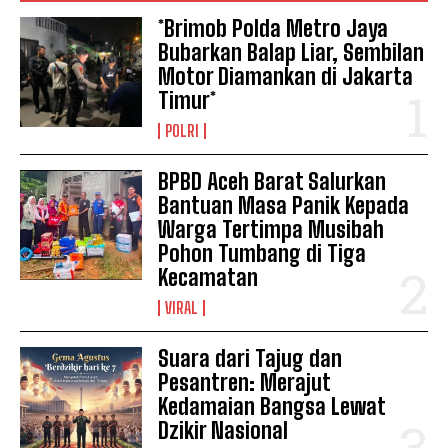
*Brimob Polda Metro Jaya
Bubarkan Balap Liar, Sembilan
Motor Diamankan di Jakarta
Timur*
POLRI
BPBD Aceh Barat Salurkan
Bantuan Masa Panik Kepada
Warga Tertimpa Musibah
Pohon Tumbang di Tiga
Kecamatan
VIRAL
Suara dari Tajug dan
Pesantren: Merajut
Kedamaian Bangsa Lewat
Dzikir Nasional