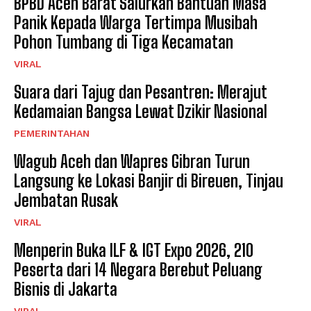
BPBD Aceh Barat Salurkan Bantuan Masa
Panik Kepada Warga Tertimpa Musibah
Pohon Tumbang di Tiga Kecamatan
VIRAL
Suara dari Tajug dan Pesantren: Merajut
Kedamaian Bangsa Lewat Dzikir Nasional
PEMERINTAHAN
Wagub Aceh dan Wapres Gibran Turun
Langsung ke Lokasi Banjir di Bireuen, Tinjau
Jembatan Rusak
VIRAL
Menperin Buka ILF & IGT Expo 2026, 210
Peserta dari 14 Negara Berebut Peluang
Bisnis di Jakarta