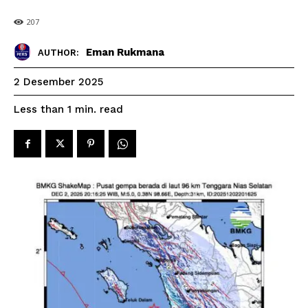
207
Eman Rukmana
AUTHOR:
2 Desember 2025
read
Less than 1
min.