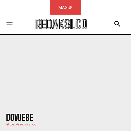
MASUK
REDAKSI.CO
DOWEBE
https://redaksi.co