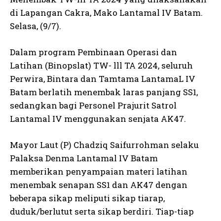
di Lapangan Cakra, Mako Lantamal IV Batam.
Selasa, (9/7).
Dalam program Pembinaan Operasi dan
Latihan (Binopslat) TW- lll TA 2024, seluruh
Perwira, Bintara dan Tamtama LantamaL IV
Batam berlatih menembak laras panjang SS1,
sedangkan bagi Personel Prajurit Satrol
Lantamal IV menggunakan senjata AK47.
Mayor Laut (P) Chadziq Saifurrohman selaku
Palaksa Denma Lantamal IV Batam
memberikan penyampaian materi latihan
menembak senapan SS1 dan AK47 dengan
beberapa sikap meliputi sikap tiarap,
duduk/berlutut serta sikap berdiri. Tiap-tiap