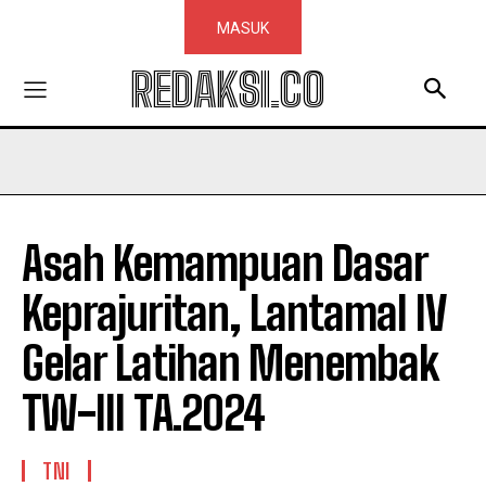
MASUK
REDAKSI.CO
Asah Kemampuan Dasar
Keprajuritan, Lantamal IV
Gelar Latihan Menembak
TW-III TA.2024
TNI