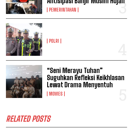
Antisipasi Banjir Musim Hujan
PEMERINTAHAN
POLRI
“Seni Merayu Tuhan”
Suguhkan Refleksi Keikhlasan
Lewat Drama Menyentuh
MOVIES
RELATED POSTS