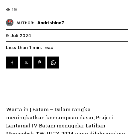
160
Andrishine7
AUTHOR:
9 Juli 2024
read
Less than 1
min.
Warta.in | Batam – Dalam rangka
meningkatkan kemampuan dasar, Prajurit
Lantamal IV Batam menggelar Latihan
Menembak TW-III TA 2024 yang dilaksanakan