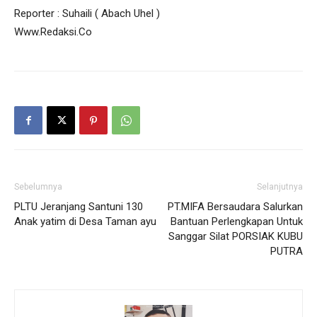
Reporter : Suhaili ( Abach Uhel )
Www.Redaksi.Co
Sebelumnya
Selanjutnya
PLTU Jeranjang Santuni 130
PT.MIFA Bersaudara Salurkan
Anak yatim di Desa Taman ayu
Bantuan Perlengkapan Untuk
Sanggar Silat PORSIAK KUBU
PUTRA