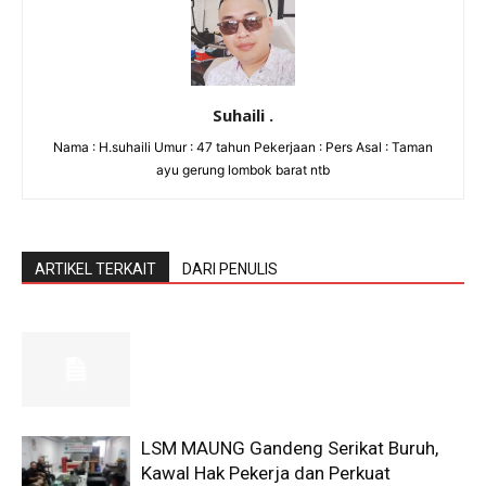
Suhaili .
Nama : H.suhaili Umur : 47 tahun Pekerjaan : Pers Asal : Taman
ayu gerung lombok barat ntb
ARTIKEL TERKAIT
DARI PENULIS
LSM MAUNG Gandeng Serikat Buruh,
Kawal Hak Pekerja dan Perkuat