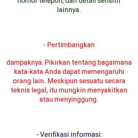
nomor telepon, dan detail sensitif
lainnya.
- Pertimbangkan
dampaknya: Pikirkan tentang bagaimana
kata-kata Anda dapat memengaruhi
orang lain. Meskipun sesuatu secara
teknis legal, itu mungkin menyakitkan
atau menyinggung.
-
Verifikasi informasi: