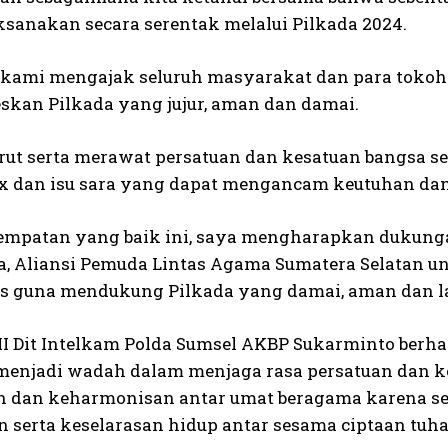
ksanakan secara serentak melalui Pilkada 2024.
, kami mengajak seluruh masyarakat dan para tokoh
kan Pilkada yang jujur, aman dan damai.
rut serta merawat persatuan dan kesatuan bangsa se
ax dan isu sara yang dapat mengancam keutuhan da
empatan yang baik ini, saya mengharapkan dukunga
, Aliansi Pemuda Lintas Agama Sumatera Selatan u
 guna mendukung Pilkada yang damai, aman dan la
III Dit Intelkam Polda Sumsel AKBP Sukarminto berha
 menjadi wadah dalam menjaga rasa persatuan dan
 dan keharmonisan antar umat beragama karena se
 serta keselarasan hidup antar sesama ciptaan tuh