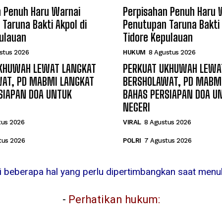
n Penuh Haru Warnai
Perpisahan Penuh Haru 
Taruna Bakti Akpol di
Penutupan Taruna Bakti 
pulauan
Tidore Kepulauan
stus 2026
HUKUM
8 Agustus 2026
KHUWAH LEWAT LANGKAT
PERKUAT UKHUWAH LEWA
AT, PD MABMI LANGKAT
BERSHOLAWAT, PD MABM
SIAPAN DOA UNTUK
BAHAS PERSIAPAN DOA U
NEGERI
tus 2026
VIRAL
8 Agustus 2026
tus 2026
POLRI
7 Agustus 2026
ni beberapa hal yang perlu dipertimbangkan saat menuli
-
Perhatikan hukum: