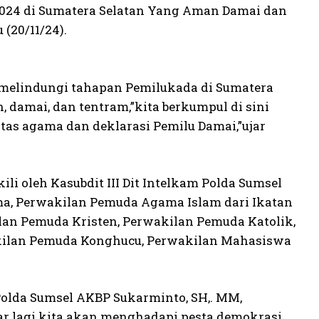
024 di Sumatera Selatan Yang Aman Damai dan
(20/11/24).
 melindungi tahapan Pemilukada di Sumatera
, damai, dan tentram,”kita berkumpul di sini
tas agama dan deklarasi Pemilu Damai,”ujar
li oleh Kasubdit III Dit Intelkam Polda Sumsel
a, Perwakilan Pemuda Agama Islam dari Ikatan
an Pemuda Kristen, Perwakilan Pemuda Katolik,
kilan Pemuda Konghucu, Perwakilan Mahasiswa
 Polda Sumsel AKBP Sukarminto, SH,. MM,
r lagi kita akan menghadapi pesta demokrasi