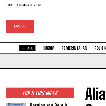
Sabtu, Agustus 8, 2026
MASUK
HUKUM
PEMERINTAHAN
POLITI
ALL
Ali
TOP 5 THIS WEEK
Perpisahan Penuh