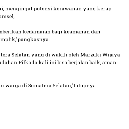
ini, mengingat potensi kerawanan yang kerap
umsel,
memberikan kedamaian bagi keamanan dan
Komplik,”pungkasnya.
era Selatan yang di wakili oleh Marzuki Wijaya
han Pilkada kali ini bisa berjalan baik, aman
.
tu warga di Sumatera Selatan,”tutupnya.