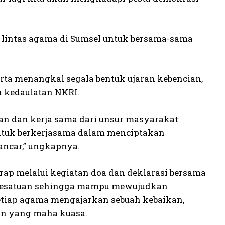
 lintas agama di Sumsel untuk bersama-sama
rta menangkal segala bentuk ujaran kebencian,
n kedaulatan NKRI.
n dan kerja sama dari unsur masyarakat
ntuk berkerjasama dalam menciptakan
ncar,” ungkapnya.
rap melalui kegiatan doa dan deklarasi bersama
 kesatuan sehingga mampu mewujudkan
tiap agama mengajarkan sebuah kebaikan,
an yang maha kuasa.