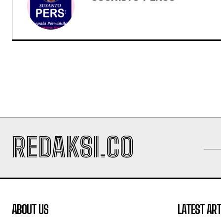
REDAKSI.CO
ABOUT US
LATEST ART