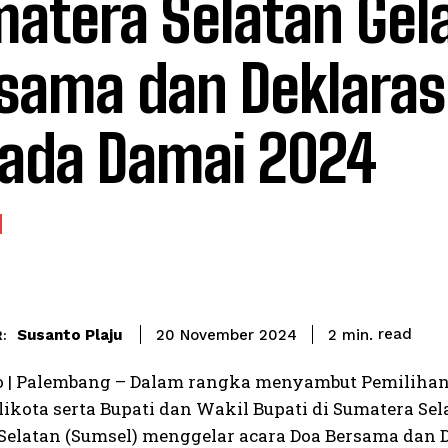
atera Selatan Gel
sama dan Deklaras
kada Damai 2024
read
Susanto Plaju
2
min.
20 November 2024
:
o | Palembang – Dalam rangka menyambut Pemilihan
ikota serta Bupati dan Wakil Bupati di Sumatera Se
Selatan (Sumsel) menggelar acara Doa Bersama dan D