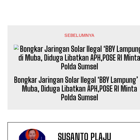
SEBELUMNYA
Bongkar Jaringan Solar Ilegal ‘BBY Lampung’ 
Muba, Diduga Libatkan APH,POSE RI Minta
Polda Sumsel
SUSANTO PLAJU