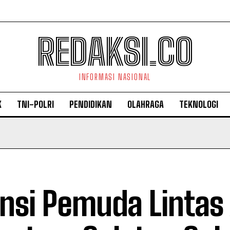
REDAKSI.CO
INFORMASI NASIONAL
K
TNI-POLRI
PENDIDIKAN
OLAHRAGA
TEKNOLOGI
ansi Pemuda Linta