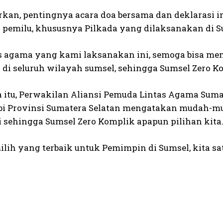
rkan, pentingnya acara doa bersama dan deklarasi 
 pemilu, khususnya Pilkada yang dilaksanakan di S
as agama yang kami laksanakan ini, semoga bisa 
n di seluruh wilayah sumsel, sehingga Sumsel Zero 
 itu, Perwakilan Aliansi Pemuda Lintas Agama Sumat
bi Provinsi Sumatera Selatan mengatakan mudah-muda
 sehingga Sumsel Zero Komplik apapun pilihan kita
ilih yang terbaik untuk Pemimpin di Sumsel, kita sa