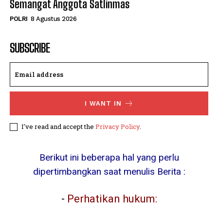
Semangat Anggota Satlinmas
POLRI
8 Agustus 2026
SUBSCRIBE
I WANT IN
I've read and accept the
Privacy Policy
.
Berikut ini beberapa hal yang perlu
dipertimbangkan saat menulis Berita :
-
Perhatikan hukum: