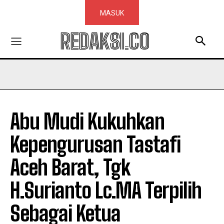
MASUK
REDAKSI.CO
Abu Mudi Kukuhkan
Kepengurusan Tastafi
Aceh Barat, Tgk
H.Surianto Lc.MA Terpilih
Sebagai Ketua