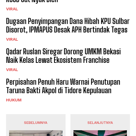
VIRAL
Dugaan Penyimpangan Dana Hibah KPU Sulbar
Disorot, IPMAPUS Desak APH Bertindak Tegas
VIRAL
Qadar Ruslan Siregar Dorong UMKM Bekasi
Naik Kelas Lewat Ekosistem Franchise
VIRAL
Perpisahan Penuh Haru Warnai Penutupan
Taruna Bakti Akpol di Tidore Kepulauan
HUKUM
SEBELUMNYA
SELANJUTNYA