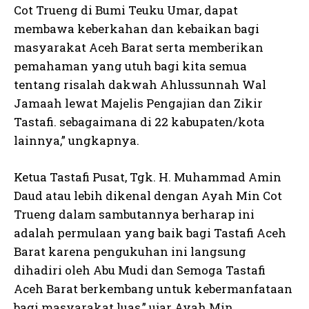
Cot Trueng di Bumi Teuku Umar, dapat
membawa keberkahan dan kebaikan bagi
masyarakat Aceh Barat serta memberikan
pemahaman yang utuh bagi kita semua
tentang risalah dakwah Ahlussunnah Wal
Jamaah lewat Majelis Pengajian dan Zikir
Tastafi. sebagaimana di 22 kabupaten/kota
lainnya,” ungkapnya.
Ketua Tastafi Pusat, Tgk. H. Muhammad Amin
Daud atau lebih dikenal dengan Ayah Min Cot
Trueng dalam sambutannya berharap ini
adalah permulaan yang baik bagi Tastafi Aceh
Barat karena pengukuhan ini langsung
dihadiri oleh Abu Mudi dan Semoga Tastafi
Aceh Barat berkembang untuk kebermanfataan
bagi masyarakat luas,” ujar Ayah Min.