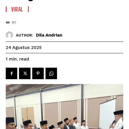
VIRAL
181
Dila Andrian
AUTHOR:
24 Agustus 2025
read
1
min.