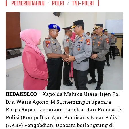
PEMERINTAHAN
POLRI
TNI-POLRI
REDAKSI.CO
– Kapolda Maluku Utara, Irjen Pol
Drs. Waris Agono, M.Si, memimpin upacara
Korps Raport kenaikan pangkat dari Komisaris
Polisi (Kompol) ke Ajun Komisaris Besar Polisi
(AKBP) Pengabdian. Upacara berlangsung di