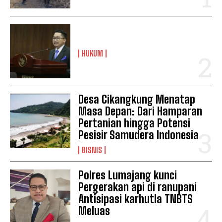
HUKUM
Desa Cikangkung Menatap
Masa Depan: Dari Hamparan
Pertanian hingga Potensi
Pesisir Samudera Indonesia
BISNIS
Polres Lumajang kunci
Pergerakan api di ranupani
Antisipasi karhutla TNBTS
Meluas