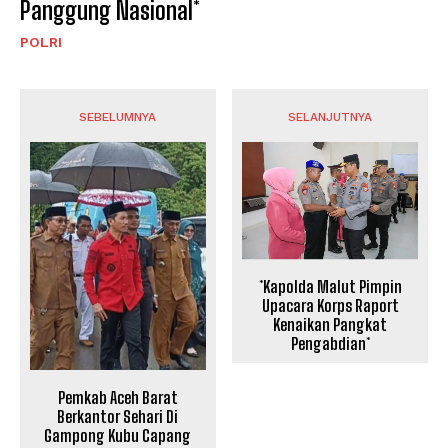
Panggung Nasional*
POLRI
SEBELUMNYA
SELANJUTNYA
*Kapolda Malut Pimpin
Upacara Korps Raport
Kenaikan Pangkat
Pengabdian*
Pemkab Aceh Barat
Berkantor Sehari Di
Gampong Kubu Capang