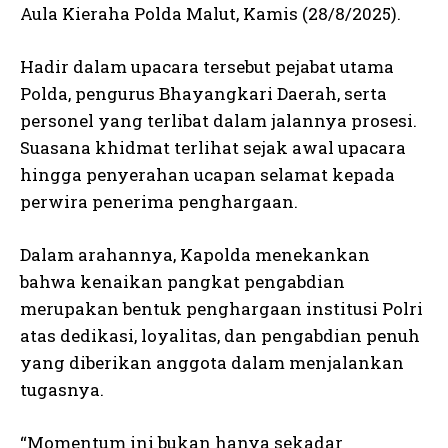
Aula Kieraha Polda Malut, Kamis (28/8/2025).
Hadir dalam upacara tersebut pejabat utama
Polda, pengurus Bhayangkari Daerah, serta
personel yang terlibat dalam jalannya prosesi.
Suasana khidmat terlihat sejak awal upacara
hingga penyerahan ucapan selamat kepada
perwira penerima penghargaan.
Dalam arahannya, Kapolda menekankan
bahwa kenaikan pangkat pengabdian
merupakan bentuk penghargaan institusi Polri
atas dedikasi, loyalitas, dan pengabdian penuh
yang diberikan anggota dalam menjalankan
tugasnya.
“Momentum ini bukan hanya sekadar