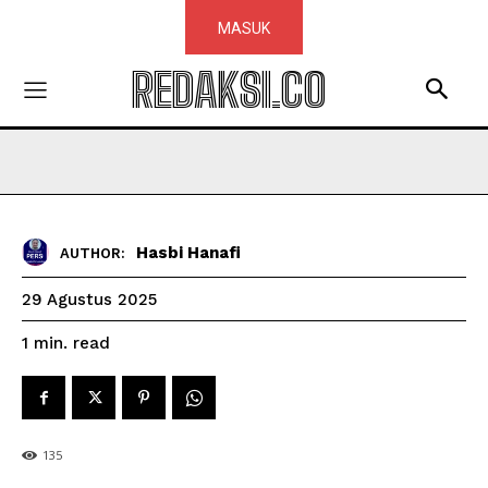
MASUK
REDAKSI.CO
Hasbi Hanafi
AUTHOR:
29 Agustus 2025
read
1
min.
135