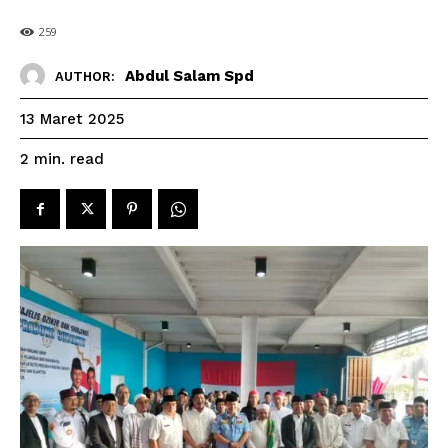
259
Abdul Salam Spd
AUTHOR:
13 Maret 2025
read
2
min.