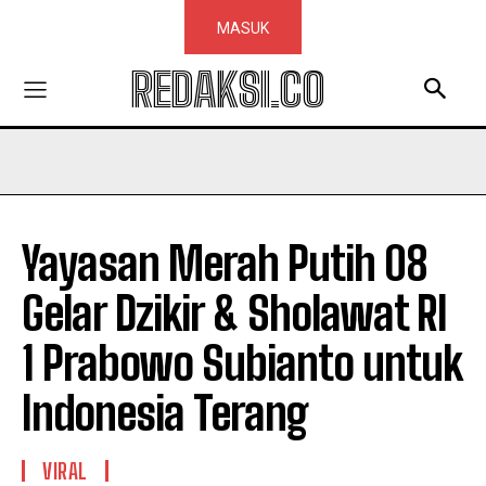
MASUK
REDAKSI.CO
Yayasan Merah Putih 08
Gelar Dzikir & Sholawat RI
1 Prabowo Subianto untuk
Indonesia Terang
VIRAL