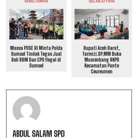
SEBELUMNYA
SELANJUTNYA
Bupati Aceh Barat,
Massa POSE RI Minta Polda
Tarmizi.SP.MM Buka
Sumsel Tindak Tegas Jual
Musrenbang RKPD
Beli BBM Dan CPO Ilegal di
Kecamatan Pante
Sumsel
Ceureumen
ABDUL SALAM SPD