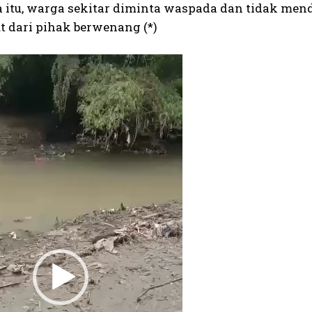
 itu, warga sekitar diminta waspada dan tidak men
ut dari pihak berwenang (*)