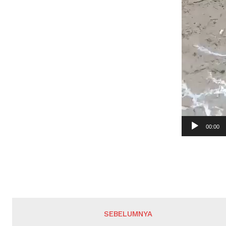
00:00
SEBELUMNYA