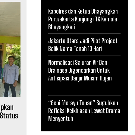
Kapolres dan Ketua Bhayangkari
Purwakarta Kunjungi TK Kemala
Bhayangkari
Jakarta Utara Jadi Pilot Project
Balik Nama Tanah 10 Hari
Normalisasi Saluran Air Dan
Drainase Digencarkan Untuk
Antisipasi Banjir Musim Hujan
“Seni Merayu Tuhan” Suguhkan
apkan
Refleksi Keikhlasan Lewat Drama
 Status
Menyentuh