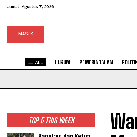
Jumat, Agustus 7, 2026
MASUK
HUKUM
PEMERINTAHAN
POLITI
ALL
War
TOP 5 THIS WEEK
Kapolres dan Ketua