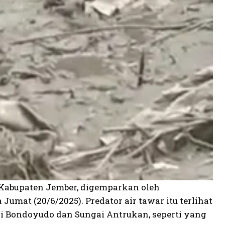
 Kabupaten Jember, digemparkan oleh
umat (20/6/2025). Predator air tawar itu terlihat
ai Bondoyudo dan Sungai Antrukan, seperti yang