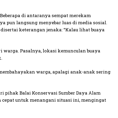
 Beberapa di antaranya sempat merekam
a pun langsung menyebar luas di media sosial.
isertai keterangan jenaka: “Kalau lihat buaya
i warga. Pasalnya, lokasi kemunculan buaya
.
isa membahayakan warga, apalagi anak-anak sering
ari pihak Balai Konservasi Sumber Daya Alam
 cepat untuk menangani situasi ini, mengingat