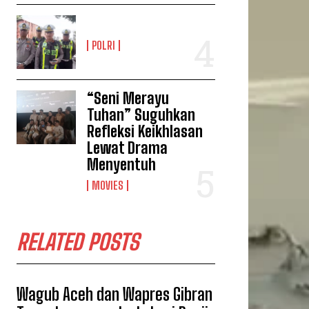
POLRI
“Seni Merayu
Tuhan” Suguhkan
Refleksi Keikhlasan
Lewat Drama
Menyentuh
MOVIES
RELATED POSTS
Wagub Aceh dan Wapres Gibran