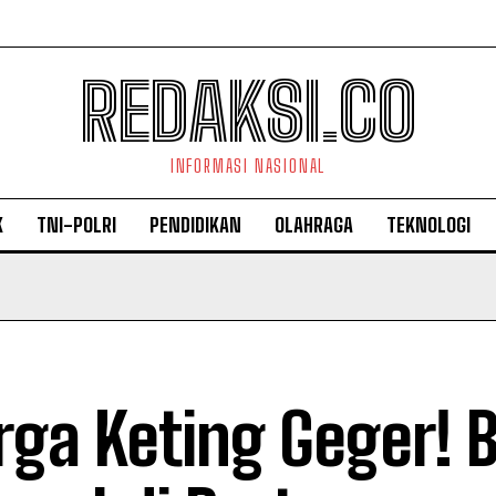
REDAKSI.CO
INFORMASI NASIONAL
K
TNI-POLRI
PENDIDIKAN
OLAHRAGA
TEKNOLOGI
ga Keting Geger! 