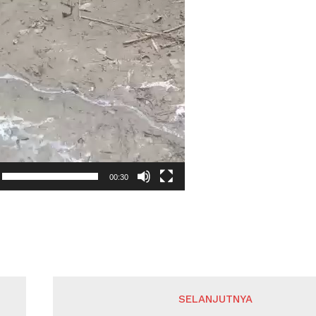
00:30
SELANJUTNYA