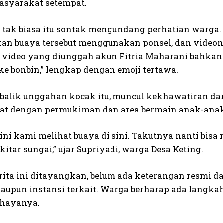
asyarakat setempat.
tak biasa itu sontak mengundang perhatian warga.
n buaya tersebut menggunakan ponsel, dan videony
u video yang diunggah akun Fitria Maharani bahkan d
ke bonbin,” lengkap dengan emoji tertawa.
balik unggahan kocak itu, muncul kekhawatiran dar
at dengan permukiman dan area bermain anak-anak
i ini kami melihat buaya di sini. Takutnya nanti b
kitar sungai,” ujar Supriyadi, warga Desa Keting.
rita ini ditayangkan, belum ada keterangan resmi d
aupun instansi terkait. Warga berharap ada langkah
ahayanya.