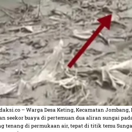
edaksi.co – Warga Desa Keting, Kecamatan Jombang,
 seekor buaya di pertemuan dua aliran sungai pada J
 tenang di permukaan air, tepat di titik temu Sung