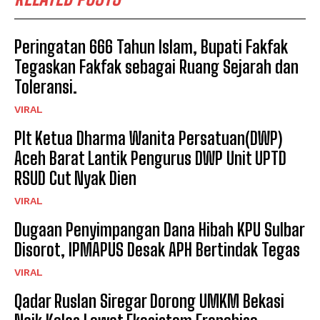
Peringatan 666 Tahun Islam, Bupati Fakfak
Tegaskan Fakfak sebagai Ruang Sejarah dan
Toleransi.
VIRAL
Plt Ketua Dharma Wanita Persatuan(DWP)
Aceh Barat Lantik Pengurus DWP Unit UPTD
RSUD Cut Nyak Dien
VIRAL
Dugaan Penyimpangan Dana Hibah KPU Sulbar
Disorot, IPMAPUS Desak APH Bertindak Tegas
VIRAL
Qadar Ruslan Siregar Dorong UMKM Bekasi