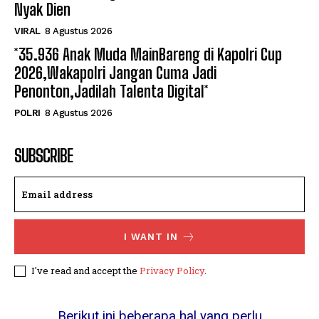
Nyak Dien
VIRAL
8 Agustus 2026
*35.936 Anak Muda MainBareng di Kapolri Cup
2026,Wakapolri Jangan Cuma Jadi
Penonton,Jadilah Talenta Digital*
POLRI
8 Agustus 2026
SUBSCRIBE
I WANT IN
I've read and accept the
Privacy Policy
.
Berikut ini beberapa hal yang perlu