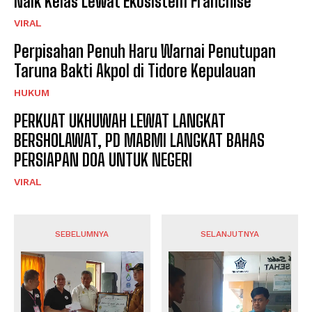
Naik Kelas Lewat Ekosistem Franchise
VIRAL
Perpisahan Penuh Haru Warnai Penutupan
Taruna Bakti Akpol di Tidore Kepulauan
HUKUM
PERKUAT UKHUWAH LEWAT LANGKAT
BERSHOLAWAT, PD MABMI LANGKAT BAHAS
PERSIAPAN DOA UNTUK NEGERI
VIRAL
SEBELUMNYA
SELANJUTNYA