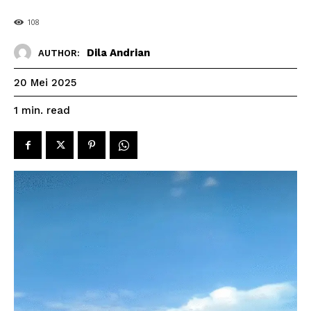
108
Dila Andrian
AUTHOR:
20 Mei 2025
read
1
min.