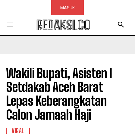
MASUK
REDAKSI.CO
Wakili Bupati, Asisten I
Setdakab Aceh Barat
Lepas Keberangkatan
Calon Jamaah Haji
VIRAL