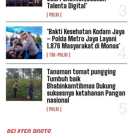
Talenta Digital*
POLRI
*Bakti Kesehatan Kodam Jaya
– Polda Metro Jaya Layani
1.876 Masyarakat di Monas*
TNI-POLRI
Tanaman tomat pungging
Tumbuh baik
Bhabinkamtibmas Dukung
suksesnya ketahanan Pangan
nasional
POLRI
RELATED POSTS