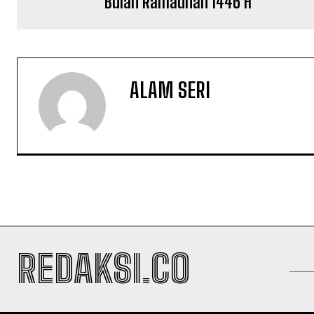
Bulan Ramadhan 1446 H
ALAM SERI
REDAKSI.CO