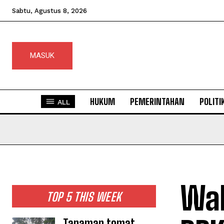
Sabtu, Agustus 8, 2026
MASUK
HUKUM
PEMERINTAHAN
POLITI
ALL
Wa
TOP 5 THIS WEEK
Tanaman tomat