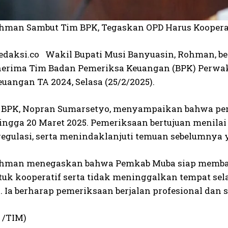
man Sambut Tim BPK, Tegaskan OPD Harus Koopera
daksi.co Wakil Bupati Musi Banyuasin, Rohman, be
erima Tim Badan Pemeriksa Keuangan (BPK) Perwak
uangan TA 2024, Selasa (25/2/2025).
 BPK, Nopran Sumarsetyo, menyampaikan bahwa peme
hingga 20 Maret 2025. Pemeriksaan bertujuan menila
regulasi, serta menindaklanjuti temuan sebelumnya
hman menegaskan bahwa Pemkab Muba siap memban
ntuk kooperatif serta tidak meninggalkan tempat se
Ia berharap pemeriksaan berjalan profesional dan se
 /TIM)