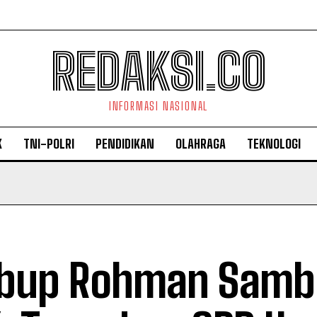
REDAKSI.CO
INFORMASI NASIONAL
K
TNI-POLRI
PENDIDIKAN
OLAHRAGA
TEKNOLOGI
bup Rohman Sambu