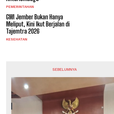
PEMERINTAHAN
GWI Jember Bukan Hanya
Meliput, Kini Ikut Berjalan di
Tajemtra 2026
KESEHATAN
SEBELUMNYA