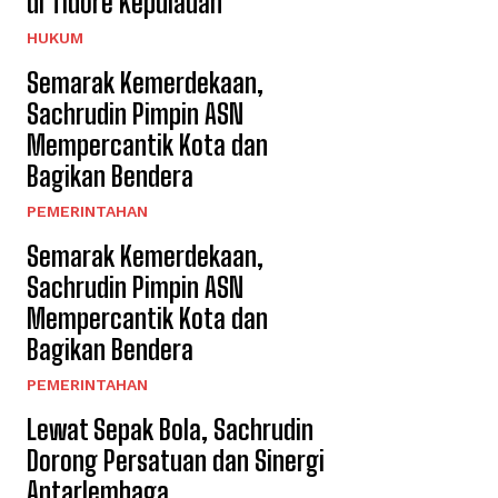
di Tidore Kepulauan
HUKUM
Semarak Kemerdekaan,
Sachrudin Pimpin ASN
Mempercantik Kota dan
Bagikan Bendera
PEMERINTAHAN
Semarak Kemerdekaan,
Sachrudin Pimpin ASN
Mempercantik Kota dan
Bagikan Bendera
PEMERINTAHAN
Lewat Sepak Bola, Sachrudin
Dorong Persatuan dan Sinergi
Antarlembaga