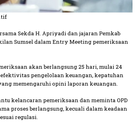
tif
rsama Sekda H. Apriyadi dan jajaran Pemkab
ilan Sumsel dalam Entry Meeting pemeriksaan
riksaan akan berlangsung 25 hari, mulai 24
i efektivitas pengelolaan keuangan, kepatuhan
 yang memengaruhi opini laporan keuangan.
tu kelancaran pemeriksaan dan meminta OPD
lama proses berlangsung, kecuali dalam keadaan
suai regulasi.