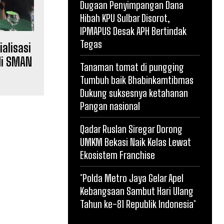
Dugaan Penyimpangan Dana
Hibah KPU Sulbar Disorot,
IPMAPUS Desak APH Bertindak
Tegas
alisasi
di SMAN
Tanaman tomat di pungging
Tumbuh baik Bhabinkamtibmas
Dukung suksesnya ketahanan
Pangan nasional
Qadar Ruslan Siregar Dorong
UMKM Bekasi Naik Kelas Lewat
Ekosistem Franchise
*Polda Metro Jaya Gelar Apel
Kebangsaan Sambut Hari Ulang
Tahun ke-81 Republik Indonesia*