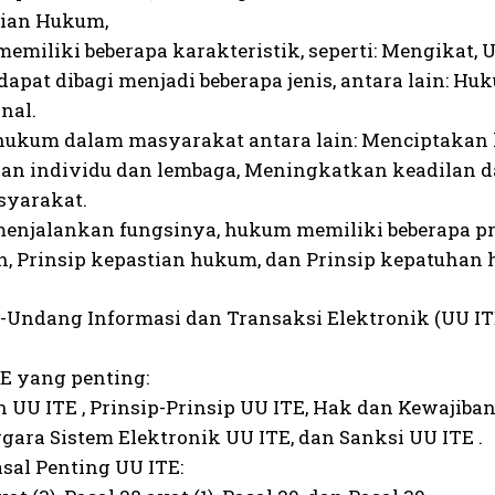
tian Hukum,
emiliki beberapa karakteristik, seperti: Mengikat,
dapat dibagi menjadi beberapa jenis, antara lain: H
nal.
 hukum dalam masyarakat antara lain: Menciptakan
an individu dan lembaga, Meningkatkan keadilan da
syarakat.
enjalankan fungsinya, hukum memiliki beberapa prins
n, Prinsip kepastian hukum, dan Prinsip kepatuhan
-Undang Informasi dan Transaksi Elektronik (UU ITE)
ITE yang penting:
 UU ITE , Prinsip-Prinsip UU ITE, Hak dan Kewajiban
gara Sistem Elektronik UU ITE, dan Sanksi UU ITE .
asal Penting UU ITE: