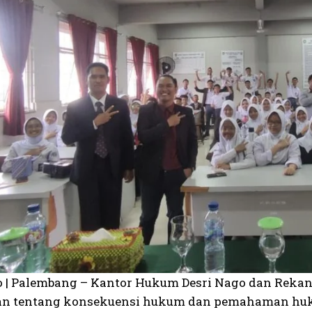
o | Palembang – Kantor Hukum Desri Nago dan Rekan
n tentang konsekuensi hukum dan pemahaman hukum