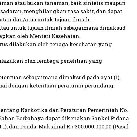
tanaman atau bukan tanaman, baik sintetis maupun
sadaran, menghilangkan rasa sakit, dan dapat
an dan/atau untuk tujuan ilmiah.
/atau untuk tujuan ilmiah sebagaimana dimaksud
apkan oleh Menteri Kesehatan.
arus dilakukan oleh tenaga kesehatan yang
dilakukan oleh lembaga penelitian yang
ketentuan sebagaimana dimaksud pada ayat (1),
esuai dengan ketentuan peraturan perundang-
tentang Narkotika dan Peraturan Pemerintah No.
 Bahan Berbahaya dapat dikenakan Sanksi Pidana
 1), dan Denda: Maksimal Rp 300.000.000,00 (Pasal