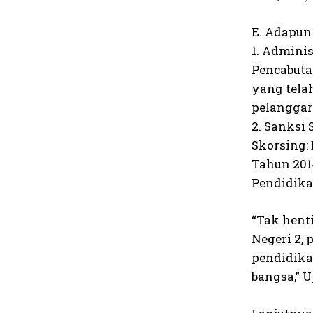
E. Adapun
1. Adminis
Pencabuta
yang tela
pelanggar
2. Sanksi
Skorsing:
Tahun 201
Pendidika
“Tak hent
Negeri 2,
pendidika
bangsa,” U