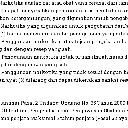
, Narkotika adalah zat atau obat yang berasal dari 
ng dapat menyebabkan penurunan atau perubahan ke
an ketergantungan, yang digunakan untuk pengobat
1), Narkotika yang digunakan untuk pengobatan dan
 (1) harus memenuhi standar penggunaan yang ditet
2), Penggunaan narkotika untuk tujuan pengobatan h
 dan dengan resep yang sah.
3), Penggunaan narkotika untuk tujuan ilmiah harus 
 dan dengan izin yang sah.
4), Penggunaan narkotika yang tidak sesuai dengan 
 dan ayat (3) dilarang dan dapat dikenakan sanksi s
.
langgar Pasal 2 Undang-Undang No. 35 Tahun 2009 
2011 tentang Pengelolaan dan Pengawasan Obat dan
ana penjara Maksimal 5 tahun penjara (Pasal 62 ayat