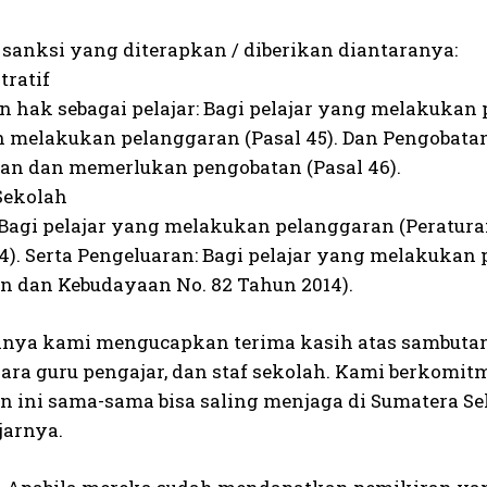
 sanksi yang diterapkan / diberikan diantaranya:
tratif
n hak sebagai pelajar: Bagi pelajar yang melakukan 
h melakukan pelanggaran (Pasal 45). Dan Pengobatan
an dan memerlukan pengobatan (Pasal 46).
 Sekolah
 Bagi pelajar yang melakukan pelanggaran (Peratur
4). Serta Pengeluaran: Bagi pelajar yang melakukan
n dan Kebudayaan No. 82 Tahun 2014).
inya kami mengucapkan terima kasih atas sambuta
 para guru pengajar, dan staf sekolah. Kami berkomi
n ini sama-sama bisa saling menjaga di Sumatera Sel
jarnya.