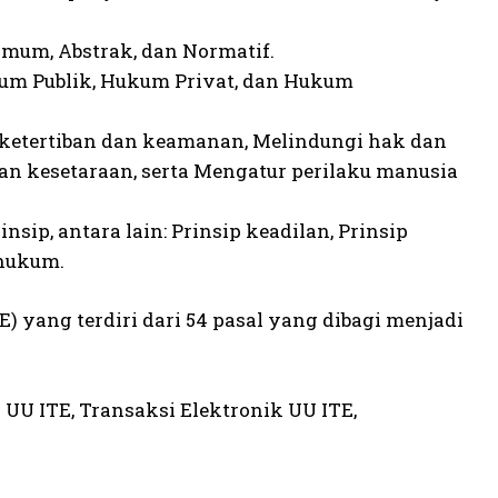
 Umum, Abstrak, dan Normatif.
ukum Publik, Hukum Privat, dan Hukum
 ketertiban dan keamanan, Melindungi hak dan
n kesetaraan, serta Mengatur perilaku manusia
ip, antara lain: Prinsip keadilan, Prinsip
 hukum.
 yang terdiri dari 54 pasal yang dibagi menjadi
 UU ITE, Transaksi Elektronik UU ITE,