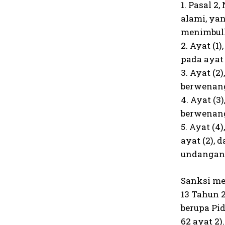
1. Pasal 2
alami, ya
menimbulk
2. Ayat (
pada ayat
3. Ayat (
berwenang
4. Ayat (
berwenang
5. Ayat (
ayat (2),
undangan
Sanksi me
13 Tahun 
berupa Pid
62 ayat 2).