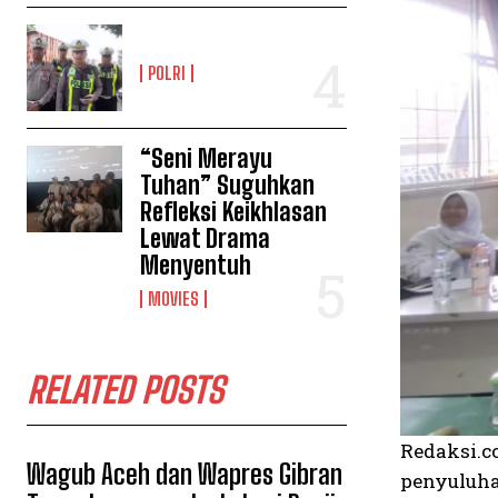
POLRI
“Seni Merayu
Tuhan” Suguhkan
Refleksi Keikhlasan
Lewat Drama
Menyentuh
MOVIES
RELATED POSTS
Redaksi.c
Wagub Aceh dan Wapres Gibran
penyuluha