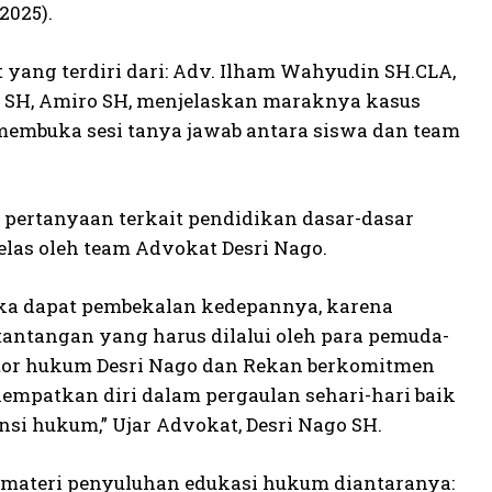
2025).
t yang terdiri dari: Adv. Ilham Wahyudin SH.CLA,
nto SH, Amiro SH, menjelaskan maraknya kasus
 membuka sesi tanya jawab antara siswa dan team
pertanyaan terkait pendidikan dasar-dasar
elas oleh team Advokat Desri Nago.
ka dapat pembekalan kedepannya, karena
tantangan yang harus dilalui oleh para pemuda-
antor hukum Desri Nago dan Rekan berkomitmen
mpatkan diri dalam pergaulan sehari-hari baik
si hukum,” Ujar Advokat, Desri Nago SH.
 materi penyuluhan edukasi hukum diantaranya: