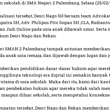
n sekolah di SMA Negeri 2 Palembang, Selasa (25/02/
ialisasi tersebut, Desri Nago SH bersam team Advoka
Saputra SH, Adv. Philipus Pito Sogan SH.,CLA, Rudia
dan Judi Online pada usia anak dibawah umur. Serta
kum Desri Nago dan Rekan.
wi SMAN 2 Palembang tampak antusias memberikan 
a anak usia remaja, dan dijawab dengan lugas dan j
berikan pendidikan dasar-dasar hukum agar mere
nggihnya teknologi era digital ini semakin banyak 
rutama di usia sekolah. Maka dari itu, kami dari k
n pembekalan hukum agar mereka tidak salah mene
h maupun diluar sekolah, serta mengetahui konsekuen
mpatan tersebut, Desri Nago dan Rekan memberikan