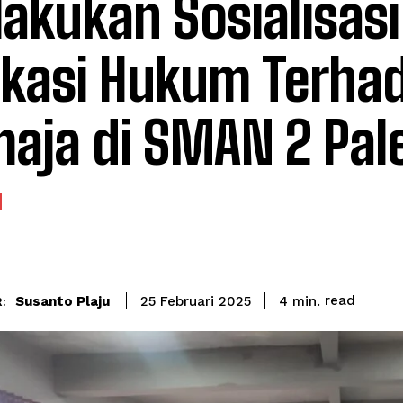
akukan Sosialisasi
kasi Hukum Terhad
aja di SMAN 2 Pa
read
Susanto Plaju
4
min.
25 Februari 2025
: