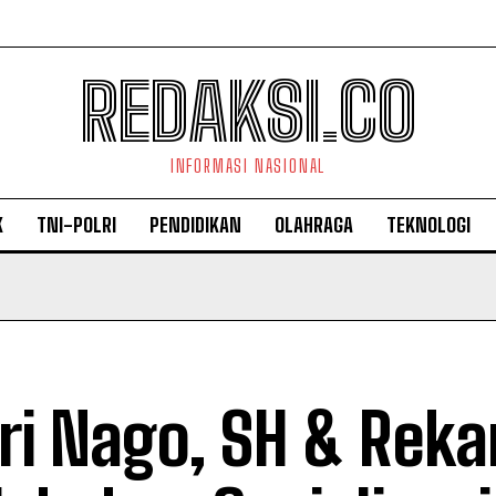
REDAKSI.CO
INFORMASI NASIONAL
K
TNI-POLRI
PENDIDIKAN
OLAHRAGA
TEKNOLOGI
ri Nago, SH & Reka