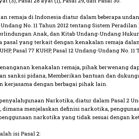
at (3), Pasal 28 ayat (1), Pasal 29, dan Pasal 30.
lan remaja di Indonesia diatur dalam beberapa undan
-Undang No. 11 Tahun 2012 tentang Sistem Peradila
erlindungan Anak, dan Kitab Undang-Undang Huku
pa pasal yang terkait dengan kenakalan remaja dala
KUHP, Pasal 77 KUHP, Pasal 12 Undang-Undang No. 11 
penanganan kenakalan remaja, pihak berwenang dapa
n sanksi pidana, Memberikan bantuan dan dukung
 kerjasama dengan berbagai pihak lain.
t penyalahgunaan Narkotika, diatur dalam Pasal 2 
, dimana menjelaskan definisi narkotika, penggunaa
penggunaan narkotika yang tidak sesuai dengan ket
alah isi Pasal 2: