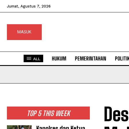
Jumat, Agustus 7, 2026
MASUK
HUKUM
PEMERINTAHAN
POLITI
ALL
Des
TOP 5 THIS WEEK
Kapolres dan Ketua