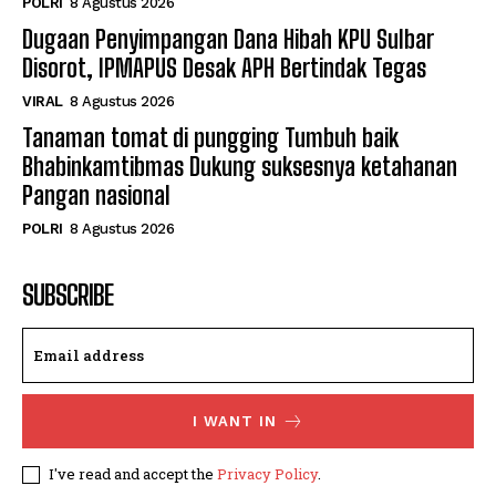
POLRI
8 Agustus 2026
Dugaan Penyimpangan Dana Hibah KPU Sulbar
Disorot, IPMAPUS Desak APH Bertindak Tegas
VIRAL
8 Agustus 2026
Tanaman tomat di pungging Tumbuh baik
Bhabinkamtibmas Dukung suksesnya ketahanan
Pangan nasional
POLRI
8 Agustus 2026
SUBSCRIBE
I WANT IN
I've read and accept the
Privacy Policy
.