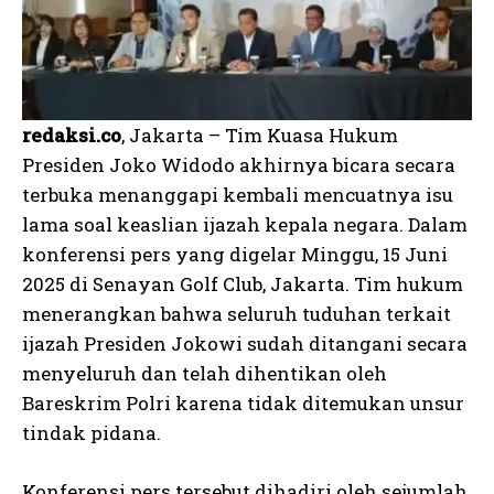
redaksi.co
, Jakarta – Tim Kuasa Hukum
Presiden Joko Widodo akhirnya bicara secara
terbuka menanggapi kembali mencuatnya isu
lama soal keaslian ijazah kepala negara. Dalam
konferensi pers yang digelar Minggu, 15 Juni
2025 di Senayan Golf Club, Jakarta. Tim hukum
menerangkan bahwa seluruh tuduhan terkait
ijazah Presiden Jokowi sudah ditangani secara
menyeluruh dan telah dihentikan oleh
Bareskrim Polri karena tidak ditemukan unsur
tindak pidana.
Konferensi pers tersebut dihadiri oleh sejumlah