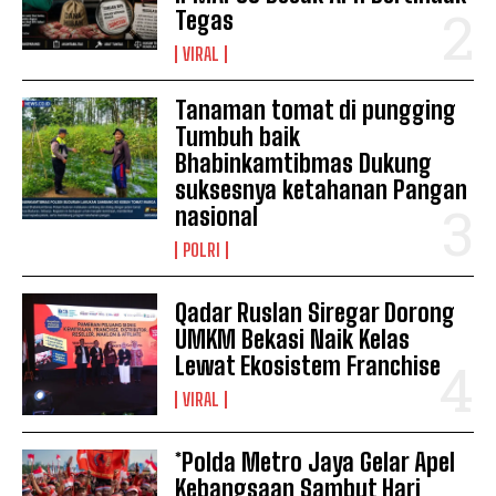
Tegas
VIRAL
Tanaman tomat di pungging
Tumbuh baik
Bhabinkamtibmas Dukung
suksesnya ketahanan Pangan
nasional
POLRI
Qadar Ruslan Siregar Dorong
UMKM Bekasi Naik Kelas
Lewat Ekosistem Franchise
VIRAL
*Polda Metro Jaya Gelar Apel
Kebangsaan Sambut Hari