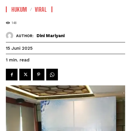
HUKUM
VIRAL
148
Dini Mariyani
AUTHOR:
15 Juni 2025
read
1
min.