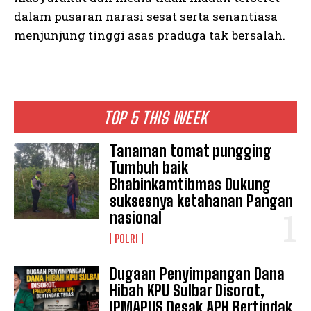
dalam pusaran narasi sesat serta senantiasa
menjunjung tinggi asas praduga tak bersalah.
TOP 5 THIS WEEK
Tanaman tomat pungging
Tumbuh baik
Bhabinkamtibmas Dukung
suksesnya ketahanan Pangan
nasional
POLRI
Dugaan Penyimpangan Dana
Hibah KPU Sulbar Disorot,
IPMAPUS Desak APH Bertindak