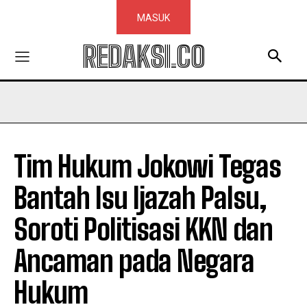
MASUK
REDAKSI.CO
Tim Hukum Jokowi Tegas
Bantah Isu Ijazah Palsu,
Soroti Politisasi KKN dan
Ancaman pada Negara
Hukum