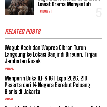
Lewat Drama Menyentuh
MOVIES
RELATED POSTS
Wagub Aceh dan Wapres Gibran Turun
Langsung ke Lokasi Banjir di Bireuen, Tinjau
Jembatan Rusak
VIRAL
Menperin Buka ILF & IGT Expo 2026, 210
Peserta dari 14 Negara Berebut Peluang
Bisnis di Jakarta
VIRAL