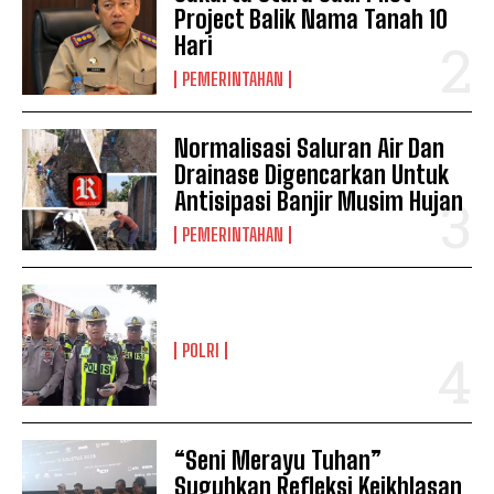
Project Balik Nama Tanah 10
Hari
PEMERINTAHAN
Normalisasi Saluran Air Dan
Drainase Digencarkan Untuk
Antisipasi Banjir Musim Hujan
PEMERINTAHAN
POLRI
“Seni Merayu Tuhan”
Suguhkan Refleksi Keikhlasan