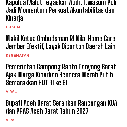
Kapolda Malut Tegaskan Audit Itwasum Polri
Jadi Momentum Perkuat Akuntabilitas dan
Kinerja
HUKUM
Wakil Ketua Ombudsman RI Nilai Home Care
Jember Efektif, Layak Dicontoh Daerah Lain
KESEHATAN
Pemerintah Gampong Ranto Panyang Barat
Ajak Warga Kibarkan Bendera Merah Putih
Semarakkan HUT RI ke 81
VIRAL
Bupati Aceh Barat Serahkan Rancangan KUA
dan PPAS Aceh Barat Tahun 2027
VIRAL