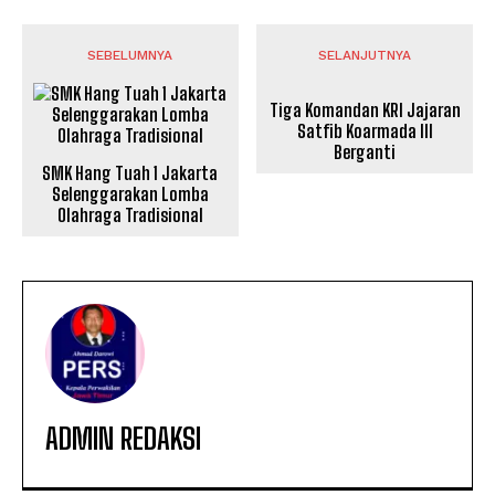
SEBELUMNYA
SELANJUTNYA
Tiga Komandan KRI Jajaran
Satfib Koarmada III
Berganti
SMK Hang Tuah 1 Jakarta
Selenggarakan Lomba
Olahraga Tradisional
ADMIN REDAKSI