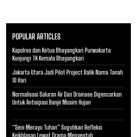
POPULAR ARTICLES
Kapolres dan Ketua Bhayangkari Purwakarta
Kunjungi TK Kemala Bhayangkari
Jakarta Utara Jadi Pilot Project Balik Nama Tanah
10 Hari
Normalisasi Saluran Air Dan Drainase Digencarkan
Untuk Antisipasi Banjir Musim Hujan
“Seni Merayu Tuhan” Suguhkan Refleksi
Keikhlasan Lewat Drama Menyentuh