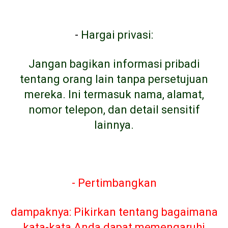
-
Hargai privasi:
Jangan bagikan informasi pribadi
tentang orang lain tanpa persetujuan
mereka. Ini termasuk nama, alamat,
nomor telepon, dan detail sensitif
lainnya.
- Pertimbangkan
dampaknya: Pikirkan tentang bagaimana
kata-kata Anda dapat memengaruhi