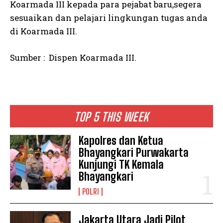
Koarmada III kepada para pejabat baru,segera
sesuaikan dan pelajari lingkungan tugas anda
di Koarmada III.
Sumber : Dispen Koarmada III.
TOP 5 THIS WEEK
Kapolres dan Ketua
Bhayangkari Purwakarta
Kunjungi TK Kemala
Bhayangkari
POLRI
Jakarta Utara Jadi Pilot