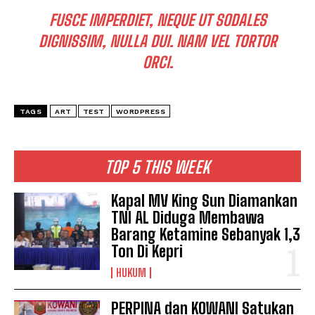
FUSCE IMPERDIET, NEQUE UT SODALES
DIGNISSIM, NULLA DUI. NAM VEL TORTOR
ORCI.
TAGS
ART
TEST
WORDPRESS
TOP 5 THIS WEEK
Kapal MV King Sun Diamankan
TNI AL Diduga Membawa
Barang Ketamine Sebanyak 1,3
Ton Di Kepri
HUKUM
PERPINA dan KOWANI Satukan