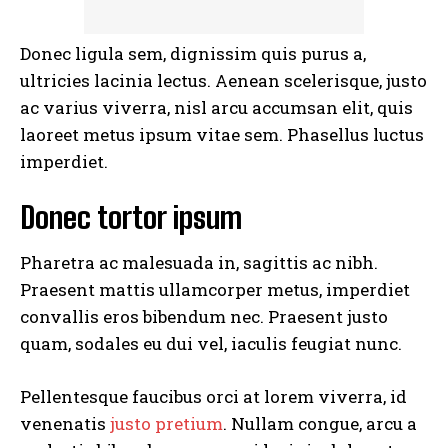
Donec ligula sem, dignissim quis purus a,
ultricies lacinia lectus. Aenean scelerisque, justo
ac varius viverra, nisl arcu accumsan elit, quis
laoreet metus ipsum vitae sem. Phasellus luctus
imperdiet.
Donec tortor ipsum
Pharetra ac malesuada in, sagittis ac nibh.
Praesent mattis ullamcorper metus, imperdiet
convallis eros bibendum nec. Praesent justo
quam, sodales eu dui vel, iaculis feugiat nunc.
Pellentesque faucibus orci at lorem viverra, id
venenatis
justo pretium
. Nullam congue, arcu a