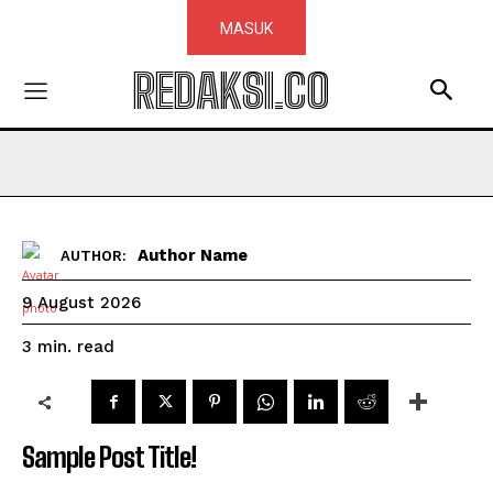
MASUK
REDAKSI.CO
Author Name
AUTHOR:
9 August 2026
read
3
min.
Sample Post Title!