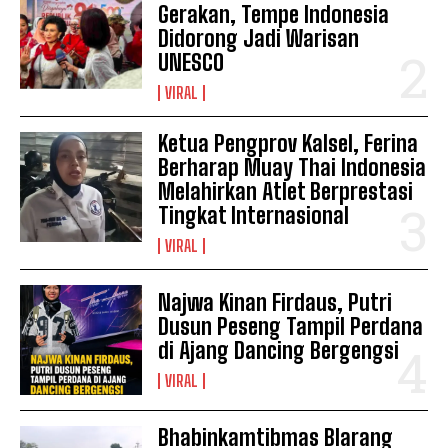
Gerakan, Tempe Indonesia
Didorong Jadi Warisan
UNESCO
VIRAL
Ketua Pengprov Kalsel, Ferina
Berharap Muay Thai Indonesia
Melahirkan Atlet Berprestasi
Tingkat Internasional
VIRAL
Najwa Kinan Firdaus, Putri
Dusun Peseng Tampil Perdana
di Ajang Dancing Bergengsi
VIRAL
Bhabinkamtibmas Blarang