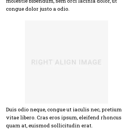
molestie bibendum, sem orci lacinia dolor, ut
congue dolor justo a odio.
Duis odio neque, congue ut iaculis nec, pretium
vitae libero. Cras eros ipsum, eleifend rhoncus
quam at, euismod sollicitudin erat.