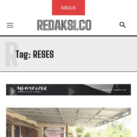
MASUK
REDAKSI.CO
R
Tag:
RESES