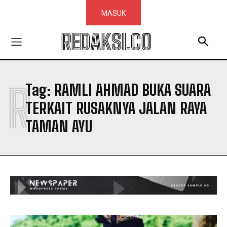
MASUK
REDAKSI.CO
R
Tag:
RAMLI AHMAD BUKA SUARA
TERKAIT RUSAKNYA JALAN RAYA
TAMAN AYU