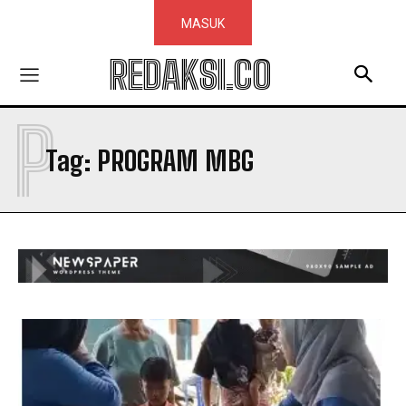
MASUK
REDAKSI.CO
P
Tag:
PROGRAM MBG