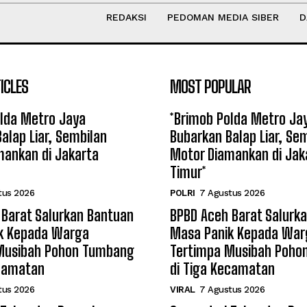
REDAKSI
PEDOMAN MEDIA SIBER
D
ICLES
MOST POPULAR
olda Metro Jaya
*Brimob Polda Metro Ja
alap Liar, Sembilan
Bubarkan Balap Liar, Se
mankan di Jakarta
Motor Diamankan di Jak
Timur*
tus 2026
POLRI
7 Agustus 2026
 Barat Salurkan Bantuan
BPBD Aceh Barat Salurk
k Kepada Warga
Masa Panik Kepada War
Musibah Pohon Tumbang
Tertimpa Musibah Poho
ecamatan
di Tiga Kecamatan
tus 2026
VIRAL
7 Agustus 2026