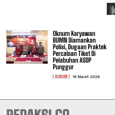
Oknum Karyawan
BUMN Diamankan
Polisi, Dugaan Praktek
Percaloan Tiket Di
Pelabuhan ASDP
Punggur
HUKUM
16 Maret 2026