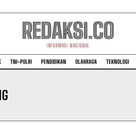
REDAKSI.CO
INFORMASI NASIONAL
K
TNI-POLRI
PENDIDIKAN
OLAHRAGA
TEKNOLOGI
NG