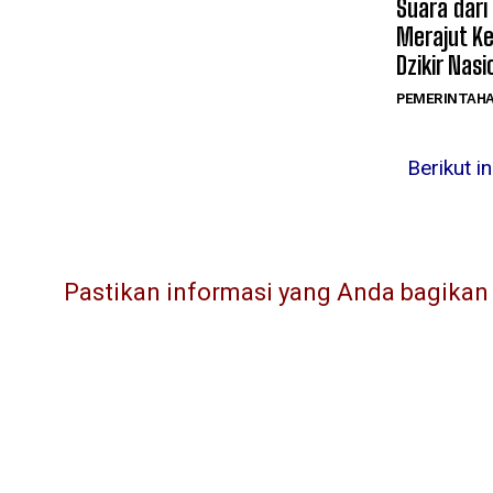
Suara dari
Merajut K
Dzikir Nasi
PEMERINTAH
Berikut i
Pastikan informasi yang Anda bagikan l