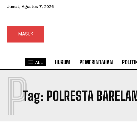
Jumat, Agustus 7, 2026
MASUK
HUKUM
PEMERINTAHAN
POLITI
ALL
P
Tag:
POLRESTA BARELA