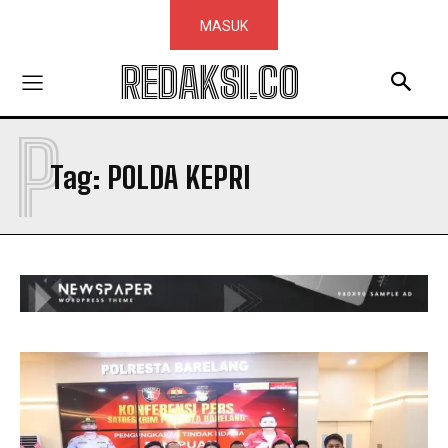
MASUK
REDAKSI.CO
P
Tag:
POLDA KEPRI