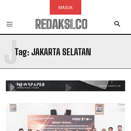
MASUK
REDAKSI.CO
J
Tag:
JAKARTA SELATAN