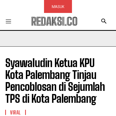
MASUK
REDAKSI.CO
Syawaludin Ketua KPU
Kota Palembang Tinjau
Pencoblosan di Sejumlah
TPS di Kota Palembang
VIRAL