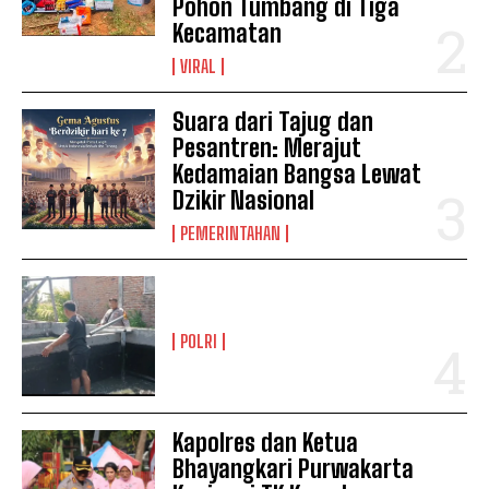
Pohon Tumbang di Tiga
Kecamatan
VIRAL
Suara dari Tajug dan
Pesantren: Merajut
Kedamaian Bangsa Lewat
Dzikir Nasional
PEMERINTAHAN
POLRI
Kapolres dan Ketua
Bhayangkari Purwakarta