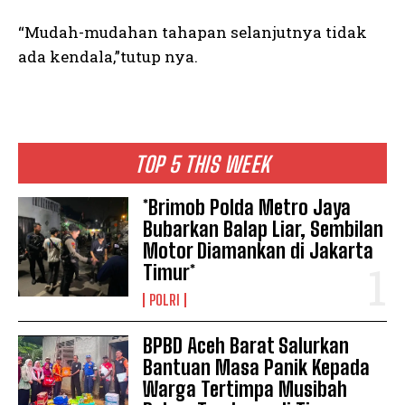
“Mudah-mudahan tahapan selanjutnya tidak
ada kendala,”tutup nya.
TOP 5 THIS WEEK
*Brimob Polda Metro Jaya
Bubarkan Balap Liar, Sembilan
Motor Diamankan di Jakarta
Timur*
POLRI
BPBD Aceh Barat Salurkan
Bantuan Masa Panik Kepada
Warga Tertimpa Musibah