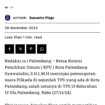
179
Susanto Plaju
AUTHOR:
28 November 2024
read
Less than 1
min.
Redaksi.co | Palembang – Ketua Komisi
Pemilihan Umum ( KPU ) Kota Palembang
Syawaludin, S.H.I,.M.H meninjau pemungutan
suara Pilkada di sejumlah TPS yang ada di Kota
Palembang, salah satunya di TPS 13 Kelurahan
13 Ulu Palembang. Rabu (27/11/24).