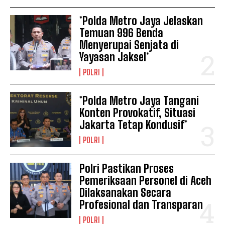
*Polda Metro Jaya Jelaskan
Temuan 996 Benda
Menyerupai Senjata di
Yayasan Jaksel*
POLRI
*Polda Metro Jaya Tangani
Konten Provokatif, Situasi
Jakarta Tetap Kondusif*
POLRI
Polri Pastikan Proses
Pemeriksaan Personel di Aceh
Dilaksanakan Secara
Profesional dan Transparan
POLRI