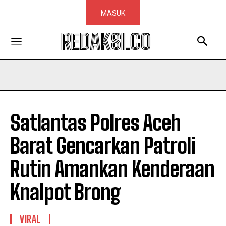
MASUK
REDAKSI.CO
Satlantas Polres Aceh
Barat Gencarkan Patroli
Rutin Amankan Kenderaan
Knalpot Brong
VIRAL