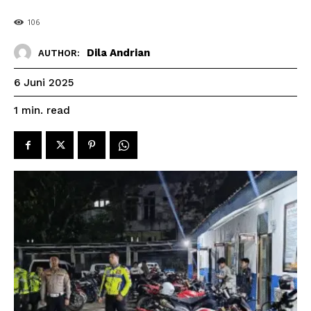
106
Dila Andrian
AUTHOR:
6 Juni 2025
read
1
min.