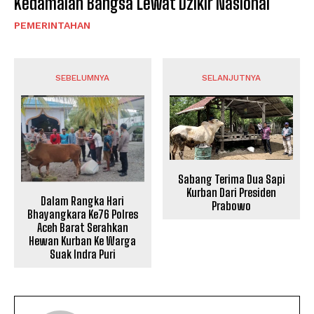
Kedamaian Bangsa Lewat Dzikir Nasional
PEMERINTAHAN
SEBELUMNYA
SELANJUTNYA
Sabang Terima Dua Sapi
Kurban Dari Presiden
Dalam Rangka Hari
Prabowo
Bhayangkara Ke76 Polres
Aceh Barat Serahkan
Hewan Kurban Ke Warga
Suak Indra Puri