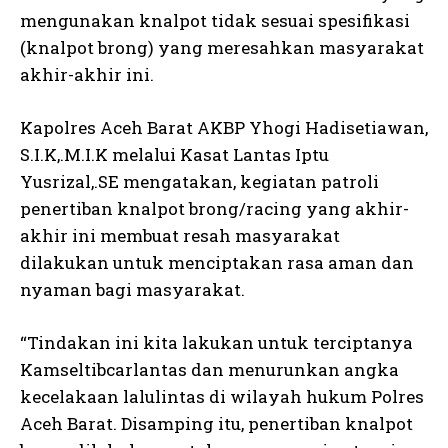
mengunakan knalpot tidak sesuai spesifikasi
(knalpot brong) yang meresahkan masyarakat
akhir-akhir ini.
Kapolres Aceh Barat AKBP Yhogi Hadisetiawan,
S.I.K,.M.I.K melalui Kasat Lantas Iptu
Yusrizal,.SE mengatakan, kegiatan patroli
penertiban knalpot brong/racing yang akhir-
akhir ini membuat resah masyarakat
dilakukan untuk menciptakan rasa aman dan
nyaman bagi masyarakat.
“Tindakan ini kita lakukan untuk terciptanya
Kamseltibcarlantas dan menurunkan angka
kecelakaan lalulintas di wilayah hukum Polres
Aceh Barat. Disamping itu, penertiban knalpot