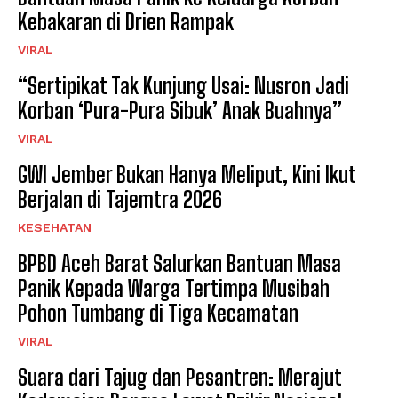
Kebakaran di Drien Rampak
VIRAL
“Sertipikat Tak Kunjung Usai: Nusron Jadi
Korban ‘Pura-Pura Sibuk’ Anak Buahnya”
VIRAL
GWI Jember Bukan Hanya Meliput, Kini Ikut
Berjalan di Tajemtra 2026
KESEHATAN
BPBD Aceh Barat Salurkan Bantuan Masa
Panik Kepada Warga Tertimpa Musibah
Pohon Tumbang di Tiga Kecamatan
VIRAL
Suara dari Tajug dan Pesantren: Merajut