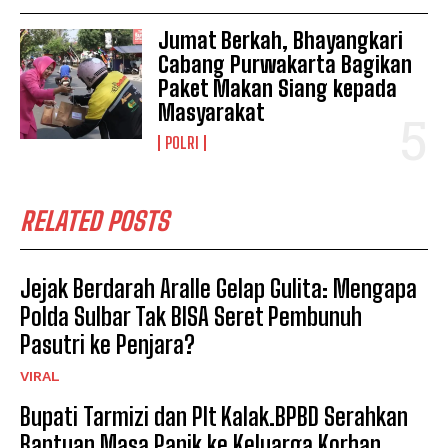
Jumat Berkah, Bhayangkari
Cabang Purwakarta Bagikan
Paket Makan Siang kepada
Masyarakat
POLRI
RELATED POSTS
Jejak Berdarah Aralle Gelap Gulita: Mengapa
Polda Sulbar Tak BISA Seret Pembunuh
Pasutri ke Penjara?
VIRAL
Bupati Tarmizi dan Plt Kalak.BPBD Serahkan
Bantuan Masa Panik ke Keluarga Korban