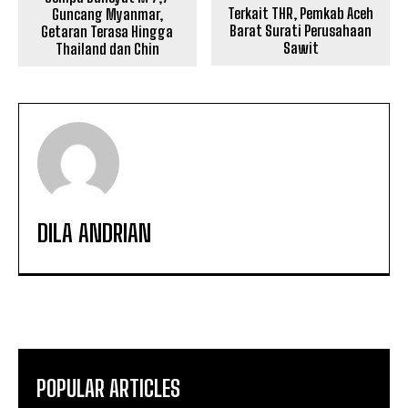
Terkait THR, Pemkab Aceh
Guncang Myanmar,
Barat Surati Perusahaan
Getaran Terasa Hingga
Sawit
Thailand dan Chin
DILA ANDRIAN
POPULAR ARTICLES