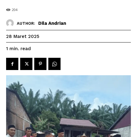
204
Dila Andrian
AUTHOR:
28 Maret 2025
read
1
min.