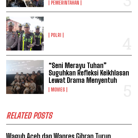
PEMERINTAHAN
POLRI
“Seni Merayu Tuhan”
Suguhkan Refleksi Keikhlasan
Lewat Drama Menyentuh
MOVIES
RELATED POSTS
Wagub Aceh dan Wapres Gibran Turun