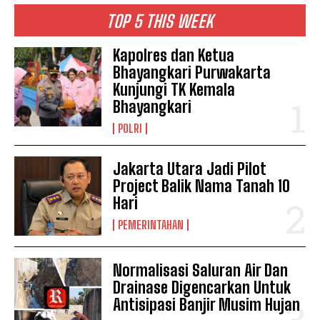
TOP 5 THIS WEEK
Kapolres dan Ketua
Bhayangkari Purwakarta
Kunjungi TK Kemala
Bhayangkari
POLRI
Jakarta Utara Jadi Pilot
Project Balik Nama Tanah 10
Hari
PEMERINTAHAN
Normalisasi Saluran Air Dan
Drainase Digencarkan Untuk
Antisipasi Banjir Musim Hujan