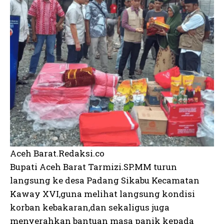
Aceh Barat.Redaksi.co
Bupati Aceh Barat Tarmizi.SP.MM turun
langsung ke desa Padang Sikabu Kecamatan
Kaway XVI,guna melihat langsung kondisi
korban kebakaran,dan sekaligus juga
menyerahkan bantuan masa panik kepada