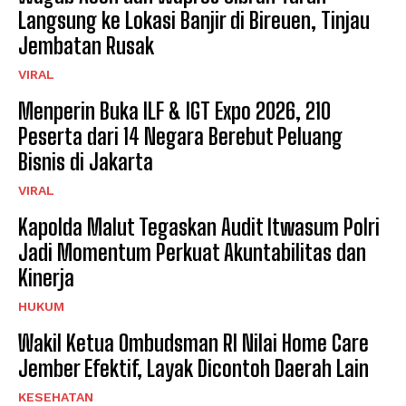
Langsung ke Lokasi Banjir di Bireuen, Tinjau
Jembatan Rusak
VIRAL
Menperin Buka ILF & IGT Expo 2026, 210
Peserta dari 14 Negara Berebut Peluang
Bisnis di Jakarta
VIRAL
Kapolda Malut Tegaskan Audit Itwasum Polri
Jadi Momentum Perkuat Akuntabilitas dan
Kinerja
HUKUM
Wakil Ketua Ombudsman RI Nilai Home Care
Jember Efektif, Layak Dicontoh Daerah Lain
KESEHATAN