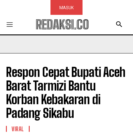
MASUK
REDAKSI.CO
Respon Cepat Bupati Aceh
Barat Tarmizi Bantu
Korban Kebakaran di
Padang Sikabu
VIRAL