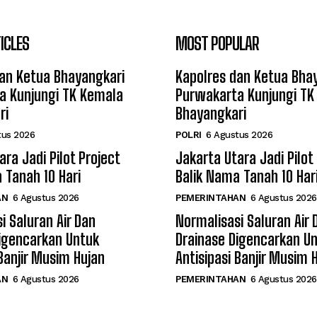
ICLES
MOST POPULAR
an Ketua Bhayangkari
Kapolres dan Ketua Bha
a Kunjungi TK Kemala
Purwakarta Kunjungi TK
ri
Bhayangkari
tus 2026
POLRI
6 Agustus 2026
ara Jadi Pilot Project
Jakarta Utara Jadi Pilot
 Tanah 10 Hari
Balik Nama Tanah 10 Har
AN
6 Agustus 2026
PEMERINTAHAN
6 Agustus 2026
i Saluran Air Dan
Normalisasi Saluran Air 
igencarkan Untuk
Drainase Digencarkan U
 Banjir Musim Hujan
Antisipasi Banjir Musim 
AN
6 Agustus 2026
PEMERINTAHAN
6 Agustus 2026