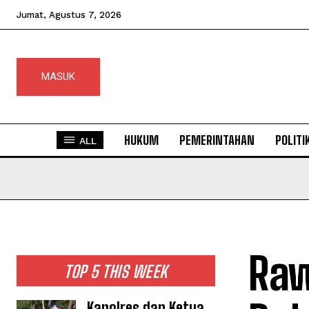
Jumat, Agustus 7, 2026
MASUK
HUKUM
PEMERINTAHAN
POLITI
ALL
Raw
TOP 5 THIS WEEK
Kapolres dan Ketua