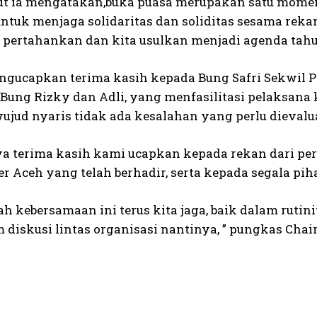
jut ia mengatakan,buka puasa merupakan satu momentu
untuk menjaga solidaritas dan soliditas sesama rek
a pertahankan dan kita usulkan menjadi agenda tah
ngucapkan terima kasih kepada Bung Safri Sekwil 
 Bung Rizky dan Adli, yang menfasilitasi pelaksana 
ujud nyaris tidak ada kesalahan yang perlu dievalua
ya terima kasih kami ucapkan kepada rekan dari per
r Aceh yang telah berhadir, serta kepada segala pih
ah kebersamaan ini terus kita jaga, baik dalam rutini
m diskusi lintas organisasi nantinya, ” pungkas Cha