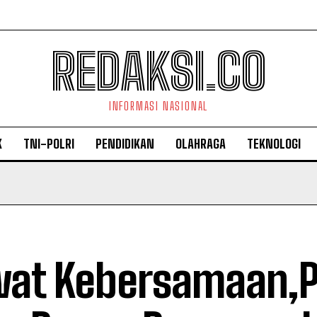
REDAKSI.CO
INFORMASI NASIONAL
K
TNI-POLRI
PENDIDIKAN
OLAHRAGA
TEKNOLOGI
at Kebersamaan,