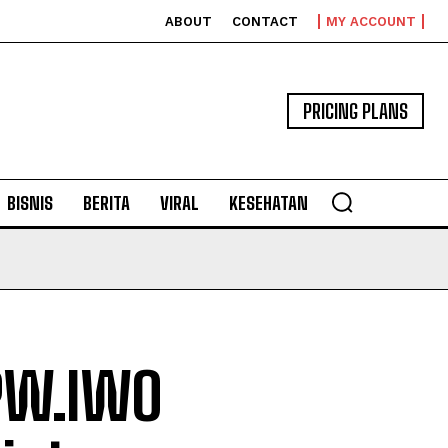
ABOUT
CONTACT
MY ACCOUNT
PRICING PLANS
BISNIS
BERITA
VIRAL
KESEHATAN
PW.IWO