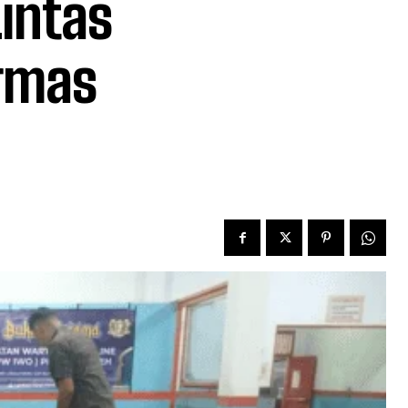
intas
Ormas