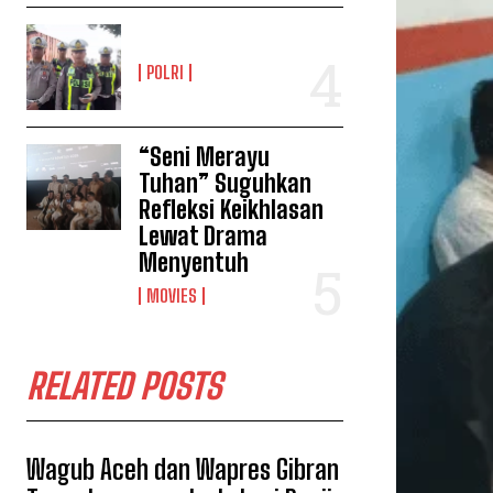
POLRI
“Seni Merayu
Tuhan” Suguhkan
Refleksi Keikhlasan
Lewat Drama
Menyentuh
MOVIES
RELATED POSTS
Wagub Aceh dan Wapres Gibran