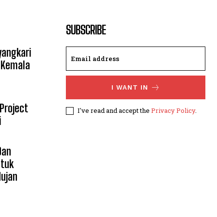
SUBSCRIBE
yangkari
 Kemala
I WANT IN
 Project
I've read and accept the
Privacy Policy
.
i
Dan
ntuk
Hujan