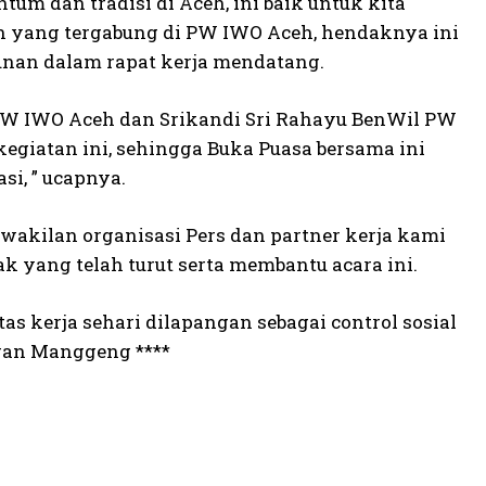
m dan tradisi di Aceh, ini baik untuk kita
an yang tergabung di PW IWO Aceh, hendaknya ini
unan dalam rapat kerja mendatang.
PW IWO Aceh dan Srikandi Sri Rahayu BenWil PW
kegiatan ini, sehingga Buka Puasa bersama ini
si, ” ucapnya.
wakilan organisasi Pers dan partner kerja kami
ak yang telah turut serta membantu acara ini.
tas kerja sehari dilapangan sebagai control sosial
iran Manggeng ****