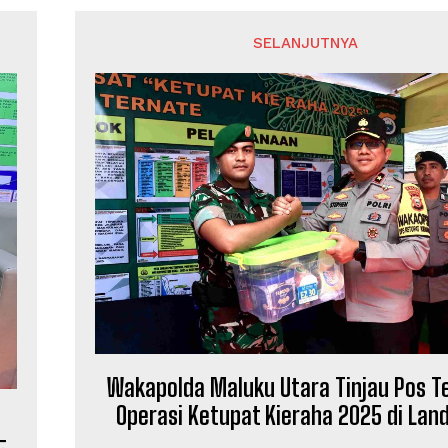
SELANJUTNYA
Wakapolda Maluku Utara Tinjau Pos T
Operasi Ketupat Kieraha 2025 di La