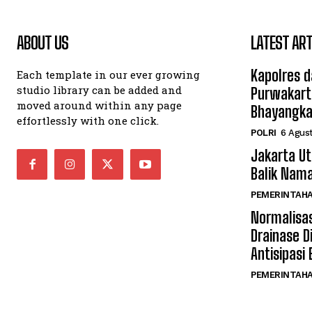
ABOUT US
LATEST ART
Kapolres d
Each template in our ever growing
studio library can be added and
Purwakart
moved around within any page
Bhayangka
effortlessly with one click.
POLRI
6 Agus
Jakarta Ut
Balik Nama
PEMERINTAH
Normalisas
Drainase D
Antisipasi
PEMERINTAH