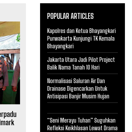
POPULAR ARTICLES
Kapolres dan Ketua Bhayangkari
Purwakarta Kunjungi TK Kemala
Bhayangkari
Jakarta Utara Jadi Pilot Project
Balik Nama Tanah 10 Hari
Normalisasi Saluran Air Dan
Drainase Digencarkan Untuk
Antisipasi Banjir Musim Hujan
erpadu
“Seni Merayu Tuhan” Suguhkan
ndmark
Refleksi Keikhlasan Lewat Drama