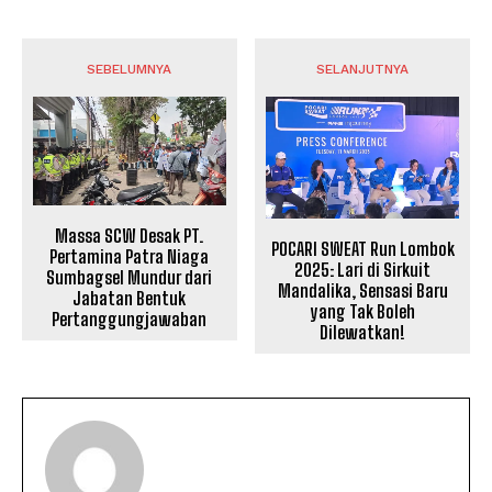
SEBELUMNYA
SELANJUTNYA
Massa SCW Desak PT.
POCARI SWEAT Run Lombok
Pertamina Patra Niaga
2025: Lari di Sirkuit
Sumbagsel Mundur dari
Mandalika, Sensasi Baru
Jabatan Bentuk
yang Tak Boleh
Pertanggungjawaban
Dilewatkan!