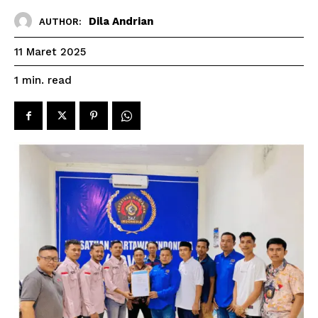
Dila Andrian
AUTHOR:
11 Maret 2025
read
1
min.