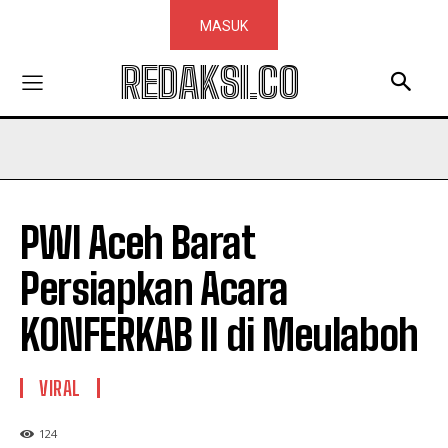
MASUK
REDAKSI.CO
PWI Aceh Barat
Persiapkan Acara
KONFERKAB II di Meulaboh
VIRAL
124