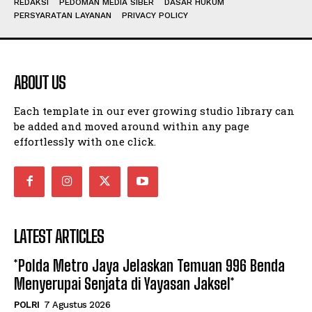
REDAKSI
PEDOMAN MEDIA SIBER
DASAR HUKUM
PERSYARATAN LAYANAN
PRIVACY POLICY
ABOUT US
Each template in our ever growing studio library can
be added and moved around within any page
effortlessly with one click.
LATEST ARTICLES
*Polda Metro Jaya Jelaskan Temuan 996 Benda
Menyerupai Senjata di Yayasan Jaksel*
POLRI
7 Agustus 2026