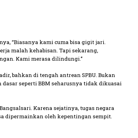
, “Biasanya kami cuma bisa gigit jari.
erja malah kehabisan. Tapi sekarang,
tangan. Kami merasa dilindungi.”
adir, bahkan di tengah antrean SPBU. Bukan
n dasar seperti BBM seharusnya tidak dikuasai
angsalsari. Karena sejatinya, tugas negara
sa dipermainkan oleh kepentingan sempit.