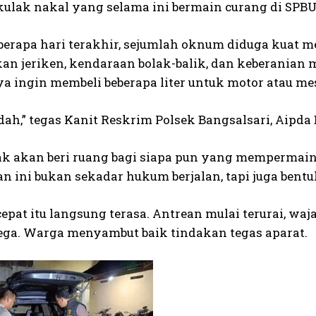
kulak nakal yang selama ini bermain curang di SPB
berapa hari terakhir, sejumlah oknum diduga kuat 
an jeriken, kendaraan bolak-balik, dan keberanian 
 ingin membeli beberapa liter untuk motor atau mesi
ah,” tegas Kanit Reskrim Polsek Bangsalsari, Aipda 
ak akan beri ruang bagi siapa pun yang mempermai
n ini bukan sekadar hukum berjalan, tapi juga bent
epat itu langsung terasa. Antrean mulai terurai, wa
lega. Warga menyambut baik tindakan tegas aparat.