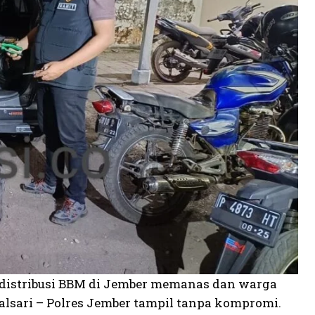
ka distribusi BBM di Jember memanas dan warga
alsari – Polres Jember tampil tanpa kompromi.