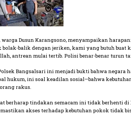
), warga Dusun Karangsono, menyampaikan harapannya
 bolak-balik dengan jeriken, kami yang butuh buat k
lah, antrean mulai tertib. Polisi benar-benar turun 
olsek Bangsalsari ini menjadi bukti bahwa negara h
oal hukum, ini soal keadilan sosial—bahwa kebutuha
 orang rakus.
t berharap tindakan semacam ini tidak berhenti di B
mastikan akses terhadap kebutuhan pokok tidak bi