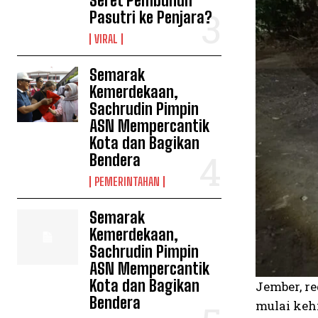
Seret Pembunuh
Pasutri ke Penjara?
VIRAL
Semarak
Kemerdekaan,
Sachrudin Pimpin
ASN Mempercantik
Kota dan Bagikan
Bendera
PEMERINTAHAN
Semarak
Kemerdekaan,
Sachrudin Pimpin
ASN Mempercantik
Kota dan Bagikan
Jember, r
Bendera
mulai keh