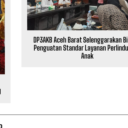
DP3AKB Aceh Barat Selenggarakan B
Penguatan Standar Layanan Perlind
Anak
U
R