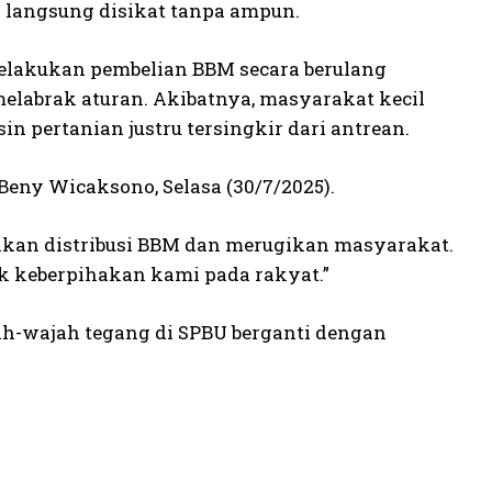
U langsung disikat tanpa ampun.
melakukan pembelian BBM secara berulang
melabrak aturan. Akibatnya, masyarakat kecil
n pertanian justru tersingkir dari antrean.
Beny Wicaksono, Selasa (30/7/2025).
nkan distribusi BBM dan merugikan masyarakat.
uk keberpihakan kami pada rakyat.”
jah-wajah tegang di SPBU berganti dengan