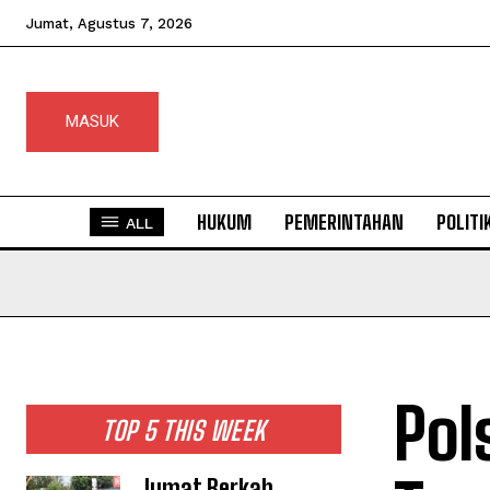
Jumat, Agustus 7, 2026
MASUK
HUKUM
PEMERINTAHAN
POLITI
ALL
Pol
TOP 5 THIS WEEK
Jumat Berkah,