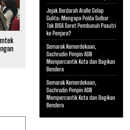
Jejak Berdarah Aralle Gelap
Gulita: Mengapa Polda Sulbar
Tak BISA Seret Pembunuh Pasutri
ke Penjara?
imtek
Semarak Kemerdekaan,
ungan
Sachrudin Pimpin ASN
Mempercantik Kota dan Bagikan
Bendera
Semarak Kemerdekaan,
Sachrudin Pimpin ASN
Mempercantik Kota dan Bagikan
Bendera