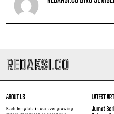
REDAKSI.CO
ABOUT US
LATEST ART
Jumat Ber
Each template in our ever growing