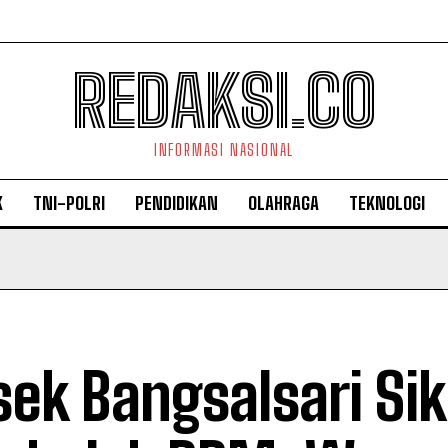
REDAKSI.CO
INFORMASI NASIONAL
K
TNI-POLRI
PENDIDIKAN
OLAHRAGA
TEKNOLOGI
sek Bangsalsari Sik