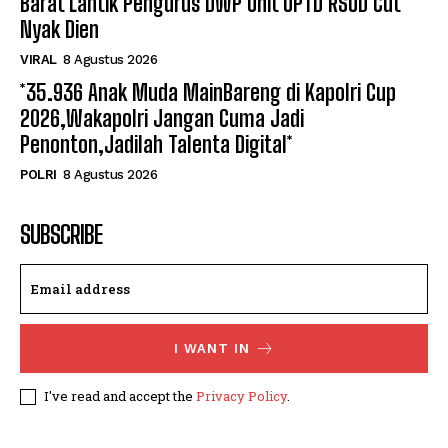
Barat Lantik Pengurus DWP Unit UPTD RSUD Cut
Nyak Dien
VIRAL
8 Agustus 2026
*35.936 Anak Muda MainBareng di Kapolri Cup
2026,Wakapolri Jangan Cuma Jadi
Penonton,Jadilah Talenta Digital*
POLRI
8 Agustus 2026
SUBSCRIBE
I WANT IN
I've read and accept the
Privacy Policy
.