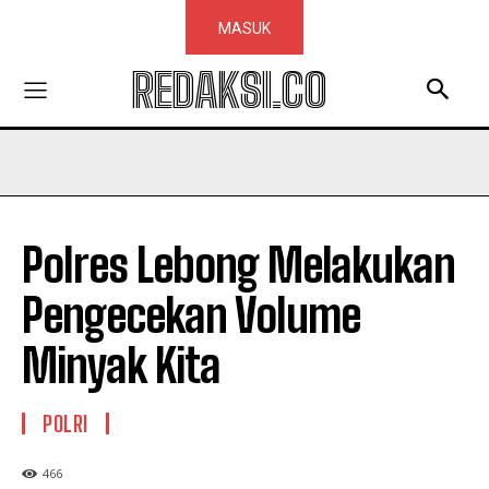
MASUK
REDAKSI.CO
Polres Lebong Melakukan
Pengecekan Volume
Minyak Kita
POLRI
466