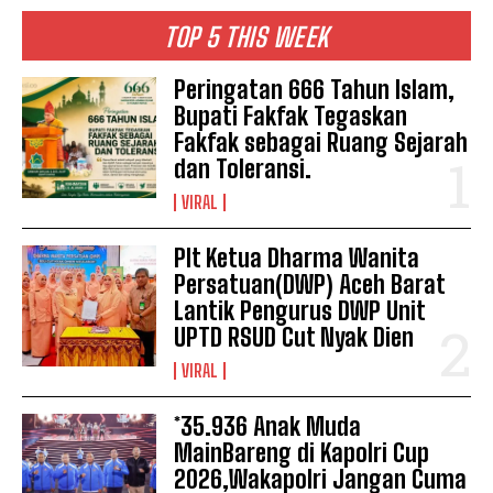
TOP 5 THIS WEEK
Peringatan 666 Tahun Islam,
Bupati Fakfak Tegaskan
Fakfak sebagai Ruang Sejarah
dan Toleransi.
VIRAL
Plt Ketua Dharma Wanita
Persatuan(DWP) Aceh Barat
Lantik Pengurus DWP Unit
UPTD RSUD Cut Nyak Dien
VIRAL
*35.936 Anak Muda
MainBareng di Kapolri Cup
2026,Wakapolri Jangan Cuma