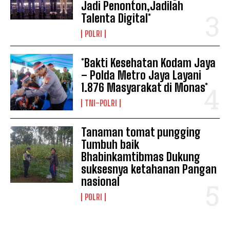
Jadi Penonton,Jadilah
Talenta Digital*
POLRI
*Bakti Kesehatan Kodam Jaya
– Polda Metro Jaya Layani
1.876 Masyarakat di Monas*
TNI-POLRI
Tanaman tomat pungging
Tumbuh baik
Bhabinkamtibmas Dukung
suksesnya ketahanan Pangan
nasional
POLRI