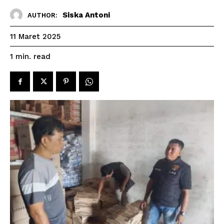
Siska Antoni
AUTHOR:
11 Maret 2025
read
1
min.