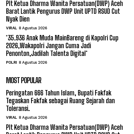
Plt Ketua Dharma Wanita Persatuan(DWP) Aceh
Barat Lantik Pengurus DWP Unit UPTD RSUD Cut
Nyak Dien
VIRAL
8 Agustus 2026
*35.936 Anak Muda MainBareng di Kapolri Cup
2026,Wakapolri Jangan Cuma Jadi
Penonton,Jadilah Talenta Digital*
POLRI
8 Agustus 2026
MOST POPULAR
Peringatan 666 Tahun Islam, Bupati Fakfak
Tegaskan Fakfak sebagai Ruang Sejarah dan
Toleransi.
VIRAL
8 Agustus 2026
Plt Ketua Dharma Wanita Persatuan(DWP) Aceh