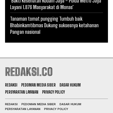
*Bakti Kesehatan Kodam Jaya – Polda Metro Jaya
Layani 1.876 Masyarakat di Monas*
Tanaman tomat pungging Tumbuh baik
Bhabinkamtibmas Dukung suksesnya ketahanan
Pangan nasional
REDAKSI.CO
REDAKSI
PEDOMAN MEDIA SIBER
DASAR HUKUM
PERSYARATAN LAYANAN
PRIVACY POLICY
REDAKSI
PEDOMAN MEDIA SIBER
DASAR HUKUM
PERSYARATAN LAYANAN
PRIVACY POLICY