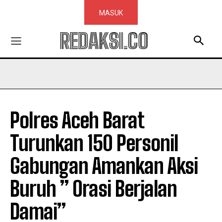
MASUK
REDAKSI.CO
Polres Aceh Barat
Turunkan 150 Personil
Gabungan Amankan Aksi
Buruh ” Orasi Berjalan
Damai”