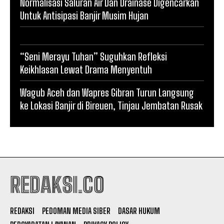
Normalisasi Saluran Air Dan Drainase Digencarkan
Untuk Antisipasi Banjir Musim Hujan
“Seni Merayu Tuhan” Suguhkan Refleksi
Keikhlasan Lewat Drama Menyentuh
Wagub Aceh dan Wapres Gibran Turun Langsung
ke Lokasi Banjir di Bireuen, Tinjau Jembatan Rusak
REDAKSI.CO
REDAKSI
PEDOMAN MEDIA SIBER
DASAR HUKUM