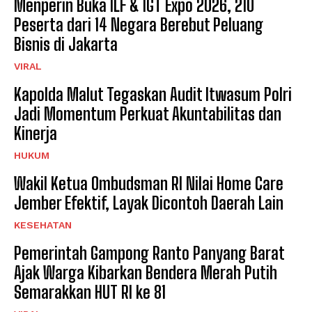
Menperin Buka ILF & IGT Expo 2026, 210
Peserta dari 14 Negara Berebut Peluang
Bisnis di Jakarta
VIRAL
Kapolda Malut Tegaskan Audit Itwasum Polri
Jadi Momentum Perkuat Akuntabilitas dan
Kinerja
HUKUM
Wakil Ketua Ombudsman RI Nilai Home Care
Jember Efektif, Layak Dicontoh Daerah Lain
KESEHATAN
Pemerintah Gampong Ranto Panyang Barat
Ajak Warga Kibarkan Bendera Merah Putih
Semarakkan HUT RI ke 81