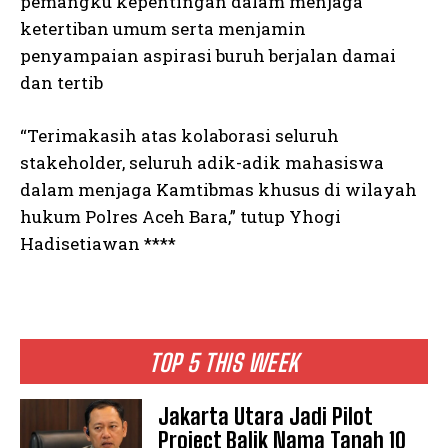
pemangku kepentingan dalam menjaga
ketertiban umum serta menjamin
penyampaian aspirasi buruh berjalan damai
dan tertib
“Terimakasih atas kolaborasi seluruh
stakeholder, seluruh adik-adik mahasiswa
dalam menjaga Kamtibmas khusus di wilayah
hukum Polres Aceh Bara,” tutup Yhogi
Hadisetiawan ****
TOP 5 THIS WEEK
Jakarta Utara Jadi Pilot
Project Balik Nama Tanah 10