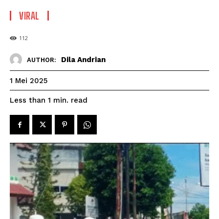
VIRAL
112
Dila Andrian
AUTHOR:
1 Mei 2025
read
Less than 1
min.