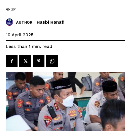
201
Hasbi Hanafi
AUTHOR:
10 April 2025
read
Less than 1
min.