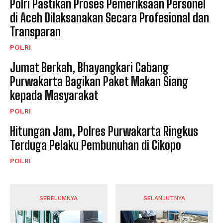
Polri Pastikan Proses Pemeriksaan Personel
di Aceh Dilaksanakan Secara Profesional dan
Transparan
POLRI
Jumat Berkah, Bhayangkari Cabang
Purwakarta Bagikan Paket Makan Siang
kepada Masyarakat
POLRI
Hitungan Jam, Polres Purwakarta Ringkus
Terduga Pelaku Pembunuhan di Cikopo
POLRI
SEBELUMNYA
SELANJUTNYA