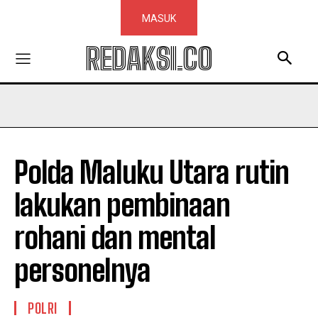
MASUK
REDAKSI.CO
Polda Maluku Utara rutin
lakukan pembinaan
rohani dan mental
personelnya
POLRI