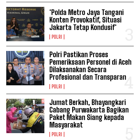
*Polda Metro Jaya Tangani
Konten Provokatif, Situasi
Jakarta Tetap Kondusif*
POLRI
Polri Pastikan Proses
Pemeriksaan Personel di Aceh
Dilaksanakan Secara
Profesional dan Transparan
POLRI
Jumat Berkah, Bhayangkari
Cabang Purwakarta Bagikan
Paket Makan Siang kepada
Masyarakat
POLRI