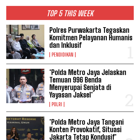
TOP 5 THIS WEEK
Polres Purwakarta Tegaskan
Komitmen Pelayanan Humanis
dan Inklusif
PENDIDIKAN
*Polda Metro Jaya Jelaskan
Temuan 996 Benda
Menyerupai Senjata di
Yayasan Jaksel*
POLRI
*Polda Metro Jaya Tangani
Konten Provokatif, Situasi
Jakarta Tetap Kondusif*