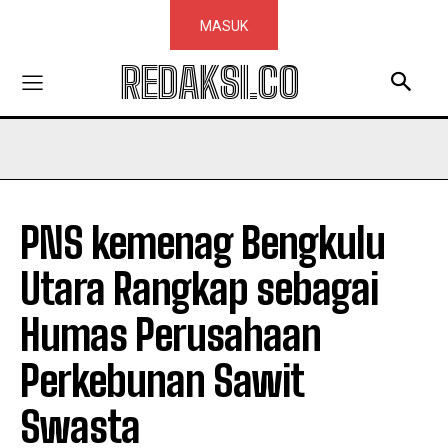
MASUK
REDAKSI.CO
PNS kemenag Bengkulu
Utara Rangkap sebagai
Humas Perusahaan
Perkebunan Sawit
Swasta