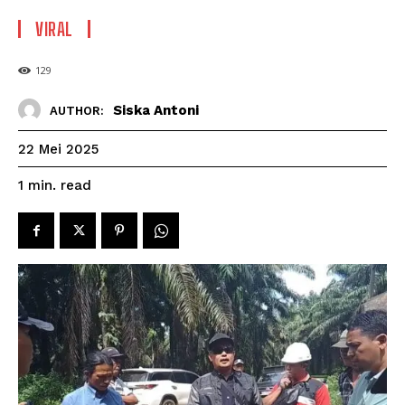
VIRAL
129
Siska Antoni
AUTHOR:
22 Mei 2025
read
1
min.