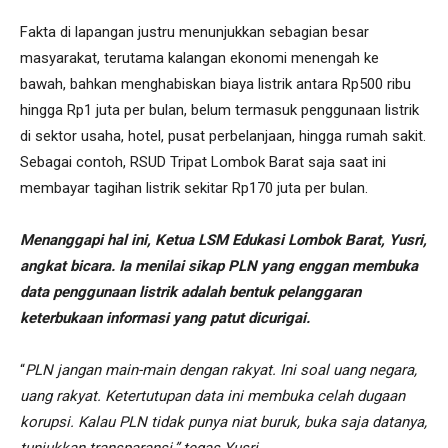
Fakta di lapangan justru menunjukkan sebagian besar
masyarakat, terutama kalangan ekonomi menengah ke
bawah, bahkan menghabiskan biaya listrik antara Rp500 ribu
hingga Rp1 juta per bulan, belum termasuk penggunaan listrik
di sektor usaha, hotel, pusat perbelanjaan, hingga rumah sakit.
Sebagai contoh, RSUD Tripat Lombok Barat saja saat ini
membayar tagihan listrik sekitar Rp170 juta per bulan.
Menanggapi hal ini, Ketua LSM Edukasi Lombok Barat, Yusri,
angkat bicara. Ia menilai sikap PLN yang enggan membuka
data penggunaan listrik adalah bentuk pelanggaran
keterbukaan informasi yang patut dicurigai.
“
PLN jangan main-main dengan rakyat. Ini soal uang negara,
uang rakyat. Ketertutupan data ini membuka celah dugaan
korupsi. Kalau PLN tidak punya niat buruk, buka saja datanya,