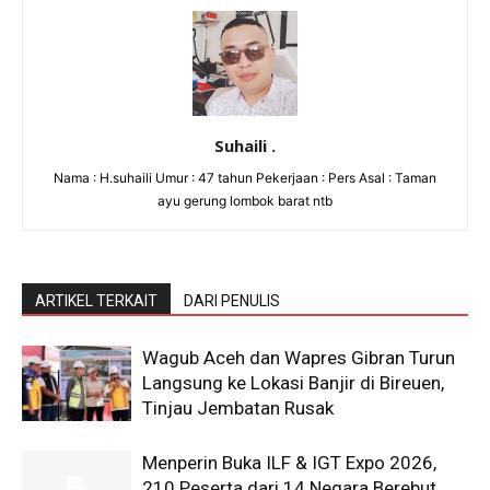
Suhaili .
Nama : H.suhaili Umur : 47 tahun Pekerjaan : Pers Asal : Taman
ayu gerung lombok barat ntb
ARTIKEL TERKAIT
DARI PENULIS
Wagub Aceh dan Wapres Gibran Turun
Langsung ke Lokasi Banjir di Bireuen,
Tinjau Jembatan Rusak
Menperin Buka ILF & IGT Expo 2026,
210 Peserta dari 14 Negara Berebut