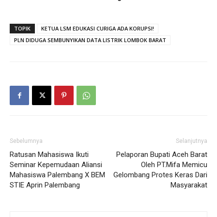
TOPIK
KETUA LSM EDUKASI CURIGA ADA KORUPSI!
PLN DIDUGA SEMBUNYIKAN DATA LISTRIK LOMBOK BARAT
Sebelumnya
Selanjutnya
Ratusan Mahasiswa Ikuti
Pelaporan Bupati Aceh Barat
Seminar Kepemudaan Aliansi
Oleh PT.Mifa Memicu
Mahasiswa Palembang X BEM
Gelombang Protes Keras Dari
STIE Aprin Palembang
Masyarakat