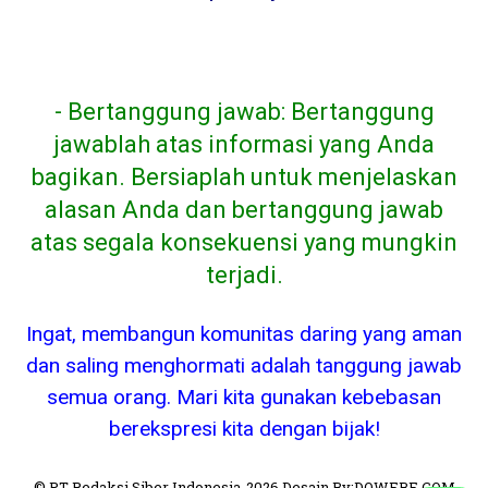
- Bertanggung jawab: Bertanggung
jawablah atas informasi yang Anda
bagikan. Bersiaplah untuk menjelaskan
alasan Anda dan bertanggung jawab
atas segala konsekuensi yang mungkin
terjadi.
Ingat, membangun komunitas daring yang aman
dan saling menghormati adalah tanggung jawab
semua orang. Mari kita gunakan kebebasan
berekspresi kita dengan bijak!
© PT Redaksi Siber Indonesia-2026.Desain By:DOWEBE.COM