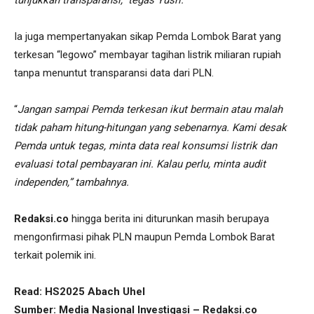
tunjukkan transparansi,” tegas Yusri.
Ia juga mempertanyakan sikap Pemda Lombok Barat yang
terkesan “legowo” membayar tagihan listrik miliaran rupiah
tanpa menuntut transparansi data dari PLN.
“
Jangan sampai Pemda terkesan ikut bermain atau malah
tidak paham hitung-hitungan yang sebenarnya. Kami desak
Pemda untuk tegas, minta data real konsumsi listrik dan
evaluasi total pembayaran ini. Kalau perlu, minta audit
independen,” tambahnya.
Redaksi.co
hingga berita ini diturunkan masih berupaya
mengonfirmasi pihak PLN maupun Pemda Lombok Barat
terkait polemik ini.
Read: HS2025 Abach Uhel
Sumber: Media Nasional Investigasi – Redaksi.co