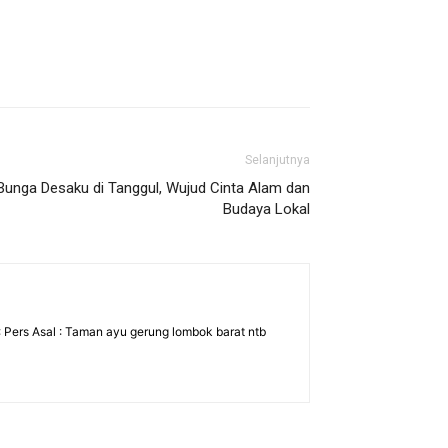
Selanjutnya
Bunga Desaku di Tanggul, Wujud Cinta Alam dan
Budaya Lokal
: Pers Asal : Taman ayu gerung lombok barat ntb