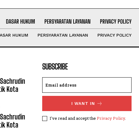
DASAR HUKUM
PERSYARATAN LAYANAN
PRIVACY POLICY
ASAR HUKUM
PERSYARATAN LAYANAN
PRIVACY POLICY
SUBSCRIBE
Sachrudin
ik Kota
I WANT IN
6
Sachrudin
I've read and accept the
Privacy Policy
.
ik Kota