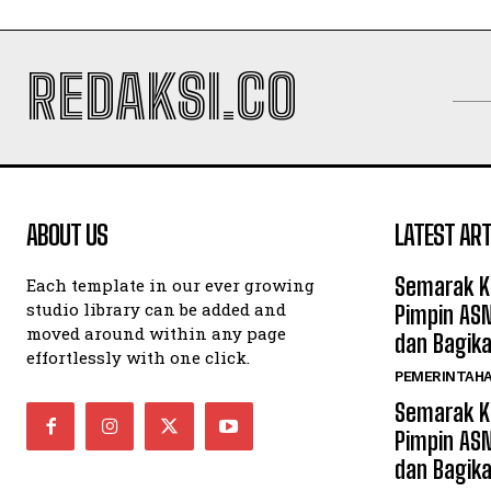
REDAKSI.CO
ABOUT US
LATEST ART
Semarak K
Each template in our ever growing
studio library can be added and
Pimpin AS
moved around within any page
dan Bagik
effortlessly with one click.
PEMERINTAH
Semarak K
Pimpin AS
dan Bagik