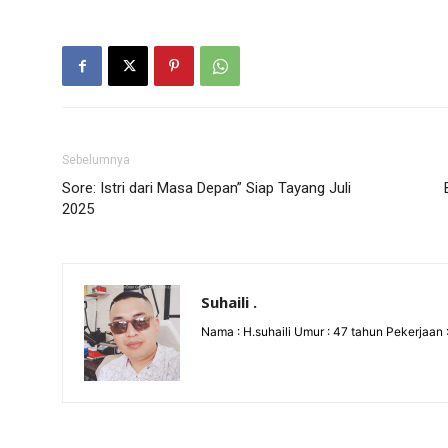
Sebelumnya
Sore: Istri dari Masa Depan” Siap Tayang Juli
2025
Suhaili .
Nama : H.suhaili Umur : 47 tahun Pekerjaan 