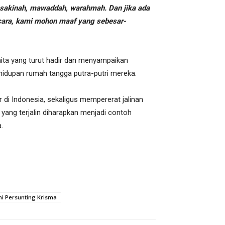
sakinah, mawaddah, warahmah. Dan jika ada
cara, kami mohon maaf yang sebesar-
ita yang turut hadir dan menyampaikan
ehidupan rumah tangga putra-putri mereka.
 di Indonesia, sekaligus mempererat jalinan
yang terjalin diharapkan menjadi contoh
.
mi Persunting Krisma