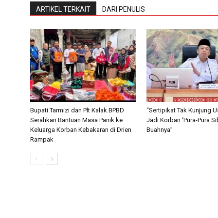
ARTIKEL TERKAIT
DARI PENULIS
Bupati Tarmizi dan Plt Kalak.BPBD
“Sertipikat Tak Kunjung U
Serahkan Bantuan Masa Panik ke
Jadi Korban ‘Pura-Pura S
Keluarga Korban Kebakaran di Drien
Buahnya”
Rampak