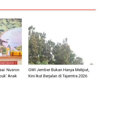
sai: Nusron
GWI Jember Bukan Hanya Meliput,
ibuk’ Anak
Kini Ikut Berjalan di Tajemtra 2026