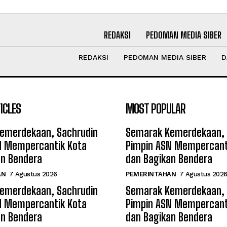
REDAKSI
PEDOMAN MEDIA SIBER
REDAKSI
PEDOMAN MEDIA SIBER
D
ICLES
MOST POPULAR
emerdekaan, Sachrudin
Semarak Kemerdekaan, 
N Mempercantik Kota
Pimpin ASN Mempercant
an Bendera
dan Bagikan Bendera
AN
7 Agustus 2026
PEMERINTAHAN
7 Agustus 202
emerdekaan, Sachrudin
Semarak Kemerdekaan, 
N Mempercantik Kota
Pimpin ASN Mempercant
an Bendera
dan Bagikan Bendera