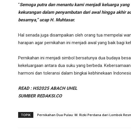
“
Semoga putra dan menantu kami menjadi keluarga yang 
kekurangan dalam penyambutan dari awal hingga akhir a
besarnya,” ucap H. Muhtasar.
Hal senada juga disampaikan oleh orang tua mempelai wan
harapan agar pernikahan ini menjadi awal yang baik bagi k
Pernikahan ini menjadi simbol bersatunya dua budaya besar
kekeluargaan antara dua suku yang berbeda. Kebersamaan 
harmoni dan toleransi dalam bingkai kebhinekaan Indonesia
READ : HS2025 ABACH UHEL
SUMBER REDAKSI.CO
TOPIK
Pernikahan Dua Pulau: M. Rizki Perdana dari Lombok Res