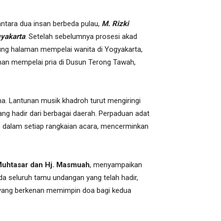
ntara dua insan berbeda pulau,
M. Rizki
yakarta
. Setelah sebelumnya prosesi akad
ung halaman mempelai wanita di Yogyakarta,
iaman mempelai pria di Dusun Terong Tawah,
a. Lantunan musik khadroh turut mengiringi
ng hadir dari berbagai daerah. Perpaduan adat
dalam setiap rangkaian acara, mencerminkan
Muhtasar dan Hj.
Masmuah
, menyampaikan
a seluruh tamu undangan yang telah hadir,
yang berkenan memimpin doa bagi kedua