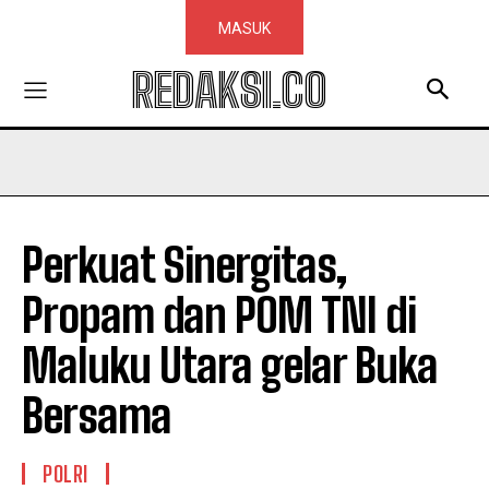
MASUK
REDAKSI.CO
Perkuat Sinergitas,
Propam dan POM TNI di
Maluku Utara gelar Buka
Bersama
POLRI