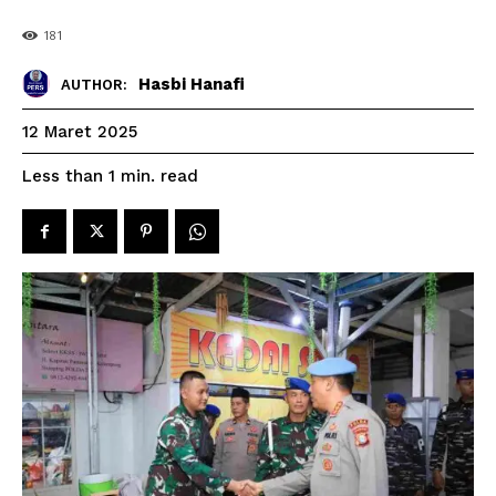
181
Hasbi Hanafi
AUTHOR:
12 Maret 2025
read
Less than 1
min.