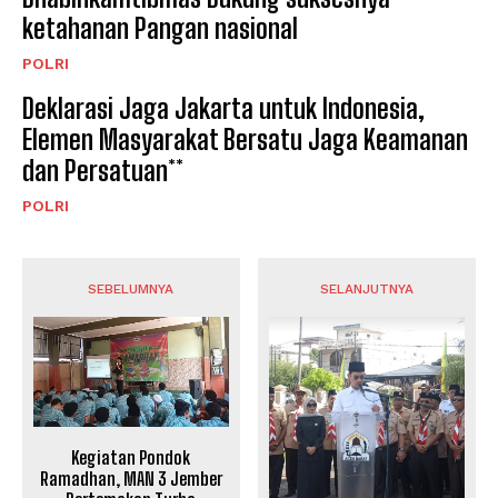
ketahanan Pangan nasional
POLRI
Deklarasi Jaga Jakarta untuk Indonesia,
Elemen Masyarakat Bersatu Jaga Keamanan
dan Persatuan**
POLRI
SEBELUMNYA
SELANJUTNYA
Kegiatan Pondok
Ramadhan, MAN 3 Jember