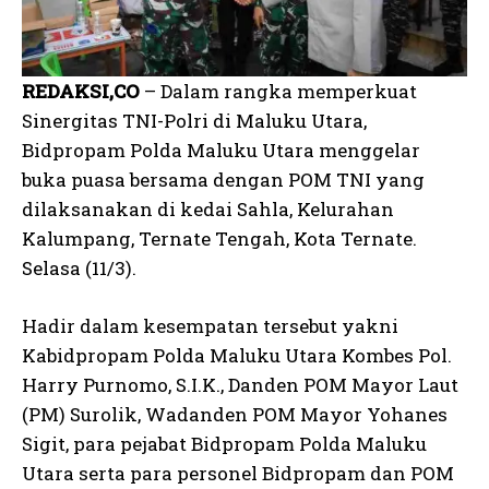
REDAKSI,CO
– Dalam rangka memperkuat
Sinergitas TNI-Polri di Maluku Utara,
Bidpropam Polda Maluku Utara menggelar
buka puasa bersama dengan POM TNI yang
dilaksanakan di kedai Sahla, Kelurahan
Kalumpang, Ternate Tengah, Kota Ternate.
Selasa (11/3).
Hadir dalam kesempatan tersebut yakni
Kabidpropam Polda Maluku Utara Kombes Pol.
Harry Purnomo, S.I.K., Danden POM Mayor Laut
(PM) Surolik, Wadanden POM Mayor Yohanes
Sigit, para pejabat Bidpropam Polda Maluku
Utara serta para personel Bidpropam dan POM