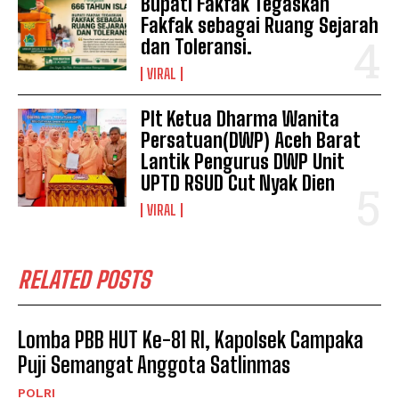
Bupati Fakfak Tegaskan
Fakfak sebagai Ruang Sejarah
dan Toleransi.
VIRAL
Plt Ketua Dharma Wanita
Persatuan(DWP) Aceh Barat
Lantik Pengurus DWP Unit
UPTD RSUD Cut Nyak Dien
VIRAL
RELATED POSTS
Lomba PBB HUT Ke-81 RI, Kapolsek Campaka
Puji Semangat Anggota Satlinmas
POLRI