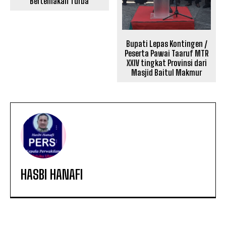
Bertemakan Turba
Bupati Lepas Kontingen /
Peserta Pawai Taaruf MTR
XXIV tingkat Provinsi dari
Masjid Baitul Makmur
HASBI HANAFI