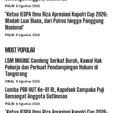
POLRI
8 Agustus 2026
*Ketua IESPA Ibnu Riza Apresiasi Kapolri Cup 2026:
Wadah Luar Biasa, dari Polres hingga Panggung
Nasional*
POLRI
8 Agustus 2026
MOST POPULAR
LSM MAUNG Gandeng Serikat Buruh, Kawal Hak
Pekerja dan Perkuat Pendampingan Hukum di
Tangerang
VIRAL
8 Agustus 2026
Lomba PBB HUT Ke-81 RI, Kapolsek Campaka Puji
Semangat Anggota Satlinmas
POLRI
8 Agustus 2026
*Ketua IESPA Ibnu Riza Apresiasi Kapolri Cup 2026: