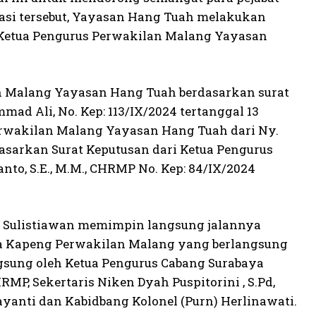
asi tersebut, Yayasan Hang Tuah melakukan
Ketua Pengurus Perwakilan Malang Yayasan
n Malang Yayasan Hang Tuah berdasarkan surat
d Ali, No. Kep: 113/IX/2024 tertanggal 13
Perwakilan Malang Yayasan Hang Tuah dari Ny.
asarkan Surat Keputusan dari Ketua Pengurus
to, S.E., M.M., CHRMP No. Kep: 84/IX/2024
 Sulistiawan memimpin langsung jalannya
 Kapeng Perwakilan Malang yang berlangsung
ngsung oleh Ketua Pengurus Cabang Surabaya
RMP, Sekertaris Niken Dyah Puspitorini , S.Pd,
yanti dan Kabidbang Kolonel (Purn) Herlinawati.