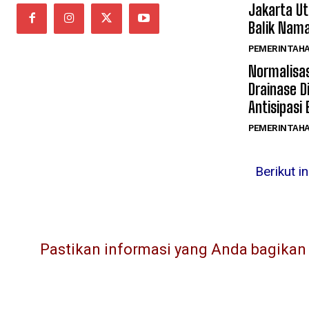
Jakarta Ut
Balik Nama
PEMERINTAH
Normalisas
Drainase D
Antisipasi
PEMERINTAH
Berikut i
Pastikan informasi yang Anda bagikan l