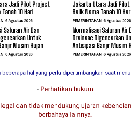
ara Jadi Pilot Project
Jakarta Utara Jadi Pilot
 Tanah 10 Hari
Balik Nama Tanah 10 Har
AN
6 Agustus 2026
PEMERINTAHAN
6 Agustus 2026
i Saluran Air Dan
Normalisasi Saluran Air 
igencarkan Untuk
Drainase Digencarkan U
 Banjir Musim Hujan
Antisipasi Banjir Musim 
AN
6 Agustus 2026
PEMERINTAHAN
6 Agustus 2026
ni beberapa hal yang perlu dipertimbangkan saat menuli
-
Perhatikan hukum:
egal dan tidak mendukung ujaran kebencian, 
berbahaya lainnya.