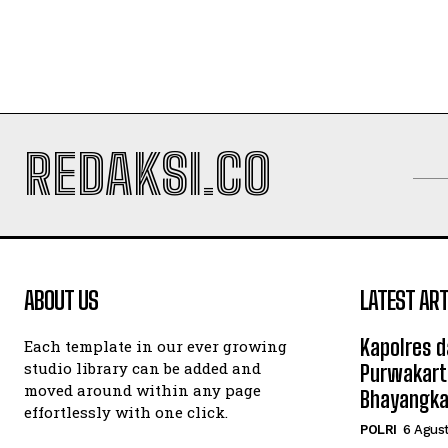
REDAKSI.CO
ABOUT US
LATEST ART
Kapolres d
Each template in our ever growing
studio library can be added and
Purwakart
moved around within any page
Bhayangka
effortlessly with one click.
POLRI
6 Agus