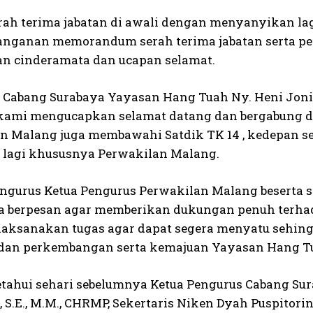
erah terima jabatan di awali dengan menyanyikan la
nganan memorandum serah terima jabatan serta p
n cinderamata dan ucapan selamat.
Cabang Surabaya Yayasan Hang Tuah Ny. Heni Joni
kami mengucapkan selamat datang dan bergabung d
n Malang juga membawahi Satdik TK 14 , kedepan 
u lagi khususnya Perwakilan Malang.
ngurus Ketua Pengurus Perwakilan Malang beserta st
ya berpesan agar memberikan dukungan penuh terh
aksanakan tugas agar dapat segera menyatu sehin
dan perkembangan serta kemajuan Yayasan Hang T
ketahui sehari sebelumnya Ketua Pengurus Cabang Su
 S.E., M.M., CHRMP, Sekertaris Niken Dyah Puspitorin