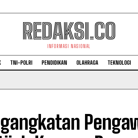
REDAKSI.CO
INFORMASI NASIONAL
K
TNI-POLRI
PENDIDIKAN
OLAHRAGA
TEKNOLOGI
gangkatan Penga