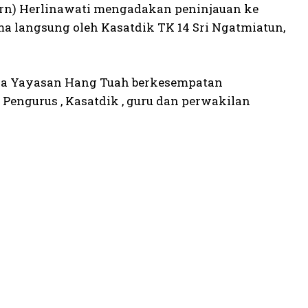
urn) Herlinawati mengadakan peninjauan ke
a langsung oleh Kasatdik TK 14 Sri Ngatmiatun,
ya Yayasan Hang Tuah berkesempatan
engurus , Kasatdik , guru dan perwakilan