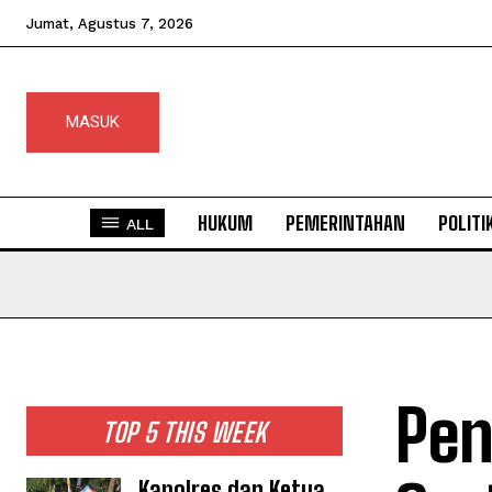
Jumat, Agustus 7, 2026
MASUK
HUKUM
PEMERINTAHAN
POLITI
ALL
Pen
TOP 5 THIS WEEK
Kapolres dan Ketua