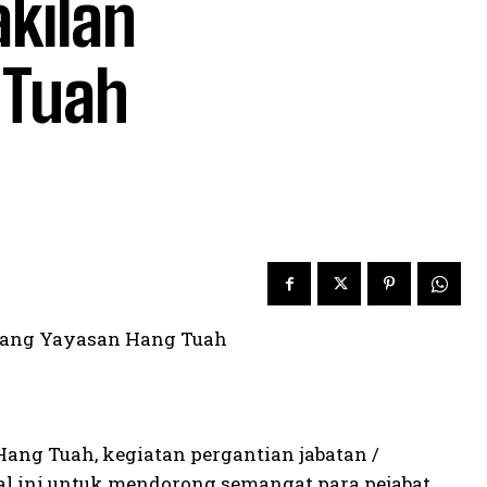
kilan
 Tuah
lang Yayasan Hang Tuah
ng Tuah, kegiatan pergantian jabatan /
hal ini untuk mendorong semangat para pejabat