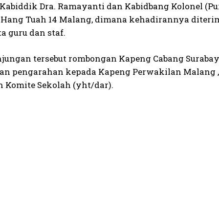
 Kabiddik Dra. Ramayanti dan Kabidbang Kolonel (P
 Hang Tuah 14 Malang, dimana kehadirannya diterim
ta guru dan staf.
jungan tersebut rombongan Kapeng Cabang Suraba
n pengarahan kepada Kapeng Perwakilan Malang , P
 Komite Sekolah (yht/dar).