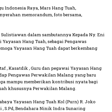
gu Indonesia Raya, Mars Hang Tuah,
enyerahan memorandum, foto bersama,
 Sulistiawan dalam sambutannya Kepada Ny. Eni
i Yayasan Hang Tuah, sebagai Pengawas
semoga Yayasan Hang Tuah dapat berkembang
af , Kasatdik , Guru dan pegawai Yayasan Hang
adap Pengawas Perwakilan Malang yang baru
gga mampu memberikan kontribusi nyata bagi
uah khususnya Perwakilan Malang.
rabaya Yayasan Hang Tuah Kol (Purn) R. Joko
i , S.Pd, Bendahara Ninik Indra Sunaring