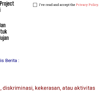
 Project
I've read and accept the
Privacy Policy
.
i
Dan
ntuk
Hujan
s Berita :
diskriminasi, kekerasan, atau aktivitas