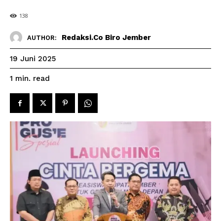
138
Redaksi.co Biro Jember
AUTHOR:
19 Juni 2025
read
1
min.