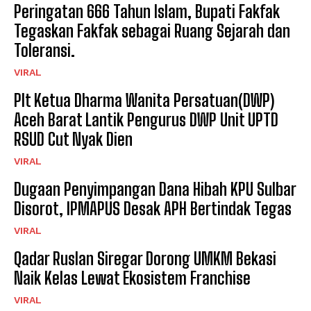
Peringatan 666 Tahun Islam, Bupati Fakfak
Tegaskan Fakfak sebagai Ruang Sejarah dan
Toleransi.
VIRAL
Plt Ketua Dharma Wanita Persatuan(DWP)
Aceh Barat Lantik Pengurus DWP Unit UPTD
RSUD Cut Nyak Dien
VIRAL
Dugaan Penyimpangan Dana Hibah KPU Sulbar
Disorot, IPMAPUS Desak APH Bertindak Tegas
VIRAL
Qadar Ruslan Siregar Dorong UMKM Bekasi
Naik Kelas Lewat Ekosistem Franchise
VIRAL