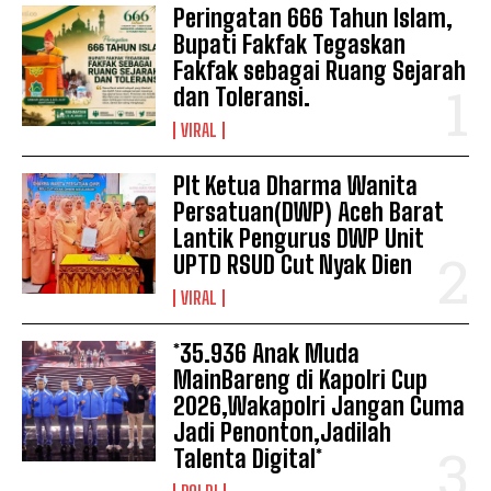
Peringatan 666 Tahun Islam,
Bupati Fakfak Tegaskan
Fakfak sebagai Ruang Sejarah
dan Toleransi.
VIRAL
Plt Ketua Dharma Wanita
Persatuan(DWP) Aceh Barat
Lantik Pengurus DWP Unit
UPTD RSUD Cut Nyak Dien
VIRAL
*35.936 Anak Muda
MainBareng di Kapolri Cup
2026,Wakapolri Jangan Cuma
Jadi Penonton,Jadilah
Talenta Digital*