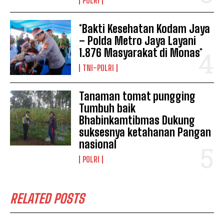
POLRI
*Bakti Kesehatan Kodam Jaya
– Polda Metro Jaya Layani
1.876 Masyarakat di Monas*
TNI-POLRI
Tanaman tomat pungging
Tumbuh baik
Bhabinkamtibmas Dukung
suksesnya ketahanan Pangan
nasional
POLRI
RELATED POSTS