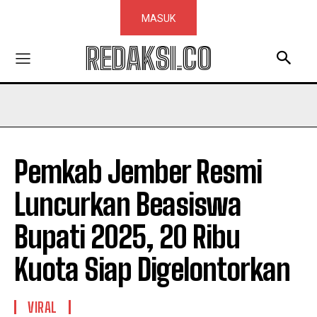
MASUK
REDAKSI.CO
Pemkab Jember Resmi
Luncurkan Beasiswa
Bupati 2025, 20 Ribu
Kuota Siap Digelontorkan
VIRAL