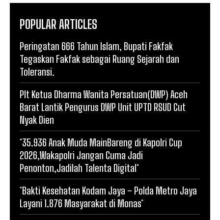
POPULAR ARTICLES
Peringatan 666 Tahun Islam, Bupati Fakfak
Tegaskan Fakfak sebagai Ruang Sejarah dan
Toleransi.
Plt Ketua Dharma Wanita Persatuan(DWP) Aceh
Barat Lantik Pengurus DWP Unit UPTD RSUD Cut
Nyak Dien
*35.936 Anak Muda MainBareng di Kapolri Cup
2026,Wakapolri Jangan Cuma Jadi
Penonton,Jadilah Talenta Digital*
*Bakti Kesehatan Kodam Jaya – Polda Metro Jaya
Layani 1.876 Masyarakat di Monas*