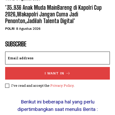
*35.936 Anak Muda MainBareng di Kapolri Cup
2026,Wakapolri Jangan Cuma Jadi
Penonton,Jadilah Talenta Digital*
POLRI
8 Agustus 2026
SUBSCRIBE
I WANT IN
I've read and accept the
Privacy Policy
.
Berikut ini beberapa hal yang perlu
dipertimbangkan saat menulis Berita :