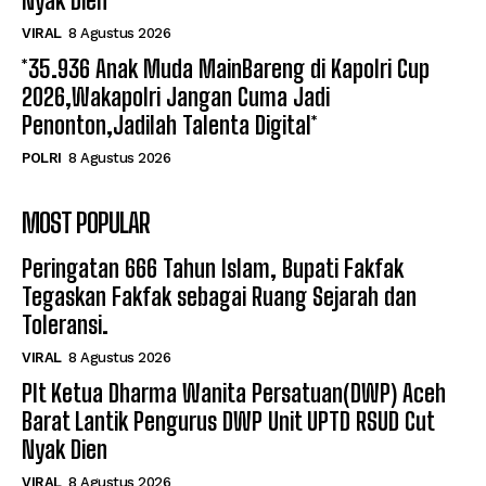
Nyak Dien
VIRAL
8 Agustus 2026
*35.936 Anak Muda MainBareng di Kapolri Cup
2026,Wakapolri Jangan Cuma Jadi
Penonton,Jadilah Talenta Digital*
POLRI
8 Agustus 2026
MOST POPULAR
Peringatan 666 Tahun Islam, Bupati Fakfak
Tegaskan Fakfak sebagai Ruang Sejarah dan
Toleransi.
VIRAL
8 Agustus 2026
Plt Ketua Dharma Wanita Persatuan(DWP) Aceh
Barat Lantik Pengurus DWP Unit UPTD RSUD Cut
Nyak Dien
VIRAL
8 Agustus 2026