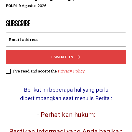
POLRI
9 Agustus 2026
SUBSCRIBE
I WANT IN
I've read and accept the
Privacy Policy
.
Berikut ini beberapa hal yang perlu
dipertimbangkan saat menulis Berita :
-
Perhatikan hukum:
Pastikan informasi yang Anda bagikan