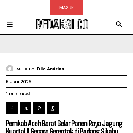
MASUK
REDAKSI.CO
Dila Andrian
AUTHOR:
5 Juni 2025
read
1
min.
Pemkab Aceh Barat Gelar Panen Raya Jagung
Kuartal II Secara Serentak di Padang Sikabu