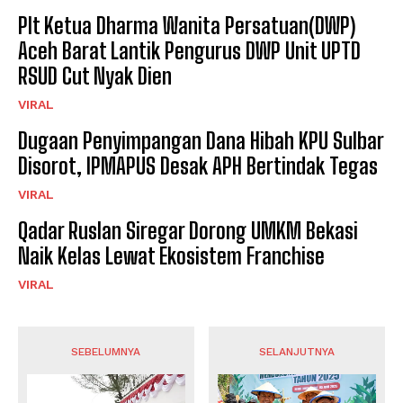
Plt Ketua Dharma Wanita Persatuan(DWP)
Aceh Barat Lantik Pengurus DWP Unit UPTD
RSUD Cut Nyak Dien
VIRAL
Dugaan Penyimpangan Dana Hibah KPU Sulbar
Disorot, IPMAPUS Desak APH Bertindak Tegas
VIRAL
Qadar Ruslan Siregar Dorong UMKM Bekasi
Naik Kelas Lewat Ekosistem Franchise
VIRAL
SEBELUMNYA
SELANJUTNYA