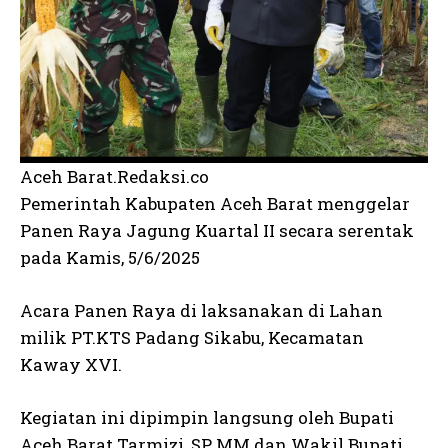
Aceh Barat.Redaksi.co
Pemerintah Kabupaten Aceh Barat menggelar
Panen Raya Jagung Kuartal II secara serentak
pada Kamis, 5/6/2025
Acara Panen Raya di laksanakan di Lahan
milik PT.KTS Padang Sikabu, Kecamatan
Kaway XVI.
Kegiatan ini dipimpin langsung oleh Bupati
Aceh Barat Tarmizi, SP, MM dan Wakil Bupati