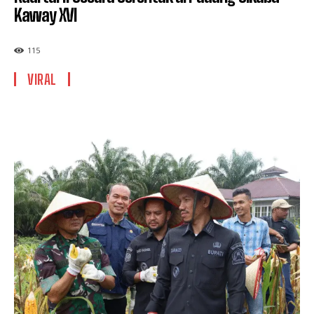
Kaway XVI
115
VIRAL