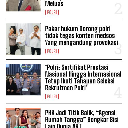
Meluas
POLRI
Pakar hukum Dorong polri
tidak tegas konten medsos
Yang mengandung provokasi
POLRI
*Polri: Sertifikat Prestasi
Nasional Hingga Internasional
Tetap Ikuti Tahapan Seleksi
Rekrutmen Polri*
POLRI
PHK Jadi Titik Balik, “Agensi
Rumah Tangga” Bongkar Sisi
Lain Dunia ART