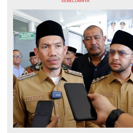
SEBELUMNYA