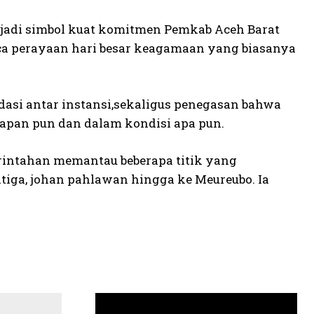
njadi simbol kuat komitmen Pemkab Aceh Barat
ca perayaan hari besar keagamaan yang biasanya
dasi antar instansi,sekaligus penegasan bahwa
apan pun dan dalam kondisi apa pun.
erintahan memantau beberapa titik yang
tiga, johan pahlawan hingga ke Meureubo. Ia