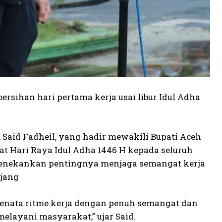
rsihan hari pertama kerja usai libur Idul Adha
, Said Fadheil, yang hadir mewakili Bupati Aceh
t Hari Raya Idul Adha 1446 H kepada seluruh
 menekankan pentingnya menjaga semangat kerja
njang
menata ritme kerja dengan penuh semangat dan
melayani masyarakat,” ujar Said.