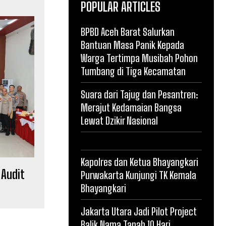
POPULAR ARTICLES
BPBD Aceh Barat Salurkan
Bantuan Masa Panik Kepada
Warga Tertimpa Musibah Pohon
Tumbang di Tiga Kecamatan
Suara dari Tajug dan Pesantren:
Merajut Kedamaian Bangsa
Lewat Dzikir Nasional
Kapolres dan Ketua Bhayangkari
 Audit
Purwakarta Kunjungi TK Kemala
Bhayangkari
Jakarta Utara Jadi Pilot Project
Balik Nama Tanah 10 Hari