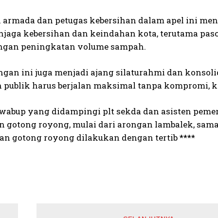
 armada dan petugas kebersihan dalam apel ini me
jaga kebersihan dan keindahan kota, terutama pas
engan peningkatan volume sampah.
ngan ini juga menjadi ajang silaturahmi dan konsoli
 publik harus berjalan maksimal tanpa kompromi, k
, wabup yang didampingi plt sekda dan asisten pem
 gotong royong, mulai dari arongan lambalek, sama
n gotong royong dilakukan dengan tertib ****