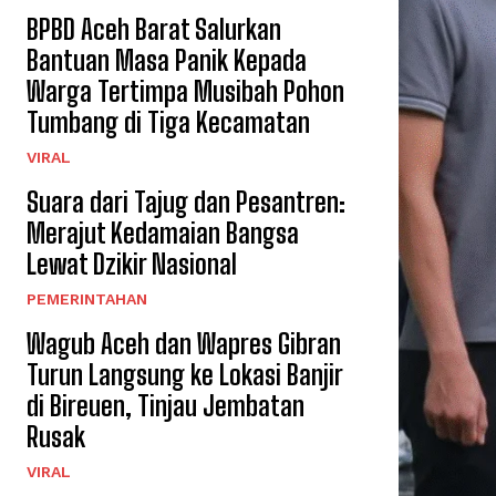
BPBD Aceh Barat Salurkan
Bantuan Masa Panik Kepada
Warga Tertimpa Musibah Pohon
Tumbang di Tiga Kecamatan
VIRAL
Suara dari Tajug dan Pesantren:
Merajut Kedamaian Bangsa
Lewat Dzikir Nasional
PEMERINTAHAN
Wagub Aceh dan Wapres Gibran
Turun Langsung ke Lokasi Banjir
di Bireuen, Tinjau Jembatan
Rusak
VIRAL