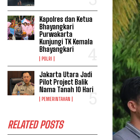
Kapolres dan Ketua
Bhayangkari
Purwakarta
Kunjungi TK Kemala
Bhayangkari
POLRI
Jakarta Utara Jadi
Pilot Project Balik
Nama Tanah 10 Hari
PEMERINTAHAN
RELATED POSTS