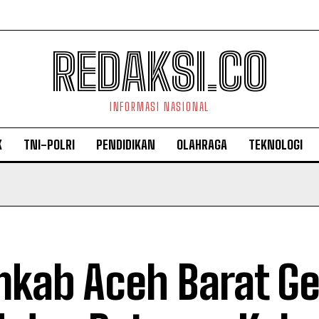
REDAKSI.CO
INFORMASI NASIONAL
K
TNI-POLRI
PENDIDIKAN
OLAHRAGA
TEKNOLOGI
kab Aceh Barat Gel