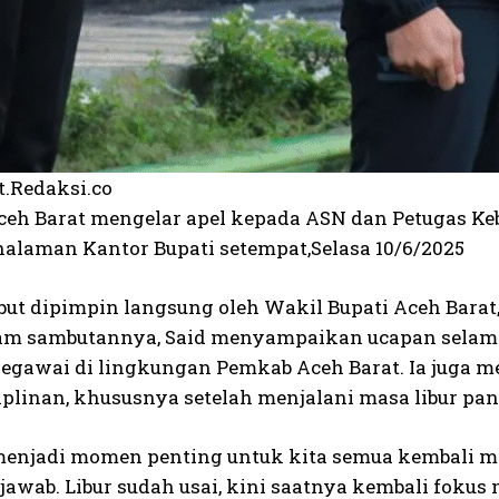
t.Redaksi.co
eh Barat mengelar apel kepada ASN dan Petugas Kebe
 halaman Kantor Bupati setempat,Selasa 10/6/2025
ebut dipimpin langsung oleh Wakil Bupati Aceh Barat
lam sambutannya, Said menyampaikan ucapan selama
egawai di lingkungan Pemkab Aceh Barat. Ia juga
iplinan, khususnya setelah menjalani masa libur pa
 menjadi momen penting untuk kita semua kembali 
awab. Libur sudah usai, kini saatnya kembali fokus 